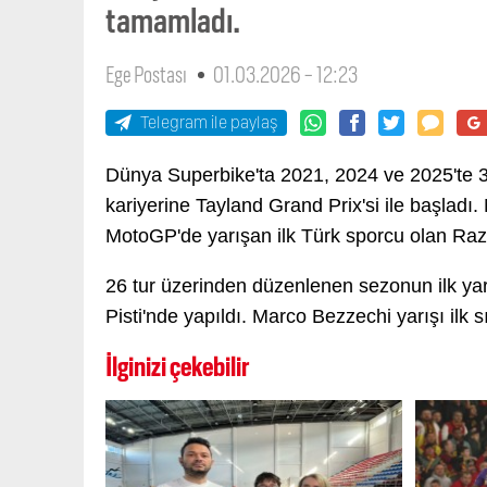
tamamladı.
Ege Postası
01.03.2026 - 12:23
Telegram ile paylaş
Dünya Superbike'ta 2021, 2024 ve 2025'te 
kariyerine Tayland Grand Prix'si ile başladı
MotoGP'de yarışan ilk Türk sporcu olan Razg
26 tur üzerinden düzenlenen sezonun ilk yar
Pisti'nde yapıldı. Marco Bezzechi yarışı ilk sı
İlginizi çekebilir