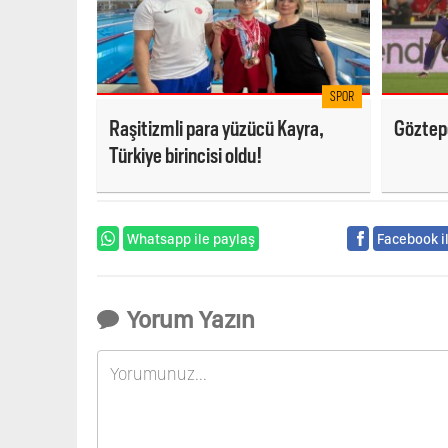
SPOR
Raşitizmli para yüzücü Kayra,
Göztep
Türkiye birincisi oldu!
Whatsapp ile paylaş
Facebook i
Yorum Yazın