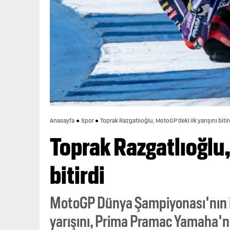
Anasayfa
Spor
Toprak Razgatlıoğlu, MotoGP'deki ilk yarışını bitir
Toprak Razgatlıoğlu,
bitirdi
MotoGP Dünya Şampiyonası'nın ilk
yarışını, Prima Pramac Yamaha'nı