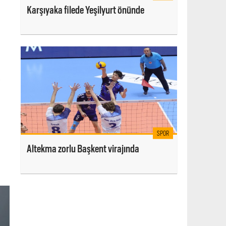
Karşıyaka filede Yeşilyurt önünde
P
SPOR
Altekma zorlu Başkent virajında