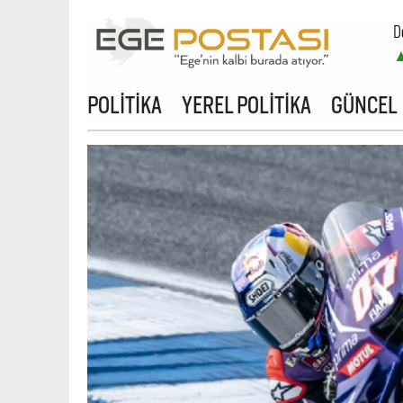
D
POLİTİKA
YEREL POLİTİKA
GÜNCEL