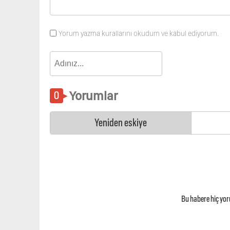
Yorum yazma kurallarını okudum ve kabul ediyorum.
Yorumlar
Yeniden eskiye
Bu habere hiç yo