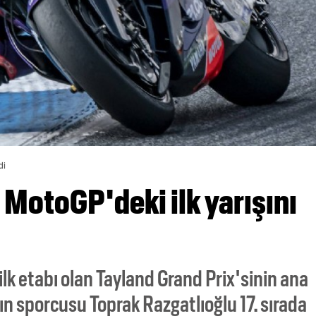
di
 MotoGP'deki ilk yarışını
 etabı olan Tayland Grand Prix'sinin ana
n sporcusu Toprak Razgatlıoğlu 17. sırada