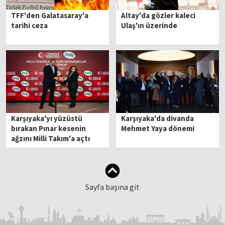
TFF'den Galatasaray'a
Altay'da gözler kaleci
tarihi ceza
Ulaş'ın üzerinde
Karşıyaka'yı yüzüstü
Karşıyaka'da divanda
bırakan Pınar kesenin
Mehmet Yaya dönemi
ağzını Milli Takım'a açtı
Sayfa başına git