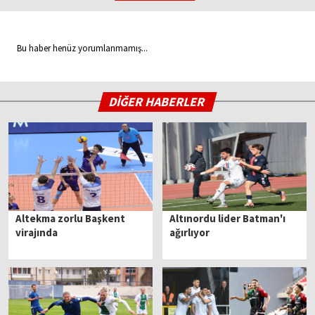
Bu haber henüz yorumlanmamış...
DİĞER HABERLER
Altekma zorlu Başkent
Altınordu lider Batman'ı
virajında
ağırlıyor