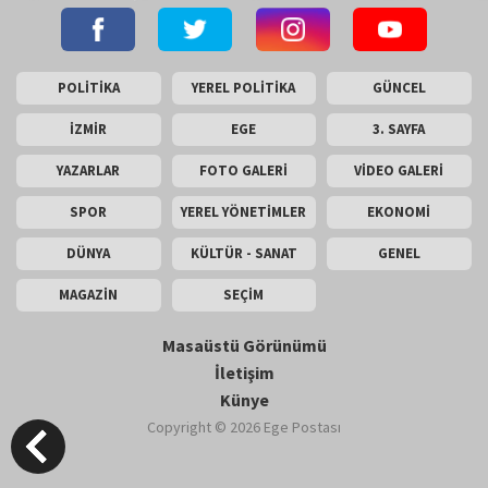
POLİTİKA
YEREL POLİTİKA
GÜNCEL
İZMİR
EGE
3. SAYFA
YAZARLAR
FOTO GALERİ
VİDEO GALERİ
SPOR
YEREL YÖNETİMLER
EKONOMİ
DÜNYA
KÜLTÜR - SANAT
GENEL
MAGAZİN
SEÇİM
Masaüstü Görünümü
İletişim
Künye
Copyright © 2026 Ege Postası