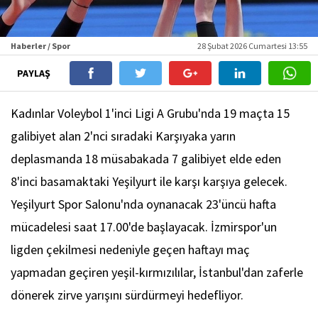
Haberler / Spor
28 Şubat 2026 Cumartesi 13:55
PAYLAŞ
Kadınlar Voleybol 1'inci Ligi A Grubu'nda 19 maçta 15
galibiyet alan 2'nci sıradaki Karşıyaka yarın
deplasmanda 18 müsabakada 7 galibiyet elde eden
8'inci basamaktaki Yeşilyurt ile karşı karşıya gelecek.
Yeşilyurt Spor Salonu'nda oynanacak 23'üncü hafta
mücadelesi saat 17.00'de başlayacak. İzmirspor'un
ligden çekilmesi nedeniyle geçen haftayı maç
yapmadan geçiren yeşil-kırmızılılar, İstanbul'dan zaferle
dönerek zirve yarışını sürdürmeyi hedefliyor.