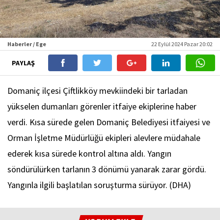
Haberler / Ege
22 Eylül 2024 Pazar 20:02
PAYLAŞ
Domaniç ilçesi Çiftlikköy mevkiindeki bir tarladan
yükselen dumanları görenler itfaiye ekiplerine haber
verdi. Kısa sürede gelen Domaniç Belediyesi itfaiyesi ve
Orman İşletme Müdürlüğü ekipleri alevlere müdahale
ederek kısa sürede kontrol altına aldı. Yangın
söndürülürken tarlanın 3 dönümü yanarak zarar gördü.
Yangınla ilgili başlatılan soruşturma sürüyor. (DHA)