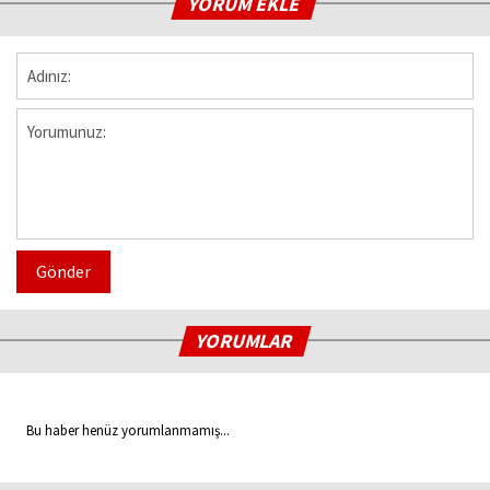
YORUM EKLE
Gönder
YORUMLAR
Bu haber henüz yorumlanmamış...