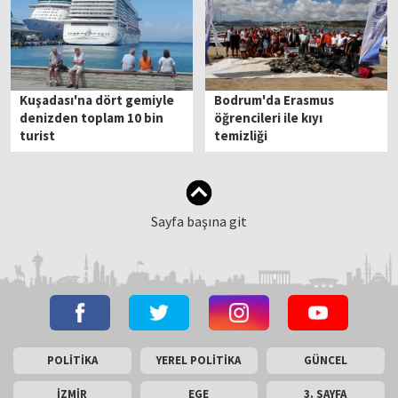
Kuşadası'na dört gemiyle
Bodrum'da Erasmus
denizden toplam 10 bin
öğrencileri ile kıyı
turist
temizliği
Sayfa başına git
POLİTİKA
YEREL POLİTİKA
GÜNCEL
İZMİR
EGE
3. SAYFA