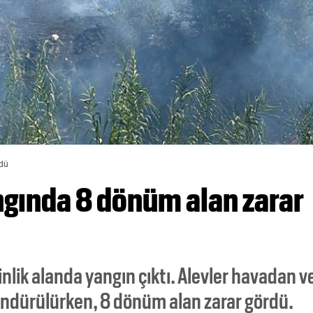
rdü
ngında 8 dönüm alan zarar
nlik alanda yangın çıktı. Alevler havadan v
öndürülürken, 8 dönüm alan zarar gördü.