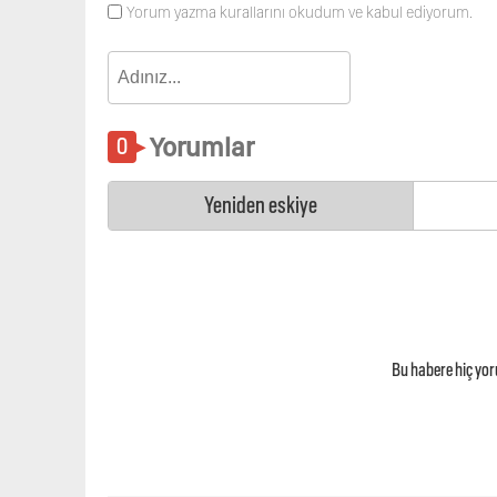
Yorum yazma kurallarını okudum ve kabul ediyorum.
Yorumlar
Yeniden eskiye
Bu habere hiç yo