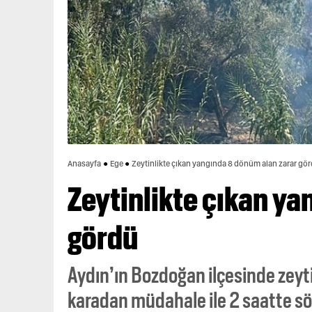
Anasayfa
Ege
Zeytinlikte çıkan yangında 8 dönüm alan zarar gö
Zeytinlikte çıkan ya
gördü
Aydın’ın Bozdoğan ilçesinde zeyti
karadan müdahale ile 2 saatte s