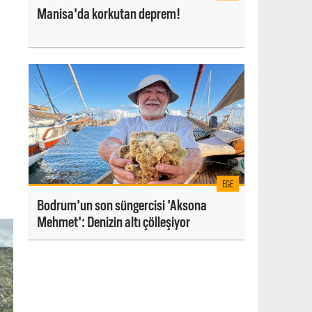
Manisa'da korkutan deprem!
EGE
Bodrum'un son süngercisi 'Aksona
Mehmet': Denizin altı çölleşiyor