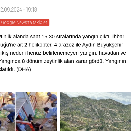
22.09.2024 - 19:18
Google News'te takip et
inlik alanda saat 15.30 sıralarında yangın çıktı. İhbar
ü'ne ait 2 helikopter, 4 arazöz ile Aydın Büyükşehir
i. Çıkış nedeni henüz belirlenemeyen yangın, havadan ve
Yangında 8 dönüm zeytinlik alan zarar gördü. Yangının
latıldı. (DHA)