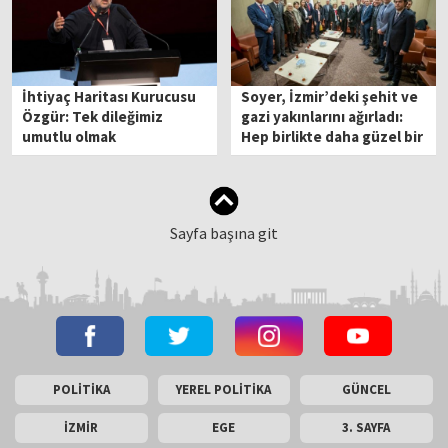
İhtiyaç Haritası Kurucusu
Soyer, İzmir’deki şehit ve
Özgür: Tek dileğimiz
gazi yakınlarını ağırladı:
umutlu olmak
Hep birlikte daha güzel bir
memleket kuracağız
Sayfa başına git
POLİTİKA
YEREL POLİTİKA
GÜNCEL
İZMİR
EGE
3. SAYFA