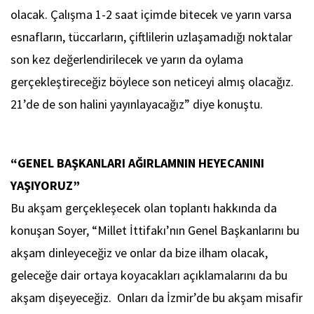
olacak. Çalışma 1-2 saat içimde bitecek ve yarın varsa
esnafların, tüccarların, çiftlilerin uzlaşamadığı noktalar
son kez değerlendirilecek ve yarın da oylama
gerçekleştireceğiz böylece son neticeyi almış olacağız.
21’de de son halini yayınlayacağız” diye konuştu.
“GENEL BAŞKANLARI AĞIRLAMNIN HEYECANINI
YAŞIYORUZ”
Bu akşam gerçekleşecek olan toplantı hakkında da
konuşan Soyer, “Millet İttifakı’nın Genel Başkanlarını bu
akşam dinleyeceğiz ve onlar da bize ilham olacak,
geleceğe dair ortaya koyacakları açıklamalarını da bu
akşam dişeyeceğiz. Onları da İzmir’de bu akşam misafir