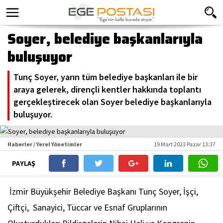
Soyer, belediye başkanlarıyla
buluşuyor
Tunç Soyer, yarın tüm belediye başkanları ile bir
araya gelerek, dirençli kentler hakkında toplantı
gerçekleştirecek olan Soyer belediye başkanlarıyla
buluşuyor.
Haberler / Yerel Yönetimler
19 Mart 2023 Pazar 13:37
PAYLAŞ
İzmir Büyükşehir Belediye Başkanı Tunç Soyer, İşçi,
Çiftçi, Sanayici, Tüccar ve Esnaf Gruplarının