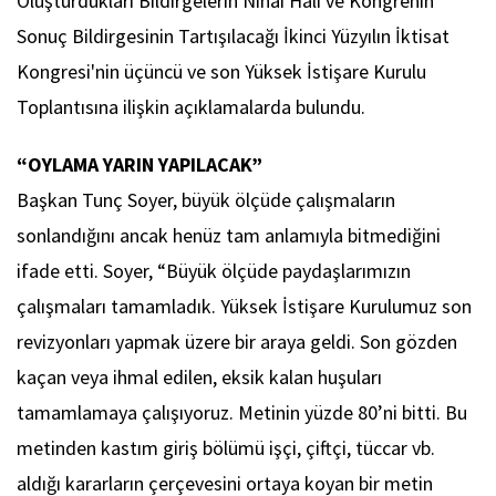
Oluşturdukları Bildirgelerin Nihai Hali ve Kongrenin
Sonuç Bildirgesinin Tartışılacağı İkinci Yüzyılın İktisat
Kongresi'nin üçüncü ve son Yüksek İstişare Kurulu
Toplantısına ilişkin açıklamalarda bulundu.
“OYLAMA YARIN YAPILACAK”
Başkan Tunç Soyer, büyük ölçüde çalışmaların
sonlandığını ancak henüz tam anlamıyla bitmediğini
ifade etti. Soyer, “Büyük ölçüde paydaşlarımızın
çalışmaları tamamladık. Yüksek İstişare Kurulumuz son
revizyonları yapmak üzere bir araya geldi. Son gözden
kaçan veya ihmal edilen, eksik kalan huşuları
tamamlamaya çalışıyoruz. Metinin yüzde 80’ni bitti. Bu
metinden kastım giriş bölümü işçi, çiftçi, tüccar vb.
aldığı kararların çerçevesini ortaya koyan bir metin