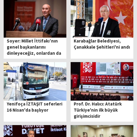
Soyer: Millet İttifakı’nın
Karabağlar Belediyesi,
genel başkanlarını
Çanakkale Şehitleri'ni andı
dinleyeceğiz, onlardan da
ilham alacağız
Yenifoça İZTAŞIT seferleri
Prof. Dr. Halıcı: Atatürk
16 Nisan'da başlıyor
Türkiye'nin ilk büyük
girişimcisidir