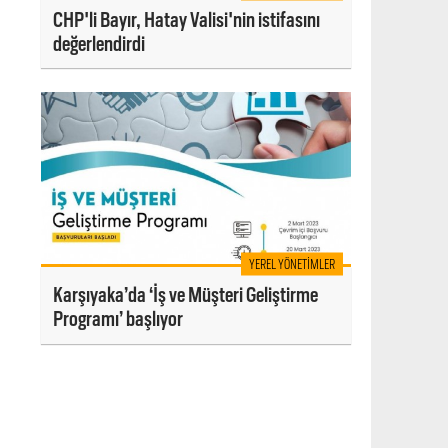
CHP'li Bayır, Hatay Valisi'nin istifasını
değerlendirdi
YEREL YÖNETIMLER
Karşıyaka’da ‘İş ve Müşteri Geliştirme
Programı’ başlıyor