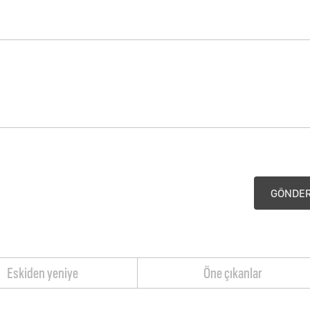
GÖNDE
Eskiden yeniye
Öne çıkanlar