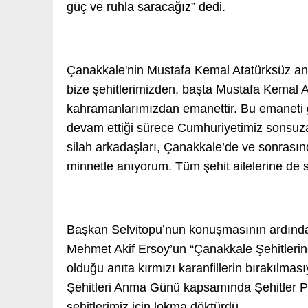
güç ve ruhla saracağız” dedi.
Çanakkale'nin Mustafa Kemal Atatürksüz an
bize şehitlerimizden, başta Mustafa Kemal 
kahramanlarımızdan emanettir. Bu emaneti 
devam ettiği sürece Cumhuriyetimiz sonsuza
silah arkadaşları, Çanakkale’de ve sonrasınd
minnetle anıyorum. Tüm şehit ailelerine de 
Başkan Selvitopu’nun konuşmasının ardında
Mehmet Akif Ersoy’un “Çanakkale Şehitlerine” a
olduğu anıta kırmızı karanfillerin bırakılmas
Şehitleri Anma Günü kapsamında Şehitler Pa
şehitlerimiz için lokma döktürdü.