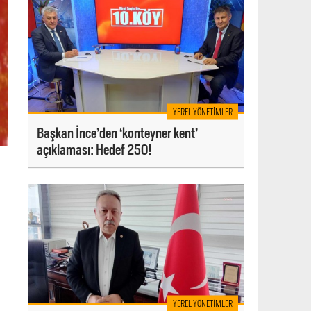
YEREL YÖNETIMLER
Başkan İnce’den ‘konteyner kent’
açıklaması: Hedef 250!
YEREL YÖNETIMLER