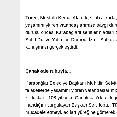
Tören, Mustafa Kemal Atatürk, silah arkadaş
yaşamını yitiren vatandaşlarımıza saygı dur
duruşu öncesi Karabağlarlı şehitlerin adlar
Şehit Dul ve Yetimleri Derneği İzmir Şubesi 
konuşması gerçekleştirdi.
Çanakkale ruhuyla…
Karabağlar Belediye Başkanı Muhittin Sel
felaketlerde yaşamını yitiren vatandaşlarım
zorlukları, 108 yıl önce Çanakkale’de olduğ
inandığını vurgulayan Başkan Selvitopu, “Tü
mücadele etmeyi, acıları yüreğine gömerek d