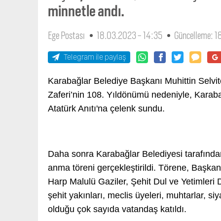
minnetle andı.
Ege Postası
18.03.2023 - 14:35
Güncelleme: 1
Telegram ile paylaş
Karabağlar Belediye Başkanı Muhittin Selvi
Zaferi’nin 108. Yıldönümü nedeniyle, Karab
Atatürk Anıtı'na çelenk sundu.
Daha sonra Karabağlar Belediyesi tarafından
anma töreni gerçekleştirildi. Törene, Başkan
Harp Malulü Gaziler, Şehit Dul ve Yetimleri
şehit yakınları, meclis üyeleri, muhtarlar, si
olduğu çok sayıda vatandaş katıldı.