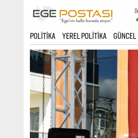
D
POLİTİKA
YEREL POLİTİKA
GÜNCEL