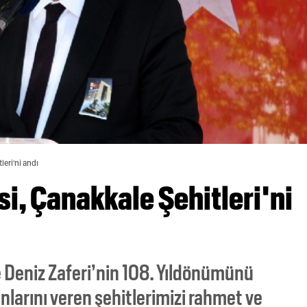
leri'ni andı
i, Çanakkale Şehitleri'ni
 Deniz Zaferi’nin 108. Yıldönümünü
anlarını veren şehitlerimizi rahmet ve