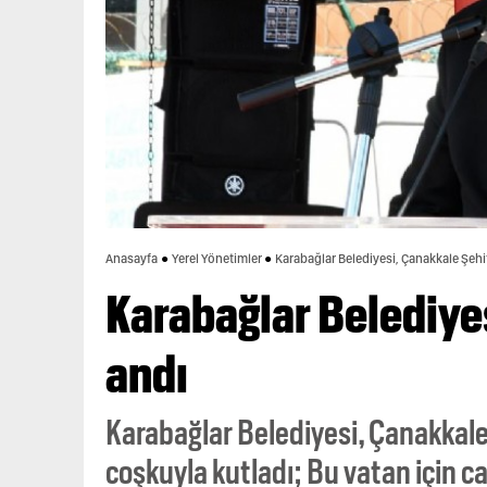
Anasayfa
Yerel Yönetimler
Karabağlar Belediyesi, Çanakkale Şehit
Karabağlar Belediyes
andı
Karabağlar Belediyesi, Çanakkale
coşkuyla kutladı; Bu vatan için c