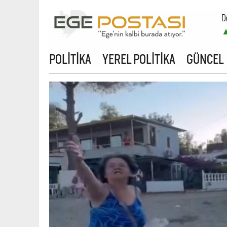
D
POLİTİKA
YEREL POLİTİKA
GÜNCEL