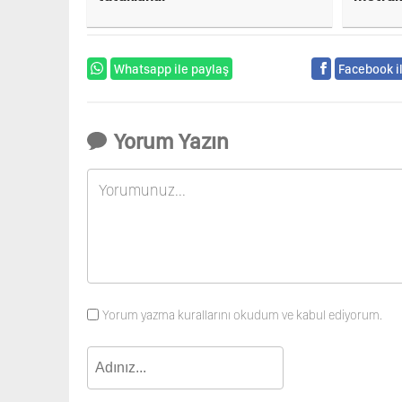
Whatsapp ile paylaş
Facebook i
Yorum Yazın
Yorum yazma kurallarını okudum ve kabul ediyorum.