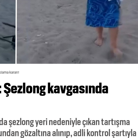
klama kararı!
ı: Şezlong kavgasında
jda şezlong yeri nedeniyle çıkan tartışma
undan gözaltına alınıp, adli kontrol şartıyla