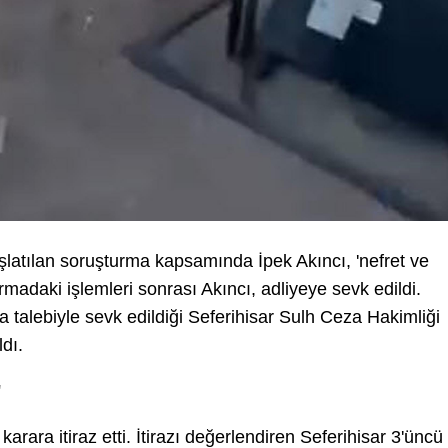
şlatılan soruşturma kapsamında İpek Akıncı, 'nefret ve
madaki işlemleri sonrası Akıncı, adliyeye sevk edildi.
a talebiyle sevk edildiği Seferihisar Sulh Ceza Hakimliği
ldı.
'
arara itiraz etti. İtirazı değerlendiren Seferihisar 3'üncü