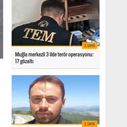
3. SAYFA
Muğla merkezli 3 ilde terör operasyonu:
17 gözaltı
3. SAYFA