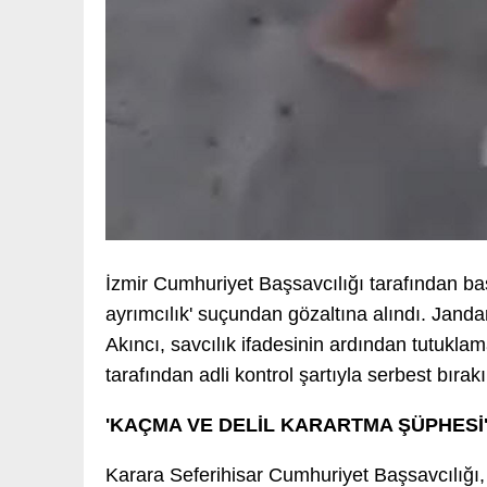
İzmir Cumhuriyet Başsavcılığı tarafından ba
ayrımcılık' suçundan gözaltına alındı. Jandar
Akıncı, savcılık ifadesinin ardından tutuklam
tarafından adli kontrol şartıyla serbest bırakı
'KAÇMA VE DELİL KARARTMA ŞÜPHESİ
Karara Seferihisar Cumhuriyet Başsavcılığı, k