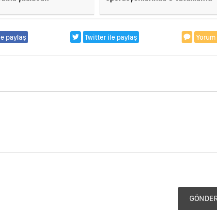
le paylaş
Twitter ile paylaş
Yorum
GÖNDE