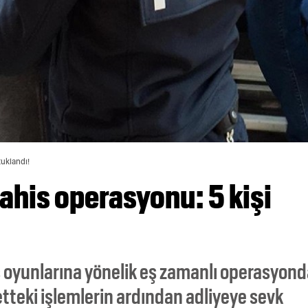
tuklandı!
ahis operasyonu: 5 kişi
s oyunlarına yönelik eş zamanlı operasyon
etteki işlemlerin ardından adliyeye sevk