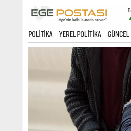
D
B
POLİTİKA
YEREL POLİTİKA
GÜNCEL