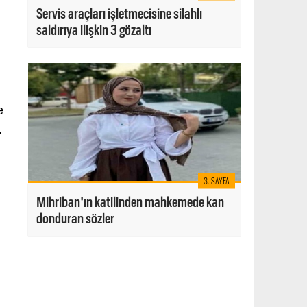
Servis araçları işletmecisine silahlı
saldırıya ilişkin 3 gözaltı
e
.
3. SAYFA
Mihriban'ın katilinden mahkemede kan
donduran sözler