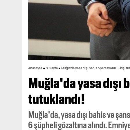
Anasayfa
3. Sayfa
Muğla'da yasa dışı bahis operasyonu: 5 kişi tu
Muğla'da yasa dışı b
tutuklandı!
Muğla'da, yasa dışı bahis ve şan
6 şüpheli gözaltına alındı. Emniy