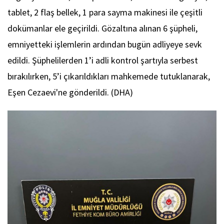
tablet, 2 flaş bellek, 1 para sayma makinesi ile çeşitli
dokümanlar ele geçirildi. Gözaltına alınan 6 şüpheli,
emniyetteki işlemlerin ardından bugün adliyeye sevk
edildi. Şüphelilerden 1’i adli kontrol şartıyla serbest
bırakılırken, 5’i çıkarıldıkları mahkemede tutuklanarak,
Eşen Cezaevi'ne gönderildi. (DHA)