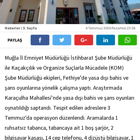
Haberler / 3. Sayfa
6 Temmuz 2026 Pazartesi 23:56
PAYLAŞ
Muğla İl Emniyet Müdürlüğü İstihbarat Şube Müdürlüğü
ile Kaçakçılık ve Organize Suçlarla Mücadele (KOM)
Şube Müdürlüğü ekipleri, Fethiye’de yasa dışı bahis ve
şans oyunlarına yönelik çalışma yaptı. Araştırmada
Karaçulha Mahallesi’nde yasa dışı bahis ve şans oyunları
oynatıldığı saptandı. Tespit edilen adreslere 3
Temmuz'da operasyon düzenlendi. Aramalarda 1
ruhsatsız tabanca, tabancaya ait 1 boş şarjör, 2
bilgisayar kasası, 14 cep telefonu, 4 dizüstü bilgisayar, 1