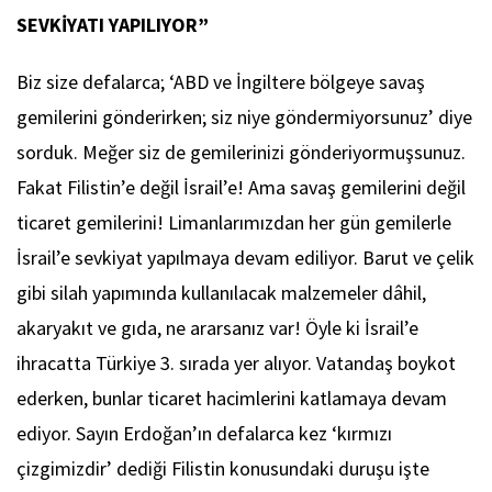
SEVKİYATI YAPILIYOR”
Biz size defalarca; ‘ABD ve İngiltere bölgeye savaş
gemilerini gönderirken; siz niye göndermiyorsunuz’ diye
sorduk. Meğer siz de gemilerinizi gönderiyormuşsunuz.
Fakat Filistin’e değil İsrail’e! Ama savaş gemilerini değil
ticaret gemilerini! Limanlarımızdan her gün gemilerle
İsrail’e sevkiyat yapılmaya devam ediliyor. Barut ve çelik
gibi silah yapımında kullanılacak malzemeler dâhil,
akaryakıt ve gıda, ne ararsanız var! Öyle ki İsrail’e
ihracatta Türkiye 3. sırada yer alıyor. Vatandaş boykot
ederken, bunlar ticaret hacimlerini katlamaya devam
ediyor. Sayın Erdoğan’ın defalarca kez ‘kırmızı
çizgimizdir’ dediği Filistin konusundaki duruşu işte