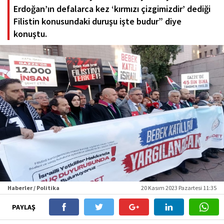
Erdoğan’ın defalarca kez ‘kırmızı çizgimizdir’ dediği
Filistin konusundaki duruşu işte budur” diye
konuştu.
Haberler / Politika
20 Kasım 2023 Pazartesi 11:35
PAYLAŞ