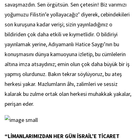
savaşmazdın. Sen örgütsün. Sen çetesin! Biz varımızı
yoğumuzu Filistin’e yollayacağız’ diyerek, cebindekileri
son kuruşuna kadar verişi; sizin yayınladığınız o
bildiriden çok daha etkili ve kıymetlidir. O bildiriyi
yayınlamak yerine, Adıyamanlı Hatice Saygı’nın bu
konuşmasını dünya kamuoyuna izletip, bu cümlelerin
altına imza atsaydınız; emin olun çok daha büyük bir iş
yapmış olurdunuz. Bakın tekrar söylüyoruz, bu ateş
herkesi yakar. Mazlumların âhı, zalimleri ve sessiz
kalarak bu zulme ortak olan herkesi muhakkak yakalar,
perişan eder.
“LİMANLARIMIZDAN HER GÜN İSRAİL’E TİCARET