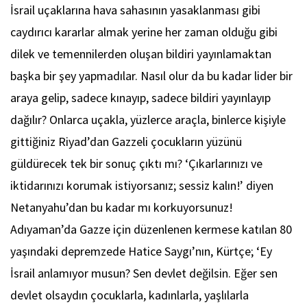
İsrail uçaklarına hava sahasının yasaklanması gibi
caydırıcı kararlar almak yerine her zaman olduğu gibi
dilek ve temennilerden oluşan bildiri yayınlamaktan
başka bir şey yapmadılar. Nasıl olur da bu kadar lider bir
araya gelip, sadece kınayıp, sadece bildiri yayınlayıp
dağılır? Onlarca uçakla, yüzlerce araçla, binlerce kişiyle
gittiğiniz Riyad’dan Gazzeli çocukların yüzünü
güldürecek tek bir sonuç çıktı mı? ‘Çıkarlarınızı ve
iktidarınızı korumak istiyorsanız; sessiz kalın!’ diyen
Netanyahu’dan bu kadar mı korkuyorsunuz!
Adıyaman’da Gazze için düzenlenen kermese katılan 80
yaşındaki depremzede Hatice Saygı’nın, Kürtçe; ‘Ey
İsrail anlamıyor musun? Sen devlet değilsin. Eğer sen
devlet olsaydın çocuklarla, kadınlarla, yaşlılarla