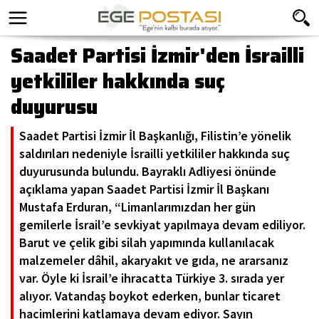
Saadet Partisi İzmir'den İsrailli
yetkililer hakkında suç
duyurusu
Saadet Partisi İzmir İl Başkanlığı, Filistin’e yönelik
saldırıları nedeniyle İsrailli yetkililer hakkında suç
duyurusunda bulundu. Bayraklı Adliyesi önünde
açıklama yapan Saadet Partisi İzmir İl Başkanı
Mustafa Erduran, “Limanlarımızdan her gün
gemilerle İsrail’e sevkiyat yapılmaya devam ediliyor.
Barut ve çelik gibi silah yapımında kullanılacak
malzemeler dâhil, akaryakıt ve gıda, ne ararsanız
var. Öyle ki İsrail’e ihracatta Türkiye 3. sırada yer
alıyor. Vatandaş boykot ederken, bunlar ticaret
hacimlerini katlamaya devam ediyor. Sayın