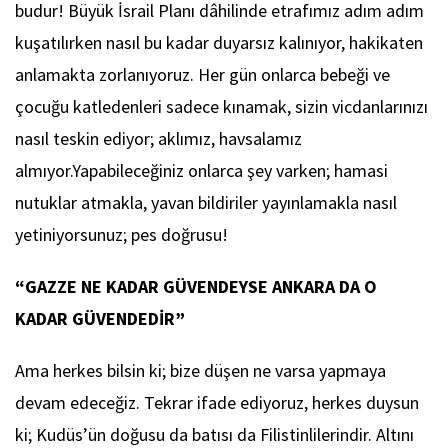
budur! Büyük İsrail Planı dâhilinde etrafımız adım adım
kuşatılırken nasıl bu kadar duyarsız kalınıyor, hakikaten
anlamakta zorlanıyoruz. Her gün onlarca bebeği ve
çocuğu katledenleri sadece kınamak, sizin vicdanlarınızı
nasıl teskin ediyor; aklımız, havsalamız
almıyor.Yapabileceğiniz onlarca şey varken; hamasi
nutuklar atmakla, yavan bildiriler yayınlamakla nasıl
yetiniyorsunuz; pes doğrusu!
“GAZZE NE KADAR GÜVENDEYSE ANKARA DA O
KADAR GÜVENDEDİR”
Ama herkes bilsin ki; bize düşen ne varsa yapmaya
devam edeceğiz. Tekrar ifade ediyoruz, herkes duysun
ki; Kudüs’ün doğusu da batısı da Filistinlilerindir. Altını