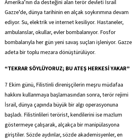
Amerika’nın da desteğini alan terör devleti İsrail
Gazze’de, dünya tarihinin en alçak soykırımına devam
ediyor. Su, elektrik ve internet kesiliyor. Hastaneler,
ambulanslar, okullar, evler bombalanıyor. Fosfor
bombalarıyla her gün yeni savaş suçları işleniyor. Gazze
adeta bir toplu mezara dönüştürülüyor.
“TEKRAR SÖYLÜYORUZ; BU ATEŞ HERKESİ YAKAR”
7 Ekim günü, Filistinli direnişçilerin meşru müdafaa
hakkını kullanmaya başlamasından sonra, terör rejimi
İsrail, dünya çapında büyük bir algı operasyonuna
başladı. Filistinlileri terörist, kendilerini ise mazlum
göstermeye çalışarak, alçakça bir manipülasyona
giriştiler. Sözde aydınlar, sözde akademisyenler, en