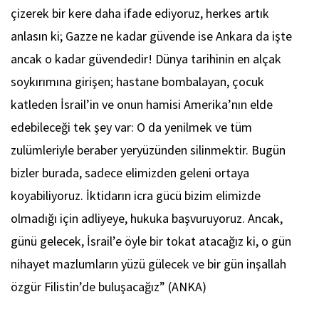
çizerek bir kere daha ifade ediyoruz, herkes artık
anlasın ki; Gazze ne kadar güvende ise Ankara da işte
ancak o kadar güvendedir! Dünya tarihinin en alçak
soykırımına girişen; hastane bombalayan, çocuk
katleden İsrail’in ve onun hamisi Amerika’nın elde
edebileceği tek şey var: O da yenilmek ve tüm
zulümleriyle beraber yeryüzünden silinmektir. Bugün
bizler burada, sadece elimizden geleni ortaya
koyabiliyoruz. İktidarın icra gücü bizim elimizde
olmadığı için adliyeye, hukuka başvuruyoruz. Ancak,
günü gelecek, İsrail’e öyle bir tokat atacağız ki, o gün
nihayet mazlumların yüzü gülecek ve bir gün inşallah
özgür Filistin’de buluşacağız” (ANKA)