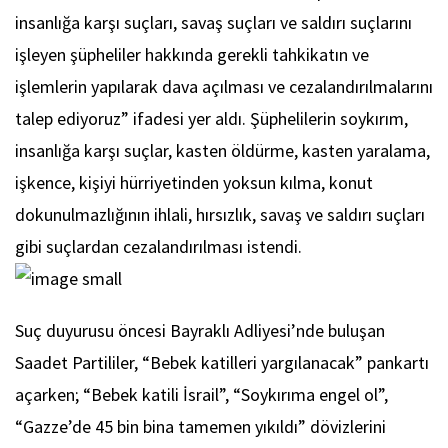
insanlığa karşı suçları, savaş suçları ve saldırı suçlarını
işleyen şüpheliler hakkında gerekli tahkikatın ve
işlemlerin yapılarak dava açılması ve cezalandırılmalarını
talep ediyoruz” ifadesi yer aldı. Şüphelilerin soykırım,
insanlığa karşı suçlar, kasten öldürme, kasten yaralama,
işkence, kişiyi hürriyetinden yoksun kılma, konut
dokunulmazlığının ihlali, hırsızlık, savaş ve saldırı suçları
gibi suçlardan cezalandırılması istendi.
Suç duyurusu öncesi Bayraklı Adliyesi’nde buluşan
Saadet Partililer, “Bebek katilleri yargılanacak” pankartı
açarken; “Bebek katili İsrail”, “Soykırıma engel ol”,
“Gazze’de 45 bin bina tamemen yıkıldı” dövizlerini