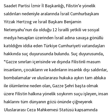
Saadet Partisi İzmir İl Başkanlığı, Filistin’e yönelik
saldırıları nedeniyle aralarında İsrail Cumhurbaşkanı
Yitzak Hertzog ve İsrail Başkanı Benjamin
Netenyahu’nun da olduğu 12 İsrailli yetkili ve sosyal
medya hesapları üzerinden İsrail adına savaşa gönüllü
katıldığını iddia eden Türkiye Cumhuriyeti vatandaşları
hakkında suç duyurusunda bulundu. Suç duyurusunda,
“Gazze sınırları içerisinde ve dışında Filistinli masum
insanların, çocukların ve kadınların insanlık dışı saldırılar,
bombalamalar ve uluslararası hukuka aykırı tam abluka
ile ölümlerine neden olan, Gazze Şehri başta olmak
üzere Filistin halkına yönelik soykırım suçu işleyen, insan
haklarını tüm dünyanın gözü önünde çiğneyerek
Uluslararası Ceza Mahkemesi Statüsü kapsamında