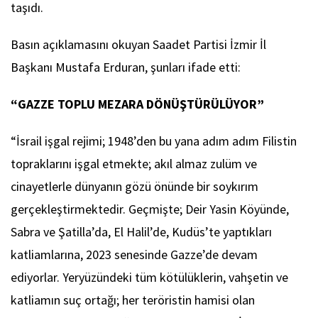
taşıdı.
Basın açıklamasını okuyan Saadet Partisi İzmir İl
Başkanı Mustafa Erduran, şunları ifade etti:
“GAZZE TOPLU MEZARA DÖNÜŞTÜRÜLÜYOR”
“İsrail işgal rejimi; 1948’den bu yana adım adım Filistin
topraklarını işgal etmekte; akıl almaz zulüm ve
cinayetlerle dünyanın gözü önünde bir soykırım
gerçekleştirmektedir. Geçmişte; Deir Yasin Köyünde,
Sabra ve Şatilla’da, El Halil’de, Kudüs’te yaptıkları
katliamlarına, 2023 senesinde Gazze’de devam
ediyorlar. Yeryüzündeki tüm kötülüklerin, vahşetin ve
katliamın suç ortağı; her teröristin hamisi olan