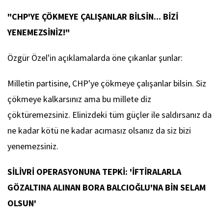
"CHP'YE ÇÖKMEYE ÇALIŞANLAR BİLSİN... BİZİ
YENEMEZSİNİZ!"
Özgür Özel'in açıklamalarda öne çıkanlar şunlar:
Milletin partisine, CHP'ye çökmeye çalışanlar bilsin. Siz
çökmeye kalkarsınız ama bu millete diz
çöktüremezsiniz. Elinizdeki tüm güçler ile saldırsanız da
ne kadar kötü ne kadar acımasız olsanız da siz bizi
yenemezsiniz.
SİLİVRİ OPERASYONUNA TEPKİ: 'İFTİRALARLA
GÖZALTINA ALINAN BORA BALCIOĞLU'NA BİN SELAM
OLSUN'