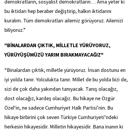
demokratların, sosyalist demokratların… Ama yeter ki
bu iktidarı hep beraber değiştirip, halkın iktidarını
kuralım. Tüm demokratları ailemiz görüyoruz. Ailemizi
biliyoruz.”
"BİNALARDAN ÇIKTIK, MİLLETLE YÜRÜYORUZ,
YÜRÜYÜŞÜMÜZÜ YARIM BIRAKMAYACAĞIZ"
“Binalardan çıktık, milletle yürüyoruz. İnsan dostunu en
iyi yolda tanır. Yolculukta tanır. Millet de bu yolda bizi de,
sizi de çok daha yakından tanıyacak. Tanış olacağız,
dost olacağız, kardeş olacağız. Bu hikaye ne Özgür
Özel‘in, ne sadece Cumhuriyet Halk Partisi’nin. Bu
hikaye birbirini çok seven Türkiye Cumhuriyeti’ndeki
herkesin hikayesidir. Milletin hikayesidir. Bana inanın ki