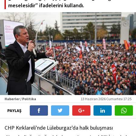
meselesidir” ifadelerini kullandı.
Haberler / Politika
13 Haziran 2026 Cumartesi 17:25
PAYLAŞ
CHP Kırklareli'nde Lüleburgaz'da halk buluşması