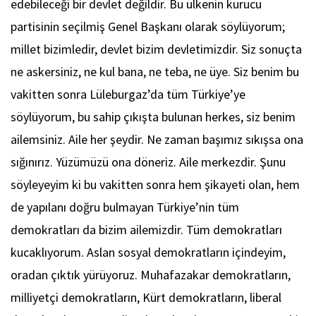
edebileceği bir devlet değildir. Bu ülkenin kurucu
partisinin seçilmiş Genel Başkanı olarak söylüyorum;
millet bizimledir, devlet bizim devletimizdir. Siz sonuçta
ne askersiniz, ne kul bana, ne teba, ne üye. Siz benim bu
vakitten sonra Lüleburgaz’da tüm Türkiye’ye
söylüyorum, bu sahip çıkışta bulunan herkes, siz benim
ailemsiniz. Aile her şeydir. Ne zaman başımız sıkışsa ona
sığınırız. Yüzümüzü ona döneriz. Aile merkezdir. Şunu
söyleyeyim ki bu vakitten sonra hem şikayeti olan, hem
de yapılanı doğru bulmayan Türkiye’nin tüm
demokratları da bizim ailemizdir. Tüm demokratları
kucaklıyorum. Aslan sosyal demokratların içindeyim,
oradan çıktık yürüyoruz. Muhafazakar demokratların,
milliyetçi demokratların, Kürt demokratların, liberal