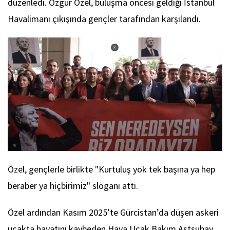
düzenledi. Özgür Özel, buluşma öncesi geldiği İstanbul
Havalimanı çıkışında gençler tarafından karşılandı.
Özel, gençlerle birlikte "Kurtuluş yok tek başına ya hep
beraber ya hiçbirimiz" sloganı attı.
Özel ardından Kasım 2025’te Gürcistan’da düşen askeri
uçakta hayatını kaybeden Hava Uçak Bakım Astsubay