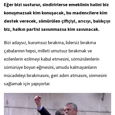
Eğer bizi susturur, sindirirlerse emeklinin halini biz
konuşmazsak kim konuşacak, bu madencilere kim
destek verecek, sömürülen çiftçiyi, arıcıyı, balıkçıyı
biz, halkın partisi savunmazsa kim savunacak.
Bizi adaysız, kurumsuz bırakma, lidersiz bırakma
çabalarının hepsi, milleti umutsuz bırakmak ve
ezilenlerin ezilmeyi kabul etmesini, sömürülenlerin
sömürüye boyun eğmesini, umudu kalmayanların
mücadeleyi bırakmasını, geri adım atmasını, sinmesini
sağlamak için yapıyorlar.