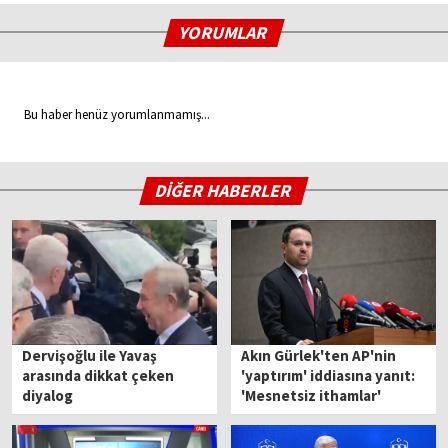
YORUMLAR
Bu haber henüz yorumlanmamış...
DİĞER HABERLER
Dervişoğlu ile Yavaş
Akın Gürlek'ten AP'nin
arasında dikkat çeken
'yaptırım' iddiasına yanıt:
diyalog
'Mesnetsiz ithamlar'