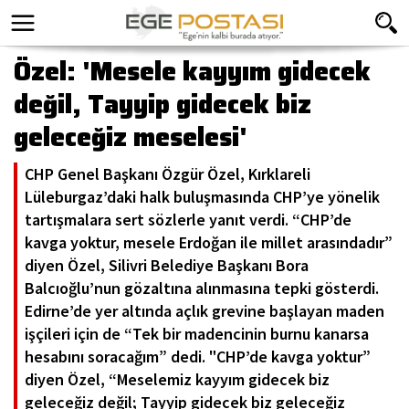
Özel: 'Mesele kayyım gidecek
değil, Tayyip gidecek biz
geleceğiz meselesi'
CHP Genel Başkanı Özgür Özel, Kırklareli
Lüleburgaz’daki halk buluşmasında CHP’ye yönelik
tartışmalara sert sözlerle yanıt verdi. “CHP’de
kavga yoktur, mesele Erdoğan ile millet arasındadır”
diyen Özel, Silivri Belediye Başkanı Bora
Balcıoğlu’nun gözaltına alınmasına tepki gösterdi.
Edirne’de yer altında açlık grevine başlayan maden
işçileri için de “Tek bir madencinin burnu kanarsa
hesabını soracağım” dedi. "CHP’de kavga yoktur”
diyen Özel, “Meselemiz kayyım gidecek biz
geleceğiz değil; Tayyip gidecek biz geleceğiz