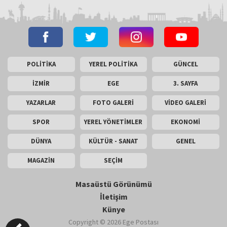
POLİTİKA
YEREL POLİTİKA
GÜNCEL
İZMİR
EGE
3. SAYFA
YAZARLAR
FOTO GALERİ
VİDEO GALERİ
SPOR
YEREL YÖNETİMLER
EKONOMİ
DÜNYA
KÜLTÜR - SANAT
GENEL
MAGAZİN
SEÇİM
Masaüstü Görünümü
İletişim
Künye
Copyright © 2026 Ege Postası