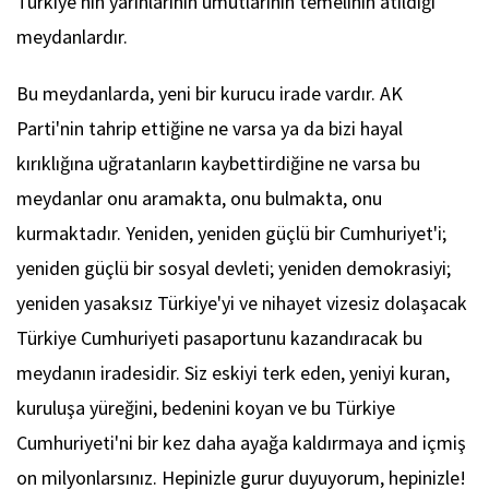
Türkiye'nin yarınlarının umutlarının temelinin atıldığı
meydanlardır.
Bu meydanlarda, yeni bir kurucu irade vardır. AK
Parti'nin tahrip ettiğine ne varsa ya da bizi hayal
kırıklığına uğratanların kaybettirdiğine ne varsa bu
meydanlar onu aramakta, onu bulmakta, onu
kurmaktadır. Yeniden, yeniden güçlü bir Cumhuriyet'i;
yeniden güçlü bir sosyal devleti; yeniden demokrasiyi;
yeniden yasaksız Türkiye'yi ve nihayet vizesiz dolaşacak
Türkiye Cumhuriyeti pasaportunu kazandıracak bu
meydanın iradesidir. Siz eskiyi terk eden, yeniyi kuran,
kuruluşa yüreğini, bedenini koyan ve bu Türkiye
Cumhuriyeti'ni bir kez daha ayağa kaldırmaya and içmiş
on milyonlarsınız. Hepinizle gurur duyuyorum, hepinizle!