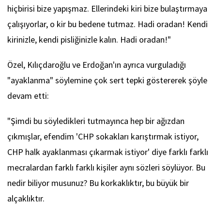
hiçbirisi bize yapışmaz. Ellerindeki kiri bize bulaştırmaya
çalışıyorlar, o kir bu bedene tutmaz. Hadi oradan! Kendi
kirinizle, kendi pisliğinizle kalın. Hadi oradan!"
Özel, Kılıçdaroğlu ve Erdoğan'ın ayrıca vurguladığı
"ayaklanma" söylemine çok sert tepki göstererek şöyle
devam etti:
"Şimdi bu söyledikleri tutmayınca hep bir ağızdan
çıkmışlar, efendim 'CHP sokakları karıştırmak istiyor,
CHP halk ayaklanması çıkarmak istiyor' diye farklı farklı
mecralardan farklı farklı kişiler aynı sözleri söylüyor. Bu
nedir biliyor musunuz? Bu korkaklıktır, bu büyük bir
alçaklıktır.