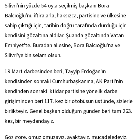
Silivri'nin yüzde 54 oyla seçilmiş başkanı Bora
Balcıoğlu'nu iftiralarla, haksızca, partisine ve ülkesine
sahip çıktığı için, tarihin doğru tarafında durduğu için
kendisini gözaltına aldılar. Şuanda gözaltında Vatan
Emniyet'te. Buradan ailesine, Bora Balcıoğlu'na ve
Silivri'ye bin selam olsun.
19 Mart darbesinden beri, Tayyip Erdoğan'ın
kendisinden sonraki Cumhurbaşkanına, AK Parti'nin
kendinden sonraki iktidar partisine yönelik darbe
girişiminden beri 117. kez bir otobüsün üstünde, sizlerle
birlikteyiz. Genel başkan olduğum günden beri tam 263.
kez, bir meydandayız.
Göz göre, omuz omuzayız, ayaktayız, mücadeledeyiz.