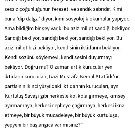
sessiz çoğunluğunun feraseti ve sandık sabrıdır. Kimi
buna ‘dip dalga’ diyor, kimi sosyolojik okumalar yapıyor.
Ama bildiğim bir şey var ki bu aziz millet sandığı bekliyor.
Sandığı bekliyor, sandığı bekliyor, sandığı bekliyor. Bu
aziz millet bizi bekliyor, kendisinin iktidarını bekliyor.
Kendi sözünü söylemeyi, kendi sesini duyurmayı
bekliyor. Doğru mu? O zaman artık kurucular yeni
iktidarın kurucuları, Gazi Mustafa Kemal Atatürk’ün
partisinin ikinci yüzyıldaki iktidarının kurucuları, aynı
Kurtuluş Savaşı gibi herkesle kol kola girmeye, kimseyi
ayırmamaya, herkesi cepheye çağırmaya, herkesi ikna
etmeye, bir büyük mücadeleye, bir büyük kurtuluşa,
yepyeni bir başlangıca var mısınız?”