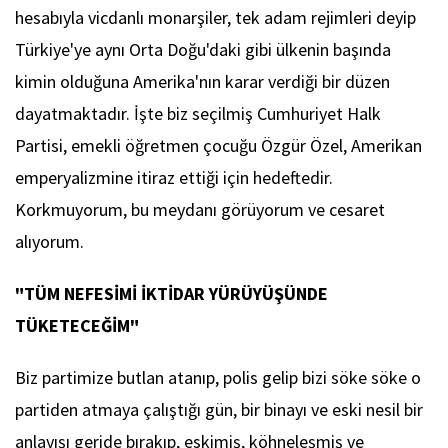
hesabıyla vicdanlı monarşiler, tek adam rejimleri deyip
Türkiye'ye aynı Orta Doğu'daki gibi ülkenin başında
kimin olduğuna Amerika'nın karar verdiği bir düzen
dayatmaktadır. İşte biz seçilmiş Cumhuriyet Halk
Partisi, emekli öğretmen çocuğu Özgür Özel, Amerikan
emperyalizmine itiraz ettiği için hedeftedir.
Korkmuyorum, bu meydanı görüyorum ve cesaret
alıyorum.
"TÜM NEFESİMİ İKTİDAR YÜRÜYÜŞÜNDE
TÜKETECEĞİM"
Biz partimize butlan atanıp, polis gelip bizi söke söke o
partiden atmaya çalıştığı gün, bir binayı ve eski nesil bir
anlayışı geride bırakıp, eskimiş, köhneleşmiş ve