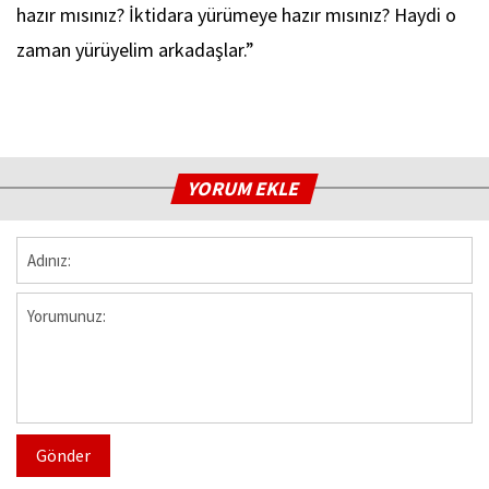
hazır mısınız? İktidara yürümeye hazır mısınız? Haydi o
zaman yürüyelim arkadaşlar.”
YORUM EKLE
Gönder