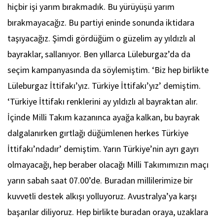
hiçbir işi yarım bırakmadık. Bu yürüyüşü yarım
bırakmayacağız. Bu partiyi eninde sonunda iktidara
taşıyacağız. Şimdi gördüğüm o güzelim ay yıldızlı al
bayraklar, sallanıyor. Ben yıllarca Lüleburgaz’da da
seçim kampanyasında da söylemiştim. ‘Biz hep birlikte
Lüleburgaz İttifakı’yız. Türkiye İttifakı’yız’ demiştim.
‘Türkiye İttifakı renklerini ay yıldızlı al bayraktan alır.
İçinde Milli Takım kazanınca ayağa kalkan, bu bayrak
dalgalanırken gırtlağı düğümlenen herkes Türkiye
İttifakı’ndadır’ demiştim. Yarın Türkiye’nin ayrı gayrı
olmayacağı, hep beraber olacağı Milli Takımımızın maçı
yarın sabah saat 07.00’de. Buradan millilerimize bir
kuvvetli destek alkışı yolluyoruz. Avustralya’ya karşı
başarılar diliyoruz. Hep birlikte buradan oraya, uzaklara