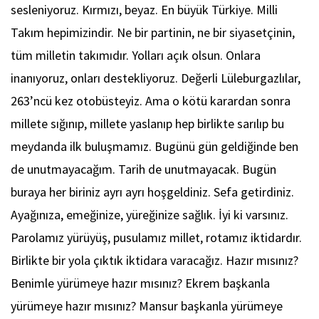
sesleniyoruz. Kırmızı, beyaz. En büyük Türkiye. Milli
Takım hepimizindir. Ne bir partinin, ne bir siyasetçinin,
tüm milletin takımıdır. Yolları açık olsun. Onlara
inanıyoruz, onları destekliyoruz. Değerli Lüleburgazlılar,
263’ncü kez otobüsteyiz. Ama o kötü karardan sonra
millete sığınıp, millete yaslanıp hep birlikte sarılıp bu
meydanda ilk buluşmamız. Bugünü gün geldiğinde ben
de unutmayacağım. Tarih de unutmayacak. Bugün
buraya her biriniz ayrı ayrı hoşgeldiniz. Sefa getirdiniz.
Ayağınıza, emeğinize, yüreğinize sağlık. İyi ki varsınız.
Parolamız yürüyüş, pusulamız millet, rotamız iktidardır.
Birlikte bir yola çıktık iktidara varacağız. Hazır mısınız?
Benimle yürümeye hazır mısınız? Ekrem başkanla
yürümeye hazır mısınız? Mansur başkanla yürümeye