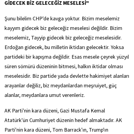
GİDECEK BİZ GELECEĞİZ MESELESİ"
Şunu bilelim CHP'de kavga yoktur. Bizim meselemiz
kayyım gidecek biz geleceğiz meselesi değildir. Bizim
meselemiz, Tayyip gidecek biz geleceğiz meselesidir.
Erdoğan gidecek, bu milletin iktidarı gelecektir. Yoksa
partideki bir kapışma değildir. Esas mesele çeyrek yüzyıl
süren sömürü düzeninin bitmesi, halkın iktidar olması
meselesidir. Biz partide yada devlette hakimiyet alanları
arayanlar değiliz, biz meydanlardan meşruiyet, güç
alanlar, meydanlara umut verenleriz.
AK Parti'nin kara düzeni, Gazi Mustafa Kemal
Atatürk'ün Cumhuriyet düzenin hedef almaktadır. AK
Parti'nin kara düzeni, Tom Barrack'ın, Trump'ın