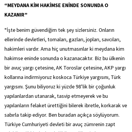
“MEYDANA KİM HAKİMSE ENİNDE SONUNDA O
KAZANIR”
“İşte benim güvendiğim tek şey sizlersiniz. Onların
ellerinde devletleri, tomaları, gazları, jopları, savcıları,
hakimleri vardır. Ama hiç unutmasınlar ki meydana kim
hakimse eninde sonunda o kazanacaktır. Biz bu ülkenin
bir avuç yargı çetesine, AK Toroslar çetesine, AKP yargı
kollarına indirmiyoruz koskoca Türkiye yargısını, Türk
yargısını. Şunu biliyoruz ki yüzde 98’lik bir çoğunluk
yapılanlardan utanarak, tasvip etmeyerek ve bu
yapılanların felaket ürettiğini bilerek ibretle, korkarak ve
sabırla takip ediyor. Ben buradan açıkça söylüyorum.
Türkiye Cumhuriyeti devleti bir avuç zümrenin zapt