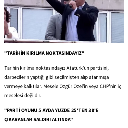
"TARİHİN KIRILMA NOKTASINDAYIZ"
Tarihin kırılma noktasındayız.Atatürk'ün partisini,
darbecilerin yaptığı gibi seçilmişten alıp atanmışa
vermeye kalktılar. Mesele Özgür Özel'in veya CHP'nin iç
meselesi değildir.
"PARTİ OYUNU 5 AYDA YÜZDE 25'TEN 38'E
ÇIKARANLAR SALDIRI ALTINDA"