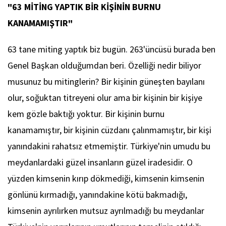
"63 MİTİNG YAPTIK BİR KİŞİNİN BURNU
KANAMAMIŞTIR"
63 tane miting yaptık biz bugün. 263'üncüsü burada ben
Genel Başkan olduğumdan beri. Özelliği nedir biliyor
musunuz bu mitinglerin? Bir kişinin güneşten bayılanı
olur, soğuktan titreyeni olur ama bir kişinin bir kişiye
kem gözle baktığı yoktur. Bir kişinin burnu
kanamamıştır, bir kişinin cüzdanı çalınmamıştır, bir kişi
yanındakini rahatsız etmemiştir. Türkiye'nin umudu bu
meydanlardaki güzel insanların güzel iradesidir. O
yüzden kimsenin kırıp dökmediği, kimsenin kimsenin
gönlünü kırmadığı, yanındakine kötü bakmadığı,
kimsenin ayrılırken mutsuz ayrılmadığı bu meydanlar