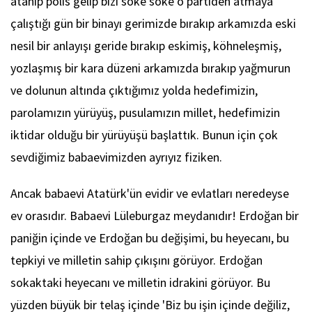
atanıp polis gelip bizi söke söke o partiden atmaya
çalıştığı gün bir binayı gerimizde bırakıp arkamızda eski
nesil bir anlayışı geride bırakıp eskimiş, köhneleşmiş,
yozlaşmış bir kara düzeni arkamızda bırakıp yağmurun
ve dolunun altında çıktığımız yolda hedefimizin,
parolamızın yürüyüş, pusulamızın millet, hedefimizin
iktidar olduğu bir yürüyüşü başlattık. Bunun için çok
sevdiğimiz babaevimizden ayrıyız fiziken.
Ancak babaevi Atatürk'ün evidir ve evlatları neredeyse
ev orasıdır. Babaevi Lüleburgaz meydanıdır! Erdoğan bir
paniğin içinde ve Erdoğan bu değişimi, bu heyecanı, bu
tepkiyi ve milletin sahip çıkışını görüyor. Erdoğan
sokaktaki heyecanı ve milletin idrakini görüyor. Bu
yüzden büyük bir telaş içinde 'Biz bu işin içinde değiliz,