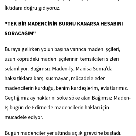
İktidara doğru gidiyoruz.
"TEK BİR MADENCİNİN BURNU KANARSA HESABINI
SORACAĞIM"
Buraya gelirken yolun başına varınca maden işçileri,
uzun köprüdeki maden işçilerinin temsilcileri sizleri
selamlıyor. Bağımsız Maden-İş, Manisa Soma'da
haksızlıklara karşı susmayan, mücadele eden
madencilerin kurduğu, benim kardeşlerim, evlatlarımız.
Geçtiğimiz ay haklarını söke söke alan Bağımsız Maden-
İş bugün de Edirne'de madencilerin hakları için
mücadele ediyor.
Bugün madenciler yer altında açlık grevcine başladı.