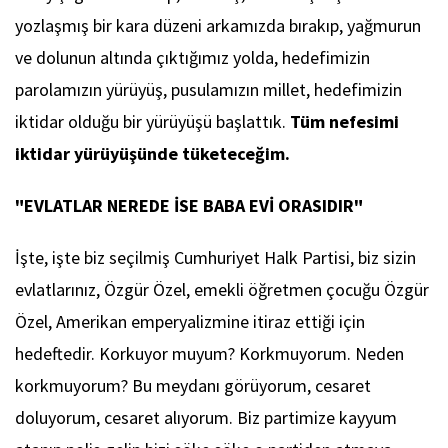
yozlaşmış bir kara düzeni arkamızda bırakıp, yağmurun
ve dolunun altında çıktığımız yolda, hedefimizin
parolamızın yürüyüş, pusulamızın millet, hedefimizin
iktidar olduğu bir yürüyüşü başlattık.
Tüm nefesimi
iktidar yürüyüşünde tüketeceğim.
"EVLATLAR NEREDE İSE BABA EVİ ORASIDIR"
İşte, işte biz seçilmiş Cumhuriyet Halk Partisi, biz sizin
evlatlarınız, Özgür Özel, emekli öğretmen çocuğu Özgür
Özel, Amerikan emperyalizmine itiraz ettiği için
hedeftedir. Korkuyor muyum? Korkmuyorum. Neden
korkmuyorum? Bu meydanı görüyorum, cesaret
doluyorum, cesaret alıyorum. Biz partimize kayyum