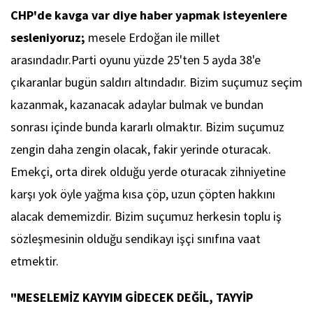
CHP'de kavga var diye haber yapmak isteyenlere
sesleniyoruz;
mesele Erdoğan ile millet
arasındadır.Parti oyunu yüzde 25'ten 5 ayda 38'e
çıkaranlar bugün saldırı altındadır. Bizim suçumuz seçim
kazanmak, kazanacak adaylar bulmak ve bundan
sonrası içinde bunda kararlı olmaktır. Bizim suçumuz
zengin daha zengin olacak, fakir yerinde oturacak.
Emekçi, orta direk olduğu yerde oturacak zihniyetine
karşı yok öyle yağma kısa çöp, uzun çöpten hakkını
alacak dememizdir. Bizim suçumuz herkesin toplu iş
sözleşmesinin olduğu sendikayı işçi sınıfına vaat
etmektir.
"MESELEMİZ KAYYIM GİDECEK DEĞİL, TAYYİP