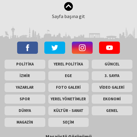
Sayfa başına git
POLİTİKA
YEREL POLİTİKA
GÜNCEL
İZMİR
EGE
3. SAYFA
YAZARLAR
FOTO GALERİ
VİDEO GALERİ
SPOR
YEREL YÖNETİMLER
EKONOMİ
DÜNYA
KÜLTÜR - SANAT
GENEL
MAGAZİN
SEÇİM
Masaüstü Görünümü