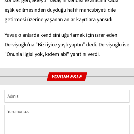
sohbet gerçekleşti. Yavaş'ın kendisine aracına kadar
eşlik edilmesinden duyduğu hafif mahcubiyeti dile
getirmesi üzerine yaşanan anlar kayıtlara yansıdı.
Yavaş o anlarda kendisini uğurlamak için ısrar eden
Dervişoğlu'na "Bizi iyice yaşlı yaptın" dedi. Dervişoğlu ise
"Onunla ilgisi yok, kıdem abi" yanıtını verdi.
YORUM EKLE