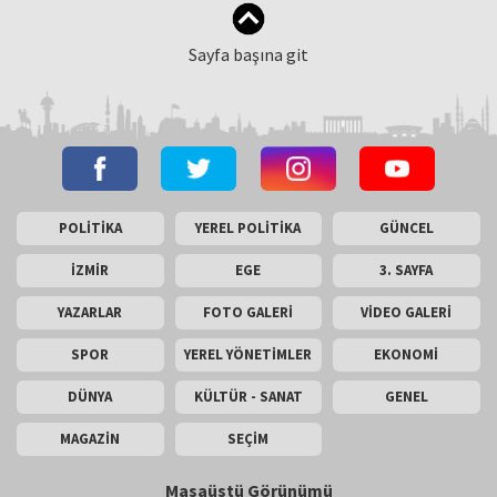
Sayfa başına git
POLİTİKA
YEREL POLİTİKA
GÜNCEL
İZMİR
EGE
3. SAYFA
YAZARLAR
FOTO GALERİ
VİDEO GALERİ
SPOR
YEREL YÖNETİMLER
EKONOMİ
DÜNYA
KÜLTÜR - SANAT
GENEL
MAGAZİN
SEÇİM
Masaüstü Görünümü