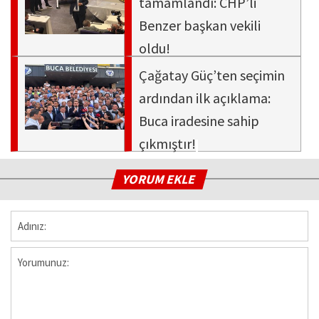
tamamlandı: CHP’li
Benzer başkan vekili
oldu!
Çağatay Güç’ten seçimin
ardından ilk açıklama:
Buca iradesine sahip
çıkmıştır!
YORUM EKLE