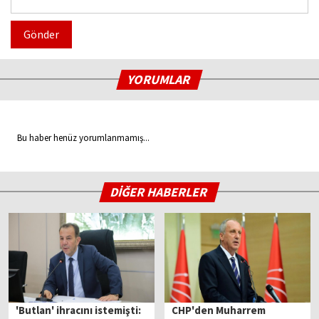
Gönder
YORUMLAR
Bu haber henüz yorumlanmamış...
DİĞER HABERLER
'Butlan' ihracını istemişti:
CHP'den Muharrem