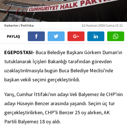
Haberler / Politika
12 Haziran 2026 Cuma 21:11
PAYLAŞ
EGEPOSTASI-
Buca Belediye Başkanı Görkem Duman'ın
tutuklanarak İçişleri Bakanlığı tarafından görevden
uzaklaştırılmasıyla bugün Buca Belediye Meclisi'nde
başkan vekili seçimi gerçekleştirildi.
Yarış, Cumhur İttifakı'nın adayı Veli Balyemez ile CHP'nin
adayı Hüseyin Benzer arasında yaşandı. Seçim üç tur
gerçekleştirilirken, CHP’li Benzer 25 oy alırken, AK
Partili Balyemez 18 oy aldı.