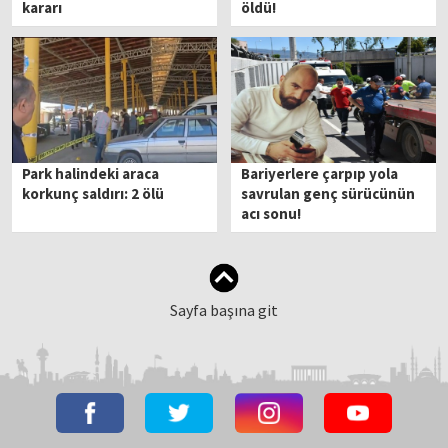
kararı
öldü!
Park halindeki araca
Bariyerlere çarpıp yola
korkunç saldırı: 2 ölü
savrulan genç sürücünün
acı sonu!
Sayfa başına git