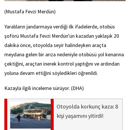
(Mustafa Fevzi Merdün)
Yaralıların jandarmaya verdiği ilk ifadelerde, otobüs
şoförü Mustafa Fevzi Merdün'ün kazadan yaklaşık 20
dakika önce, otoyolda seyir halindeyken araçta
meydana gelen bir arıza nedeniyle otobüsü yol kenarına
çektiğini, araçtan inerek kontrol yaptığını ve ardından
yoluna devam ettiğini söyledikleri öğrenildi.
Kazayla ilgili inceleme sürüyor. (DHA)
Otoyolda korkunç kaza: 8
kişi yaşamını yitirdi!