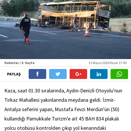
Haberler / 3. Sayfa
31 Mayıs 2026 Pazar 17:45
PAYLAŞ
Kaza, saat 01.30 sıralarında, Aydın-Denizli Otoyolu'nun
Tırkaz Mahallesi yakınlarında meydana geldi. İzmir-
Antalya seferini yapan, Mustafa Fevzi Merdün'ün (50)
kullandığı Pamukkale Turizm'e ait 45 BAH 834 plakalı
yolcu otobüsü kontrolden çıkıp yol kenarındaki