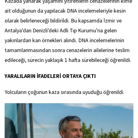
Kazada yanarak yaşamını yitirenlerin cenazelerinin kime
ait olduğunun da yapılacak DNA incelemeleriyle kesin
olarak belirleneceği bildirildi. Bu kapsamda İzmir ve
Antalya'dan Denizli'deki Adli Tıp Kurumu'na gelen
yakınlardan kan örnekleri alındı. DNA incelemelerinin
tamamlanmasından sonra cenazelerin ailelerine teslim
edileceği, sürecin yaklaşık 1 hafta sürebileceği öğrenildi.
YARALILARIN İFADELERİ ORTAYA ÇIKTI
Yolcuların çoğunun kaza sırasında uyuduğu öğrenildi.