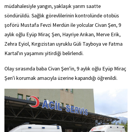
müdahalesiyle yangın, yaklaşık yarım saatte
söndürüldü. Sağlık görevlilerinin kontrolünde otobüs
şoförü Mustafa Fevzi Merdün ile yolcular Civan Şen, 9
aylık oğlu Eyüp Miraç Şen, Hayriye Arıkan, Merve Erik,
Zehra Eyiol, Kırgızistan uyruklu Güli Tayboya ve Fatma
Kartal'ın yaşamını yitirdiği belirlendi.
Olay sırasında baba Civan Şen'in, 9 aylık oğlu Eyüp Miraç
Şen'i korumak amacıyla üzerine kapandığı öğrenildi.