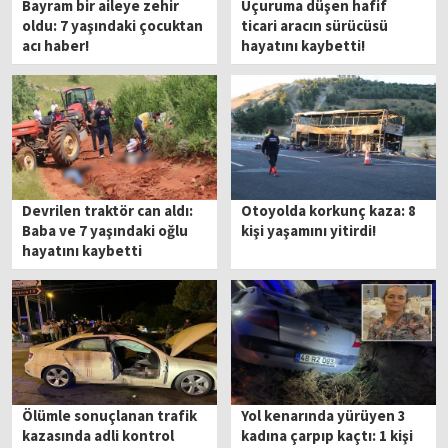
Bayram bir aileye zehir
Uçuruma düşen hafif
oldu: 7 yaşındaki çocuktan
ticari aracın sürücüsü
acı haber!
hayatını kaybetti!
Devrilen traktör can aldı:
Otoyolda korkunç kaza: 8
Baba ve 7 yaşındaki oğlu
kişi yaşamını yitirdi!
hayatını kaybetti
Ölümle sonuçlanan trafik
Yol kenarında yürüyen 3
kazasında adli kontrol
kadına çarpıp kaçtı: 1 kişi