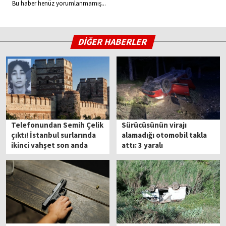
Bu haber henüz yorumlanmamış...
DİĞER HABERLER
Telefonundan Semih Çelik
Sürücüsünün virajı
çıktı! İstanbul surlarında
alamadığı otomobil takla
ikinci vahşet son anda
attı: 3 yaralı
önlendi