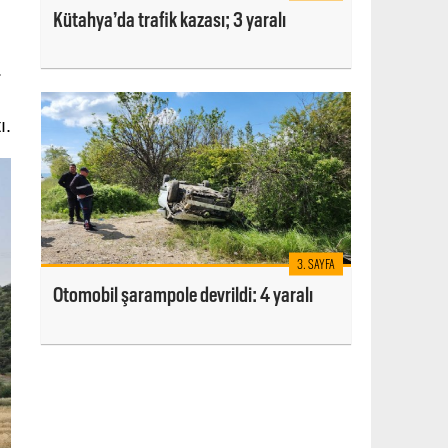
Kütahya’da trafik kazası; 3 yaralı
.
ı.
3. SAYFA
Otomobil şarampole devrildi: 4 yaralı