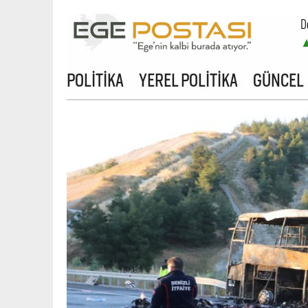
D
B
POLİTİKA
YEREL POLİTİKA
GÜNCEL