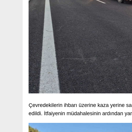
Çevredekilerin ihbarı üzerine kaza yerine sa
edildi. İtfaiyenin müdahalesinin ardından ya