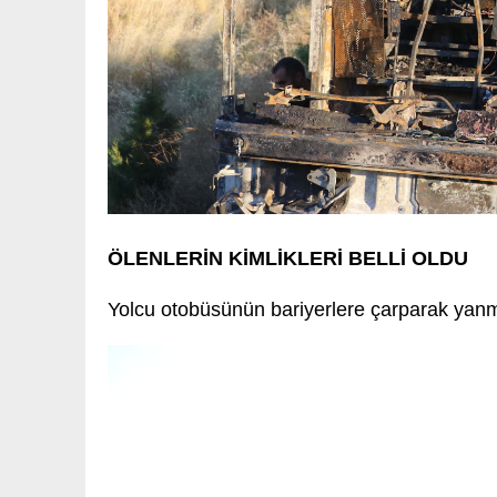
ÖLENLERİN KİMLİKLERİ BELLİ OLDU
Yolcu otobüsünün bariyerlere çarparak yanmas