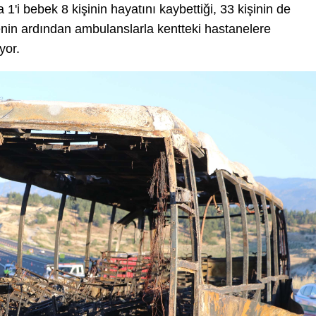
 1'i bebek 8 kişinin hayatını kaybettiği, 33 kişinin de
alenin ardından ambulanslarla kentteki hastanelere
yor.