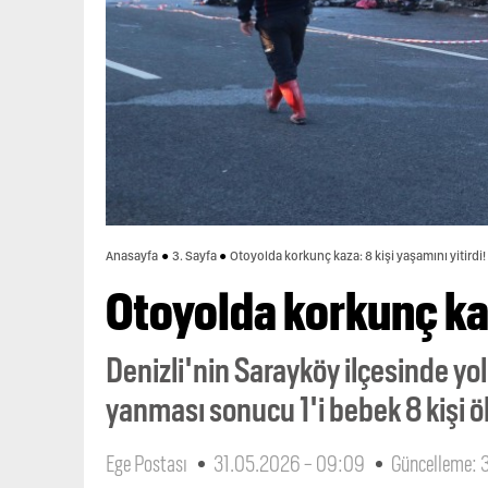
Anasayfa
3. Sayfa
Otoyolda korkunç kaza: 8 kişi yaşamını yitirdi!
Otoyolda korkunç kaz
Denizli'nin Sarayköy ilçesinde y
yanması sonucu 1'i bebek 8 kişi öl
Ege Postası
31.05.2026 - 09:09
Güncelleme: 