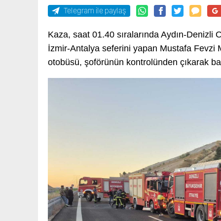
Telegram ile paylaş
Kaza, saat 01.40 sıralarında Aydın-Denizli 
İzmir-Antalya seferini yapan Mustafa Fevzi 
otobüsü, şoförünün kontrolünden çıkarak bari