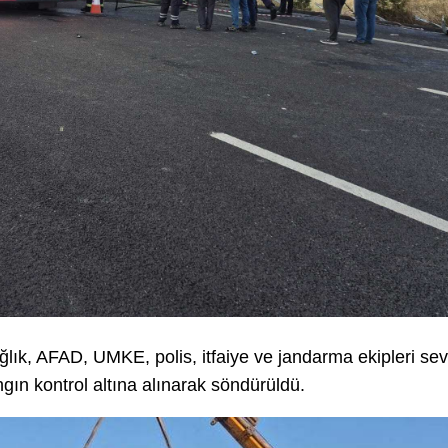
ğlık, AFAD, UMKE, polis, itfaiye ve jandarma ekipleri se
ngın kontrol altına alınarak söndürüldü.