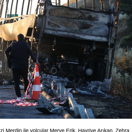
i Merdin ile yolcular Merve Erik, Hayriye Arıkan, Zehra