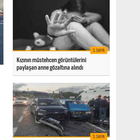
3. SAYFA
Kızının müstehcen görüntülerini
paylaşan anne gözaltına alındı
3. SAYFA