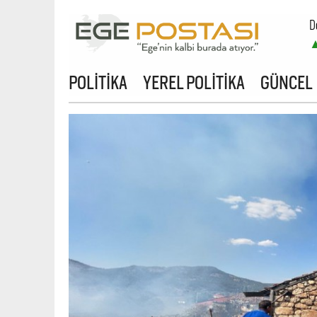
D
B
POLİTİKA
YEREL POLİTİKA
GÜNCEL