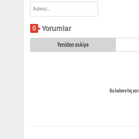
Yorumlar
Yeniden eskiye
Bu habere hiç yo