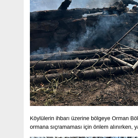
Köylülerin ihbarı üzerine bölgeye Orman Bölg
ormana sıçramaması için önlem alınırken, ya