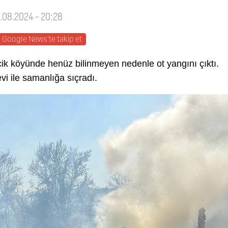
9.08.2024 - 20:28
Google News'te takip et
ik köyünde henüz bilinmeyen nedenle ot yangını çıktı.
evi ile samanlığa sıçradı.