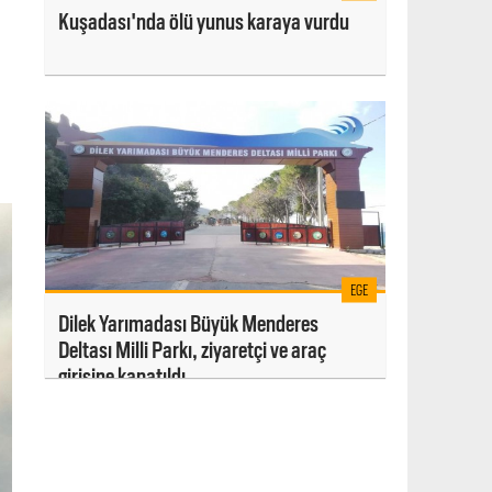
Kuşadası'nda ölü yunus karaya vurdu
EGE
Dilek Yarımadası Büyük Menderes
Deltası Milli Parkı, ziyaretçi ve araç
girişine kapatıldı