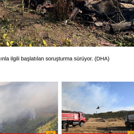
nla ilgili başlatılan soruşturma sürüyor. (DHA)