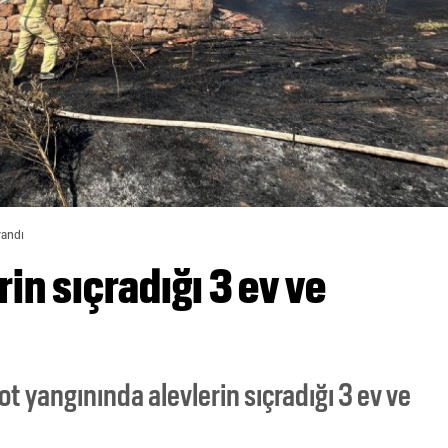
yandı
in sıçradığı 3 ev ve
t yangınında alevlerin sıçradığı 3 ev ve