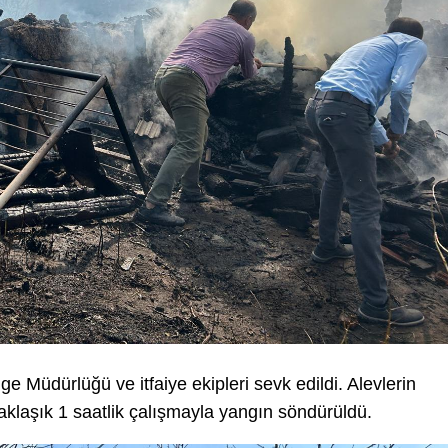
e Müdürlüğü ve itfaiye ekipleri sevk edildi. Alevlerin
klaşık 1 saatlik çalışmayla yangın söndürüldü.