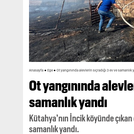
Anasayfa
Ege
Ot yangınında alevlerin sıçradığı 3 ev ve samanlık 
Ot yangınında alevler
samanlık yandı
Kütahya’nın İncik köyünde çıkan o
samanlık yandı.