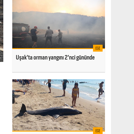
EGE
Uşak'ta orman yangını 2'nci gününde
EGE