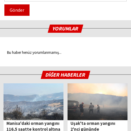
Gönder
YORUMLAR
Bu haber henüz yorumlanmamış...
DİĞER HABERLER
Manisa'daki orman yangını
Uşak'ta orman yangını
116,5 saatte kontrol altına
2'nci gününde