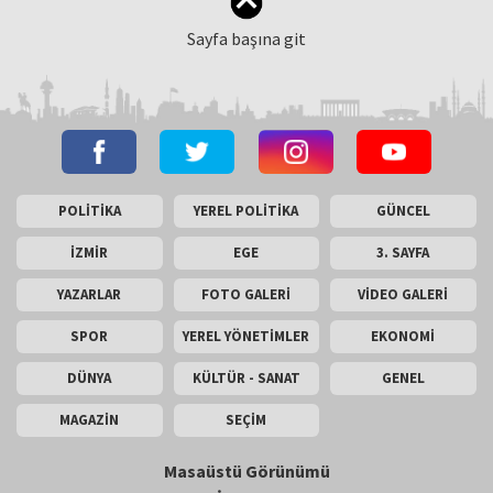
Sayfa başına git
POLİTİKA
YEREL POLİTİKA
GÜNCEL
İZMİR
EGE
3. SAYFA
YAZARLAR
FOTO GALERİ
VİDEO GALERİ
SPOR
YEREL YÖNETİMLER
EKONOMİ
DÜNYA
KÜLTÜR - SANAT
GENEL
MAGAZİN
SEÇİM
Masaüstü Görünümü