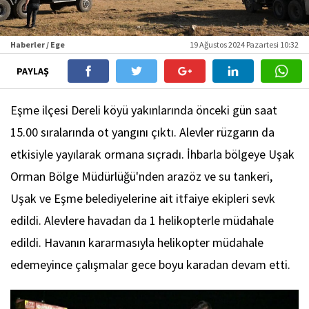
Haberler / Ege
19 Ağustos 2024 Pazartesi 10:32
PAYLAŞ
Eşme ilçesi Dereli köyü yakınlarında önceki gün saat
15.00 sıralarında ot yangını çıktı. Alevler rüzgarın da
etkisiyle yayılarak ormana sıçradı. İhbarla bölgeye Uşak
Orman Bölge Müdürlüğü'nden arazöz ve su tankeri,
Uşak ve Eşme belediyelerine ait itfaiye ekipleri sevk
edildi. Alevlere havadan da 1 helikopterle müdahale
edildi. Havanın kararmasıyla helikopter müdahale
edemeyince çalışmalar gece boyu karadan devam etti.