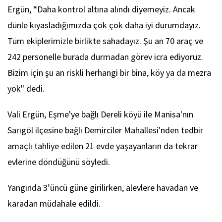
Ergün, “Daha kontrol altına alındı diyemeyiz. Ancak
dünle kıyasladığımızda çok çok daha iyi durumdayız.
Tüm ekiplerimizle birlikte sahadayız. Şu an 70 araç ve
242 personelle burada durmadan görev icra ediyoruz.
Bizim için şu an riskli herhangi bir bina, köy ya da mezra
yok" dedi.
Vali Ergün, Eşme'ye bağlı Dereli köyü ile Manisa'nın
Sarıgöl ilçesine bağlı Demirciler Mahallesi'nden tedbir
amaçlı tahliye edilen 21 evde yaşayanların da tekrar
evlerine döndüğünü söyledi.
Yangında 3’üncü güne girilirken, alevlere havadan ve
karadan müdahale edildi.