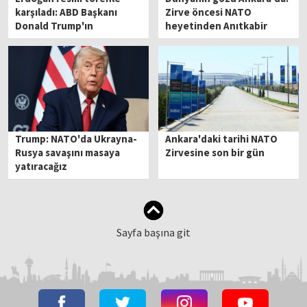
karşıladı: ABD Başkanı
Zirve öncesi NATO
Donald Trump'ın
heyetinden Anıtkabir
Ankara'da
ziyareti
Trump: NATO'da Ukrayna-
Ankara'daki tarihi NATO
Rusya savaşını masaya
Zirvesine son bir gün
yatıracağız
Sayfa başına git