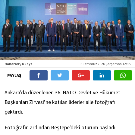
Haberler / Dünya
8 Temmuz 2026 Çarşamba 12:35
PAYLAŞ
Ankara'da düzenlenen 36.⁠ ⁠NATO Devlet ve Hükümet
Başkanları Zirvesi’ne katılan liderler aile fotoğrafı
çektirdi.
Fotoğrafın ardından Beştepe'deki oturum başladı.