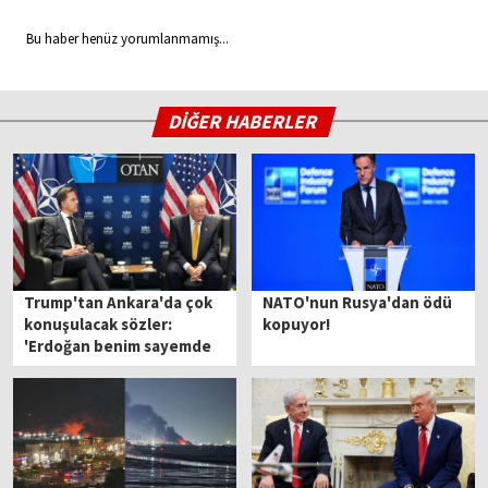
Bu haber henüz yorumlanmamış...
DİĞER HABERLER
Trump'tan Ankara'da çok
NATO'nun Rusya'dan ödü
konuşulacak sözler:
kopuyor!
'Erdoğan benim sayemde
savaşa girmedi''