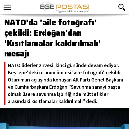
NATO'da 'aile fotoğrafı'
çekildi: Erdoğan'dan
'Kısıtlamalar kaldırılmalı'
mesajı
NATO liderler zirvesi ikinci gününde devam ediyor.
Beştepe'deki oturum öncesi 'aile fotoğrafı' çekildi.
Oturumun açılışında konuşan AK Parti Genel Başkanı
ve Cumhurbaşkanı Erdoğan "Savunma sanayi başta
olmak üzere savunma işbirliğinde müttefikler
arasındaki kısıtlamalar kaldırılmalı" dedi.