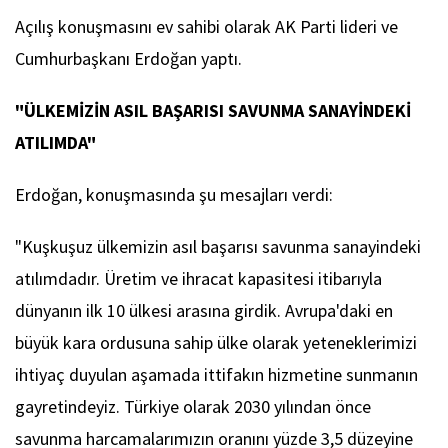
Açılış konuşmasını ev sahibi olarak AK Parti lideri ve
Cumhurbaşkanı Erdoğan yaptı.
"ÜLKEMİZİN ASIL BAŞARISI SAVUNMA SANAYİNDEKİ
ATILIMDA"
Erdoğan, konuşmasında şu mesajları verdi:
"Kuşkuşuz ülkemizin asıl başarısı savunma sanayindeki
atılımdadır. Üretim ve ihracat kapasitesi itibarıyla
dünyanın ilk 10 ülkesi arasına girdik. Avrupa'daki en
büyük kara ordusuna sahip ülke olarak yeteneklerimizi
ihtiyaç duyulan aşamada ittifakın hizmetine sunmanın
gayretindeyiz. Türkiye olarak 2030 yılından önce
savunma harcamalarımızın oranını yüzde 3,5 düzeyine