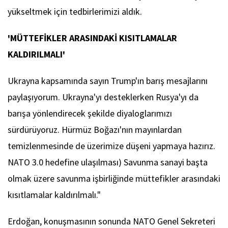
yükseltmek için tedbirlerimizi aldık.
'MÜTTEFİKLER ARASINDAKİ KISITLAMALAR
KALDIRILMALI'
Ukrayna kapsamında sayın Trump'ın barış mesajlarını
paylaşıyorum. Ukrayna'yı desteklerken Rusya'yı da
barışa yönlendirecek şekilde diyaloglarımızı
sürdürüyoruz. Hürmüz Boğazı'nın mayınlardan
temizlenmesinde de üzerimize düşeni yapmaya hazırız.
NATO 3.0 hedefine ulaşılması) Savunma sanayi başta
olmak üzere savunma işbirliğinde müttefikler arasındaki
kısıtlamalar kaldırılmalı."
Erdoğan, konuşmasının sonunda NATO Genel Sekreteri