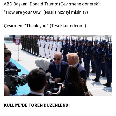
ABD Başkanı Donald Trump: (Çevirmene dönerek):
"How are you? OK?" (Nasılsınız? İyi misiniz?)
Çevirmen: "Thank you." (Teşekkür ederim.)
KÜLLİYE'DE TÖREN DÜZENLENDİ