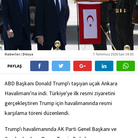
Haberler / Dünya
7 Temmuz 2026 Salı 14:30
PAYLAŞ
ABD Başkanı Donald Trump'ı taşıyan uçak Ankara
Havalimanı'na indi. Türkiye'ye ilk resmi ziyaretini
gerçekleştiren Trump için havalimanında resmi
karşılama töreni düzenlendi.
Trump'ı havalimanında AK Parti Genel Başkanı ve