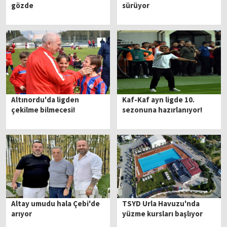
gözde
sürüyor
Altınordu'da ligden
Kaf-Kaf ayn ligde 10.
çekilme bilmecesi!
sezonuna hazırlanıyor!
Altay umudu hala Çebi'de
TSYD Urla Havuzu'nda
arıyor
yüzme kursları başlıyor