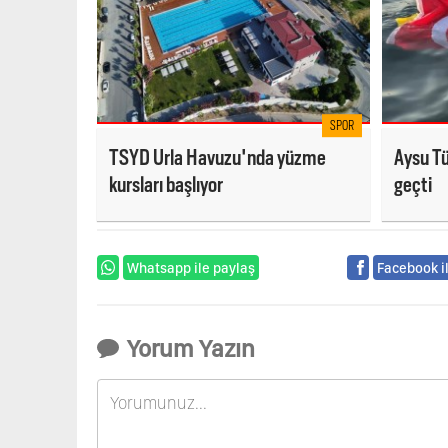
SPOR
TSYD Urla Havuzu'nda yüzme
Aysu Tü
kursları başlıyor
geçti
Whatsapp ile paylaş
Facebook i
Yorum Yazın