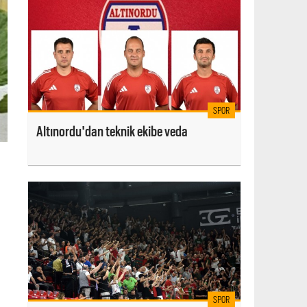
SPOR
Altınordu'dan teknik ekibe veda
SPOR