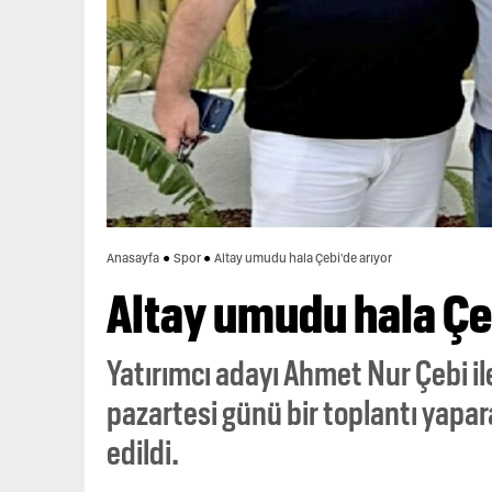
Anasayfa
Spor
Altay umudu hala Çebi'de arıyor
Altay umudu hala Çe
Yatırımcı adayı Ahmet Nur Çebi i
pazartesi günü bir toplantı yapar
edildi.