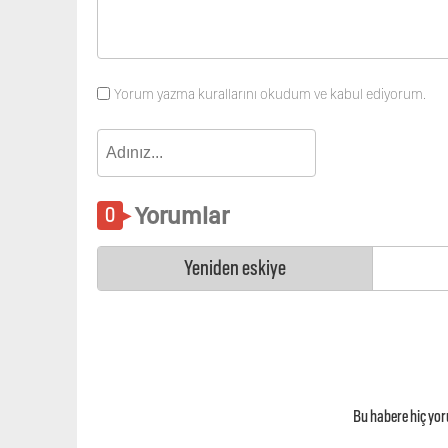
Yorum yazma kurallarını okudum ve kabul ediyorum.
Yorumlar
Yeniden eskiye
Bu habere hiç yo