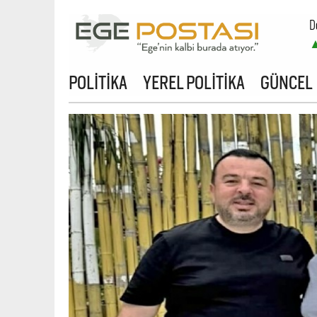
D
B
POLİTİKA
YEREL POLİTİKA
GÜNCEL