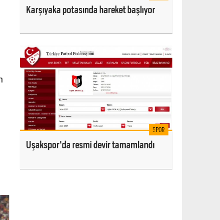
Karşıyaka potasında hareket başlıyor
n
SPOR
Uşakspor'da resmi devir tamamlandı