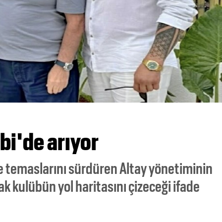
bi'de arıyor
le temaslarını sürdüren Altay yönetiminin
ak kulübün yol haritasını çizeceği ifade