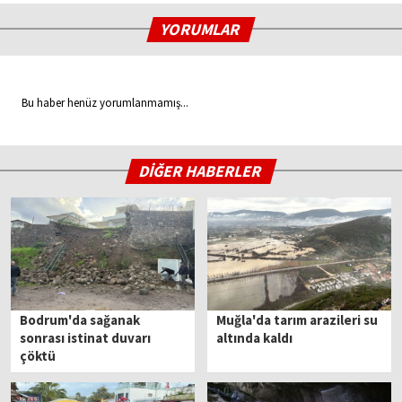
YORUMLAR
Bu haber henüz yorumlanmamış...
DİĞER HABERLER
Bodrum'da sağanak
Muğla'da tarım arazileri su
sonrası istinat duvarı
altında kaldı
çöktü