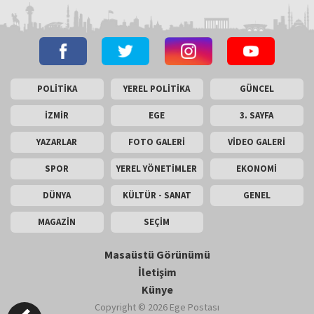
POLİTİKA
YEREL POLİTİKA
GÜNCEL
İZMİR
EGE
3. SAYFA
YAZARLAR
FOTO GALERİ
VİDEO GALERİ
SPOR
YEREL YÖNETİMLER
EKONOMİ
DÜNYA
KÜLTÜR - SANAT
GENEL
MAGAZİN
SEÇİM
Masaüstü Görünümü
İletişim
Künye
Copyright © 2026 Ege Postası