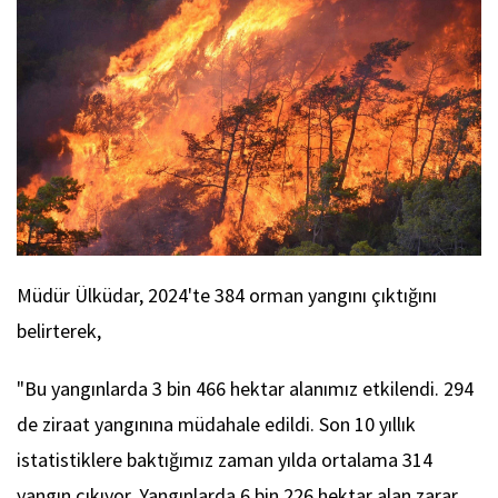
Müdür Ülküdar, 2024'te 384 orman yangını çıktığını
belirterek,
"Bu yangınlarda 3 bin 466 hektar alanımız etkilendi. 294
de ziraat yangınına müdahale edildi. Son 10 yıllık
istatistiklere baktığımız zaman yılda ortalama 314
yangın çıkıyor. Yangınlarda 6 bin 226 hektar alan zarar