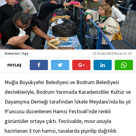
Haberler / Ege
12 Ocak 2025 Pazar 21:15
PAYLAŞ
Muğla Büyükşehir Belediyesi ve Bodrum Belediyesi
destekleriyle, Bodrum Yarımada Karadenizliler Kültür ve
Dayanışma Derneği tarafından İskele Meydanı'nda bu yıl
9’uncusu düzenlenen Hamsi Festivali'nde renkli
görüntüler ortaya çıktı. Festivalde, mısır unuyla
hazırlanan 3 ton hamsi, tavalarda pişirilip dağıtıldı.