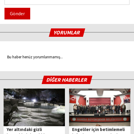
Gönder
YORUMLAR
Bu haber henüz yorumlanmamış...
DİĞER HABERLER
Yer altındaki gizli
Engeliler için betimlemeli