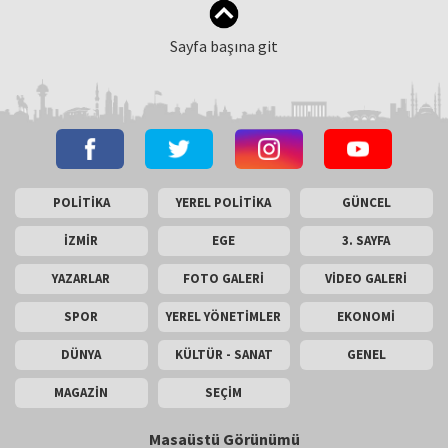
Sayfa başına git
POLİTİKA
YEREL POLİTİKA
GÜNCEL
İZMİR
EGE
3. SAYFA
YAZARLAR
FOTO GALERİ
VİDEO GALERİ
SPOR
YEREL YÖNETİMLER
EKONOMİ
DÜNYA
KÜLTÜR - SANAT
GENEL
MAGAZİN
SEÇİM
Masaüstü Görünümü