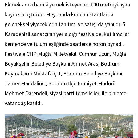
Ekmek arası hamsi yemek isteyenler, 100 metreyi aşan
kuyruk oluşturdu. Meydanda kurulan stantlarda
geleneksel yiyeceklerin tanıtımı ve satışı da yapıldı. 5
Karadenizli sanatçının yer aldığı festivalde, katılımcılar
kemençe ve tulum eşliğinde saatlerce horon oynadı.
Festivale CHP Muğla Milletvekili Cumhur Uzun, Muğla
Büyükşehir Belediye Başkanı Ahmet Aras, Bodrum
Kaymakamı Mustafa Çit, Bodrum Belediye Başkanı
Tamer Mandalinci, Bodrum İlçe Emniyet Müdürü
Mehmet Darendeli, siyasi parti temsilcileri ile binlerce
vatandaş katıldı.