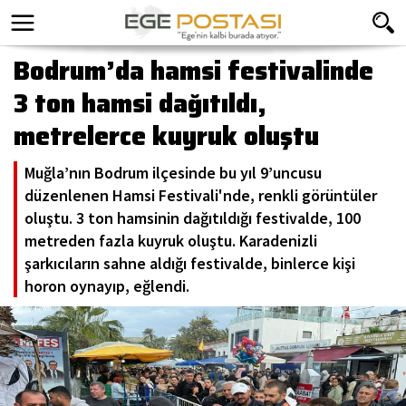
Bodrum’da hamsi festivalinde
3 ton hamsi dağıtıldı,
metrelerce kuyruk oluştu
Muğla’nın Bodrum ilçesinde bu yıl 9’uncusu
düzenlenen Hamsi Festivali'nde, renkli görüntüler
oluştu. 3 ton hamsinin dağıtıldığı festivalde, 100
metreden fazla kuyruk oluştu. Karadenizli
şarkıcıların sahne aldığı festivalde, binlerce kişi
horon oynayıp, eğlendi.