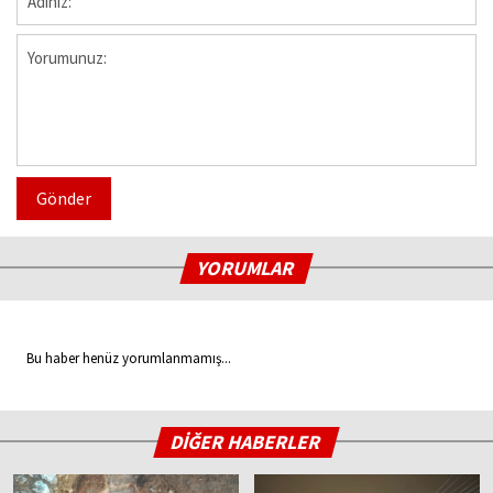
Gönder
YORUMLAR
Bu haber henüz yorumlanmamış...
DİĞER HABERLER