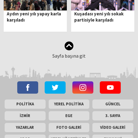
Aydın yeni yılı yapay karla
Kuşadası yeni yılı sokak
karşıladı
partisiyle karşıladı
Sayfa başına git
POLİTİKA
YEREL POLİTİKA
GÜNCEL
İZMİR
EGE
3. SAYFA
YAZARLAR
FOTO GALERİ
VİDEO GALERİ