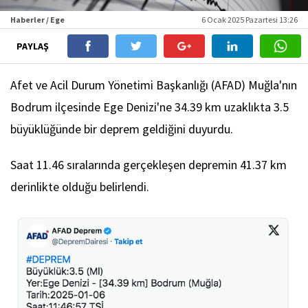
Haberler / Ege
6 Ocak 2025 Pazartesi 13:26
PAYLAŞ
Afet ve Acil Durum Yönetimi Başkanlığı (AFAD) Muğla'nın
Bodrum ilçesinde Ege Denizi'ne 34.39 km uzaklıkta 3.5
büyüklüğünde bir deprem geldiğini duyurdu.
Saat 11.46 sıralarında gerçekleşen depremin 41.37 km
derinlikte olduğu belirlendi.