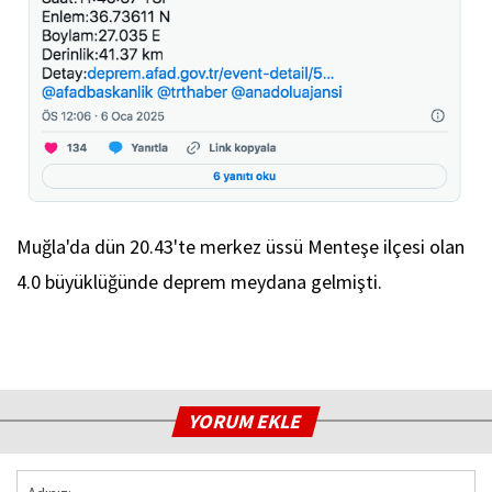
Muğla'da dün 20.43'te merkez üssü Menteşe ilçesi olan
4.0 büyüklüğünde deprem meydana gelmişti.
YORUM EKLE