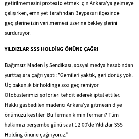
getirilmemesini protesto etmek için Ankara'ya gelmeye
çalışırken, emniyet tarafından Beypazarı ilçesinde
geçişlerine izin verilmemesi üzerine bekleyişlerini
sürdürüyor.
YILDIZLAR SSS HOLDİNG ÖNÜNE ÇAĞRI
Bağımsız Maden İş Sendikası, sosyal medya hesabından
yurttaşlara çağrı yaptı: "Gemileri yaktık, geri dönüş yok.
Üç bakanlık bir holdinge söz geçiremiyor.
Otobüslerimizi şoförleri tehdit ederek iptal ettiler.
Hakkı gasbedilen madenci Ankara'ya gitmesin diye
önümüzü kestiler. Bu ferman kimin fermanı? Tüm
halkımızı perşembe günü saat 12.00'de Yıldızlar SSS
Holding önüne çağırıyoruz."