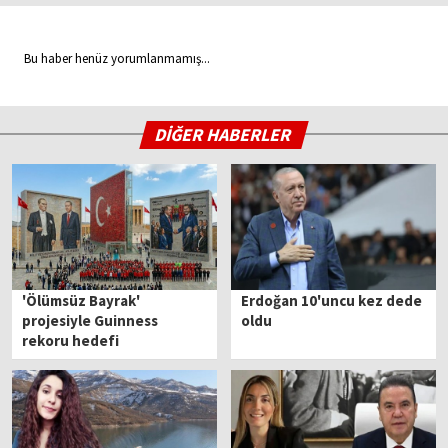
Bu haber henüz yorumlanmamış...
DİĞER HABERLER
'Ölümsüz Bayrak'
Erdoğan 10'uncu kez dede
projesiyle Guinness
oldu
rekoru hedefi