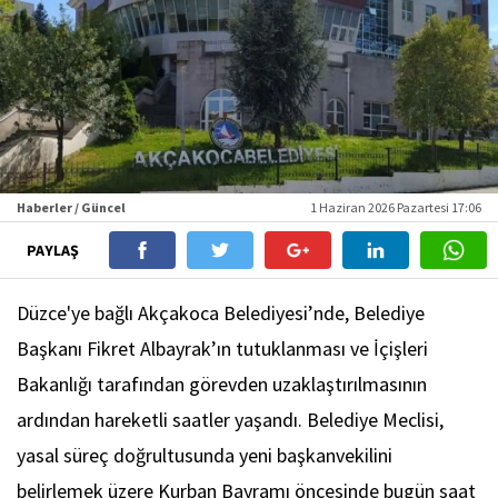
Haberler / Güncel
1 Haziran 2026 Pazartesi 17:06
PAYLAŞ
Düzce'ye bağlı Akçakoca Belediyesi’nde, Belediye
Başkanı Fikret Albayrak’ın tutuklanması ve İçişleri
Bakanlığı tarafından görevden uzaklaştırılmasının
ardından hareketli saatler yaşandı. Belediye Meclisi,
yasal süreç doğrultusunda yeni başkanvekilini
belirlemek üzere Kurban Bayramı öncesinde bugün saat