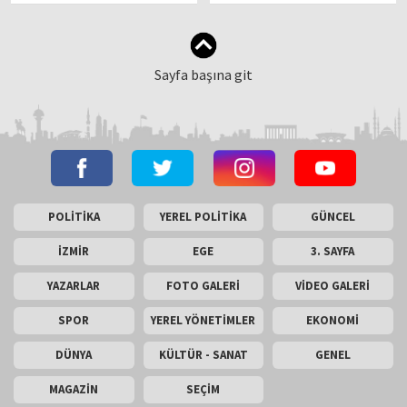
trafiğe kapatıldı
Sayfa başına git
POLİTİKA
YEREL POLİTİKA
GÜNCEL
İZMİR
EGE
3. SAYFA
YAZARLAR
FOTO GALERİ
VİDEO GALERİ
SPOR
YEREL YÖNETİMLER
EKONOMİ
DÜNYA
KÜLTÜR - SANAT
GENEL
MAGAZİN
SEÇİM