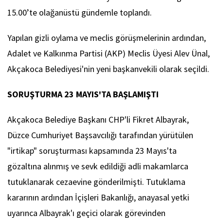
15.00’te olağanüstü gündemle toplandı.
Yapılan gizli oylama ve meclis görüşmelerinin ardından,
Adalet ve Kalkınma Partisi (AKP) Meclis Üyesi Alev Ünal,
Akçakoca Belediyesi'nin yeni başkanvekili olarak seçildi.
SORUŞTURMA 23 MAYIS'TA BAŞLAMIŞTI
Akçakoca Belediye Başkanı CHP'li Fikret Albayrak,
Düzce Cumhuriyet Başsavcılığı tarafından yürütülen
"irtikap" soruşturması kapsamında 23 Mayıs'ta
gözaltına alınmış ve sevk edildiği adli makamlarca
tutuklanarak cezaevine gönderilmişti. Tutuklama
kararının ardından İçişleri Bakanlığı, anayasal yetki
uyarınca Albayrak'ı geçici olarak görevinden