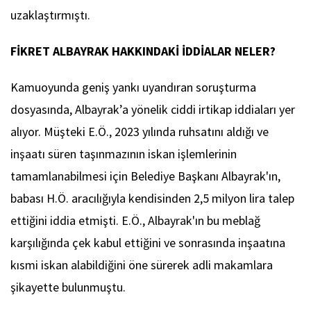
uzaklaştırmıştı.
FİKRET ALBAYRAK HAKKINDAKİ İDDİALAR NELER?
Kamuoyunda geniş yankı uyandıran soruşturma
dosyasında, Albayrak’a yönelik ciddi irtikap iddiaları yer
alıyor. Müşteki E.Ö., 2023 yılında ruhsatını aldığı ve
inşaatı süren taşınmazının iskan işlemlerinin
tamamlanabilmesi için Belediye Başkanı Albayrak'ın,
babası H.Ö. aracılığıyla kendisinden 2,5 milyon lira talep
ettiğini iddia etmişti. E.Ö., Albayrak'ın bu meblağ
karşılığında çek kabul ettiğini ve sonrasında inşaatına
kısmi iskan alabildiğini öne sürerek adli makamlara
şikayette bulunmuştu.