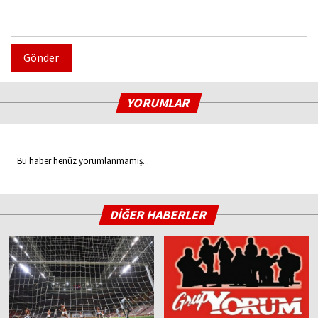
Gönder
YORUMLAR
Bu haber henüz yorumlanmamış...
DİĞER HABERLER