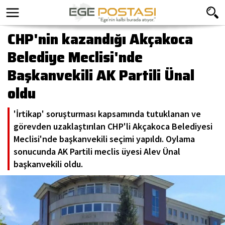
CHP'nin kazandığı Akçakoca
Belediye Meclisi'nde
Başkanvekili AK Partili Ünal
oldu
'İrtikap' soruşturması kapsamında tutuklanan ve
görevden uzaklaştırılan CHP'li Akçakoca Belediyesi
Meclisi'nde başkanvekili seçimi yapıldı. Oylama
sonucunda AK Partili meclis üyesi Alev Ünal
başkanvekili oldu.