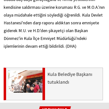
kendisine saldırması üzerine koruması R.G. ve M.O.A.'nın
olaya müdahale ettiğini söylediği öğrenildi. Kula Devlet
Hastanesi'nden darp raporu aldıktan sonra emniyete
giderek M.U. ve H.D.'den şikayetçi olan Başkan
Dönmez'in Kula İlçe Emniyet Müdürlüğü'ndeki
işlemlerinin devam ettiği bildirildi. (DHA)
Kula Belediye Başkanı
tutuklandı