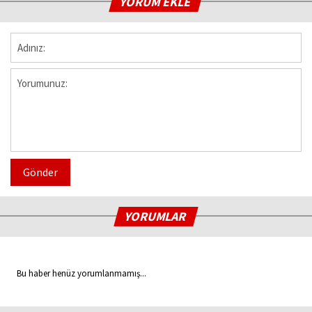
YORUM EKLE
Gönder
YORUMLAR
Bu haber henüz yorumlanmamış...