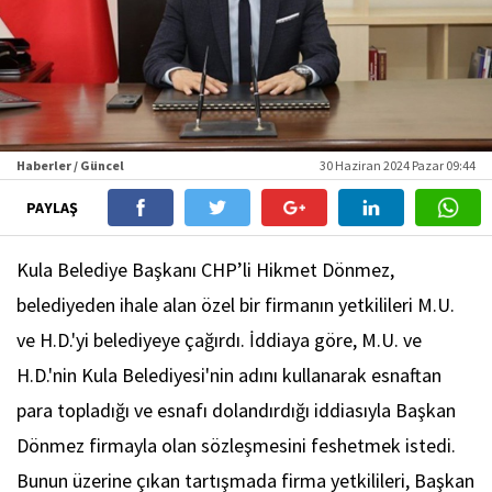
Haberler / Güncel
30 Haziran 2024 Pazar 09:44
PAYLAŞ
Kula Belediye Başkanı CHP’li Hikmet Dönmez,
belediyeden ihale alan özel bir firmanın yetkilileri M.U.
ve H.D.'yi belediyeye çağırdı. İddiaya göre, M.U. ve
H.D.'nin Kula Belediyesi'nin adını kullanarak esnaftan
para topladığı ve esnafı dolandırdığı iddiasıyla Başkan
Dönmez firmayla olan sözleşmesini feshetmek istedi.
Bunun üzerine çıkan tartışmada firma yetkilileri, Başkan