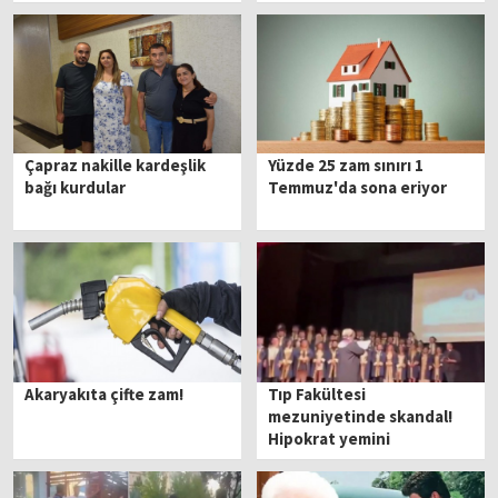
Çapraz nakille kardeşlik
Yüzde 25 zam sınırı 1
bağı kurdular
Temmuz'da sona eriyor
Akaryakıta çifte zam!
Tıp Fakültesi
mezuniyetinde skandal!
Hipokrat yemini
sansürlendi!