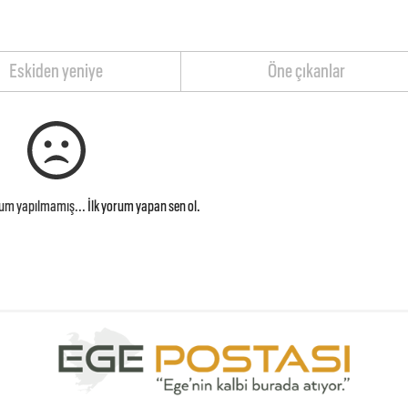
Eskiden yeniye
Öne çıkanlar
rum yapılmamış...
İlk yorum yapan sen ol.