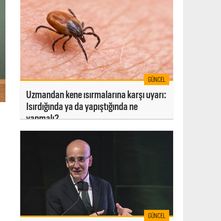
GÜNCEL
Uzmandan kene ısırmalarına karşı uyarı:
Isırdığında ya da yapıştığında ne
yapmalı?
GÜNCEL