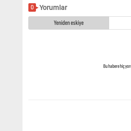
Yorumlar
Yeniden eskiye
Bu habere hiç yo