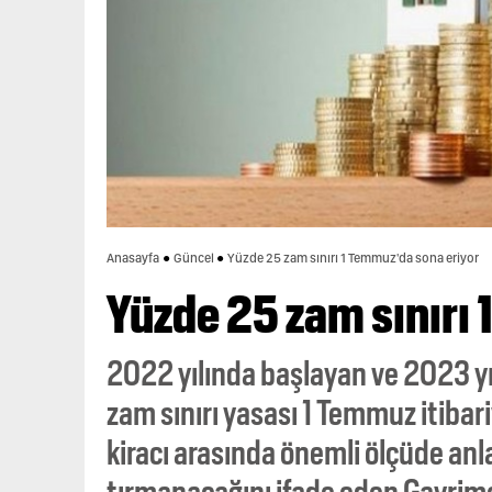
Anasayfa
Güncel
Yüzde 25 zam sınırı 1 Temmuz'da sona eriyor
Yüzde 25 zam sınırı
2022 yılında başlayan ve 2023 yıl
zam sınırı yasası 1 Temmuz itibari
kiracı arasında önemli ölçüde a
tırmanacağını ifade eden Gayrim