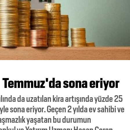
 1 Temmuz'da sona eriyor
ında da uzatılan kira artışında yüzde 25
yle sona eriyor. Geçen 2 yılda ev sahibi ve
nlaşmazlık yaşatan bu durumun
enkul ve Yatırım Uzmanı Hasan Ceran,