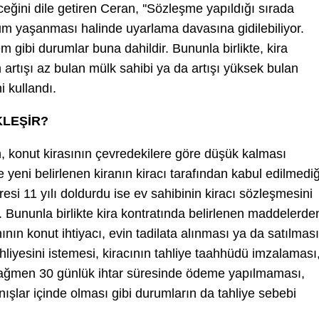
ceğini dile getiren Ceran, ''Sözleşme yapıldığı sırada
um yaşanması halinde uyarlama davasına gidilebiliyor.
m gibi durumlar buna dahildir. Bununla birlikte, kira
n artışı az bulan mülk sahibi ya da artışı yüksek bulan
ni kullandı.
KLEŞİR?
, konut kirasının çevredekilere göre düşük kalması
 yeni belirlenen kiranın kiracı tarafından kabul edilmediğ
resi 11 yılı doldurdu ise ev sahibinin kiracı sözleşmesini
 Bununla birlikte kira kontratında belirlenen maddelerde
ınının konut ihtiyacı, evin tadilata alınması ya da satılması
hliyesini istemesi, kiracının tahliye taahhüdü imzalaması
rağmen 30 günlük ihtar süresinde ödeme yapılmaması,
ışlar içinde olması gibi durumların da tahliye sebebi