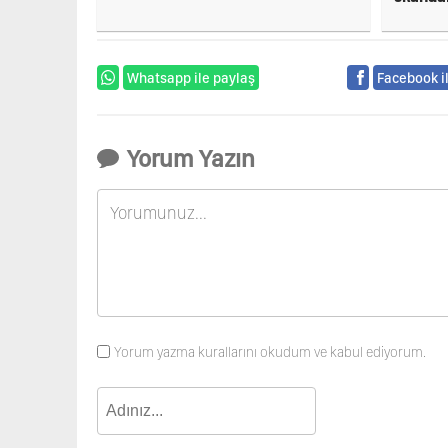
sansürl
Whatsapp ile paylaş
Facebook i
Yorum Yazın
Yorum yazma kurallarını okudum ve kabul ediyorum.