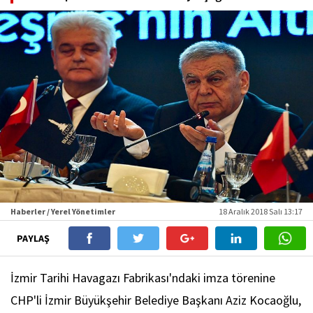
Haberler / Yerel Yönetimler
18 Aralık 2018 Salı 13:17
PAYLAŞ
İzmir Tarihi Havagazı Fabrikası'ndaki imza törenine
CHP'li İzmir Büyükşehir Belediye Başkanı Aziz Kocaoğlu,