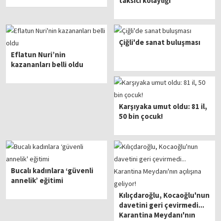
taksici kolaylığı
Çiğli'de sanat buluşması
Eflatun Nuri’nin
kazananları belli oldu
Karşıyaka umut oldu: 81 il,
50 bin çocuk!
Bucalı kadınlara ‘güvenli
annelik’ eğitimi
Kılıçdaroğlu, Kocaoğlu'nun
davetini geri çevirmedi...
Karantina Meydanı'nın