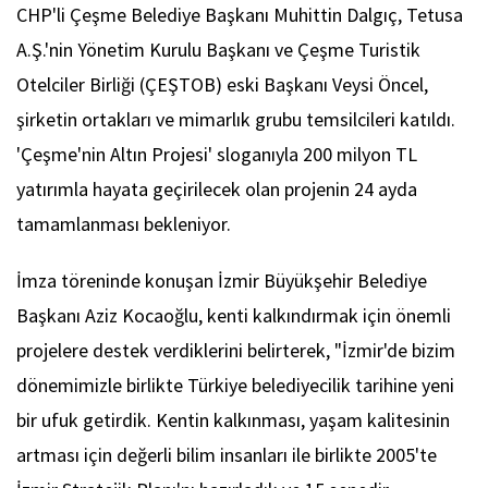
CHP'li Çeşme Belediye Başkanı Muhittin Dalgıç, Tetusa
A.Ş.'nin Yönetim Kurulu Başkanı ve Çeşme Turistik
Otelciler Birliği (ÇEŞTOB) eski Başkanı Veysi Öncel,
şirketin ortakları ve mimarlık grubu temsilcileri katıldı.
'Çeşme'nin Altın Projesi' sloganıyla 200 milyon TL
yatırımla hayata geçirilecek olan projenin 24 ayda
tamamlanması bekleniyor.
İmza töreninde konuşan İzmir Büyükşehir Belediye
Başkanı Aziz Kocaoğlu, kenti kalkındırmak için önemli
projelere destek verdiklerini belirterek, "İzmir'de bizim
dönemimizle birlikte Türkiye belediyecilik tarihine yeni
bir ufuk getirdik. Kentin kalkınması, yaşam kalitesinin
artması için değerli bilim insanları ile birlikte 2005'te