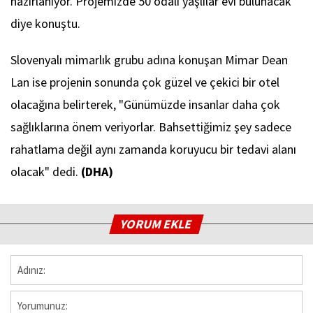
hazırlanıyor. Projemizde 50 odalı yaşlılar evi bulunacak"
diye konuştu.
Slovenyalı mimarlık grubu adına konuşan Mimar Dean
Lan ise projenin sonunda çok güzel ve çekici bir otel
olacağına belirterek, "Günümüzde insanlar daha çok
sağlıklarına önem veriyorlar. Bahsettiğimiz şey sadece
rahatlama değil aynı zamanda koruyucu bir tedavi alanı
olacak" dedi.
(DHA)
YORUM EKLE