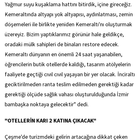
Yağmur suyu kuşaklama hattını bitirdik, içine gireceğiz.
Kemeraltında altyapı yok altyapısı, aydınlatması, zemin
döşemeleri ile birlikte yeniden Kemeraltı'nı oluşturmak
üzereyiz. Bizim yaptıklarımız görünür hale geldikçe,
oradaki mülk sahipleri de binaları restore edecek.
Kemeraltı dünyanın en önemli 24 saat yaşanabilen,
öğrencilerin butik otellerde kaldığı, tasarım atölyelerin
faaliyete geçtiği cıvıl cıvıl yaşayan bir yer olacak. İnciraltı
geciktirilmeden ranta teslim edilmeden gerektiği kadar
gerektiği ölçüde sağlık vahası oluşturulduğunda İzmir
bambaşka noktaya gelecektir" dedi.
"OTELLERİN KARI 2 KATINA ÇIKACAK"
Çeşme'de turizmdeki gelirin artacağına dikkat çeken