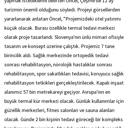
yapmak istediklerini belirten Öncel, Çeşme'de 12 ay
turizmin önemli olduğunu söyledi. Projeyi görsellerden
yararlanarak anlatan Öncel, "Projemizdeki otel yatırımı
küçük olacak. Burası özellikle termal tedavi merkezi
olarak proje tasarlandı. Slovenya'nın ünlü mimari ofisiyle
tasarım ve konsept üzerine çalıştık. Projemiz 7 tane
birincilik aldı. Sağlık merkezinde ortopedik tedavi
sonrası rehabilitasyon, nörolojik hastalıklar sonrası
rehabilitasyon, spor sakatlıkları tedavisi, koruyucu sağlık
rehabilitasyon tetkikleri gerçekleştirilecek. Kapalı inşaat
alanımız 57 bin metrekareyi geçiyor. Avrupa'nın en
büyük termal kür merkezi olacak. Günlük kullanımlar için
güzellik merkezleri, fitnes salonları ve sauna alanları
olacak. Günde 2 bin kişinin tedavi göreceği bir kompleks