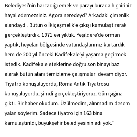
Belediyesi'nin harcadığı emek ve parayı burada hiçbiriniz
hayal edemezsiniz. Agora neredeyd? Arkadaki çimenlik
alandaydı. Bütün o İkiçeşmelik'e çıkışı kamulaştırarak
gerçekleştirdik. 1971 evi yıktık. Yeşildere'de orman
yaptık, heyelan bölgesinde vatandaşlarımız kurtardık
hem de 200 yıl önceki Kadifekale'yi yaşama geçirmek
istedik. Kadifekale eteklerine doğru son binayı baz
alarak bütün alanı temizleme çalışmaları devam diyor.
Tiyatro konuşuluyordu, Roma Antik Tiyatrosu
konuşuluyordu, şimdi gerçekleştiriyoruz. Gün ışığına
çıktı. Bir haber okudum. Üzülmedim, alınmadım desem
yalan söylerim. Sadece tiyatro için 163 bina
kamulaştırıldı, büyükşehir belediyesinin adı yok."