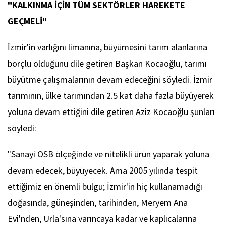
"KALKINMA İÇİN TÜM SEKTÖRLER HAREKETE
GEÇMELİ"
İzmir'in varlığını limanına, büyümesini tarım alanlarına
borçlu olduğunu dile getiren Başkan Kocaoğlu, tarımı
büyütme çalışmalarının devam edeceğini söyledi. İzmir
tarımının, ülke tarımından 2.5 kat daha fazla büyüyerek
yoluna devam ettiğini dile getiren Aziz Kocaoğlu şunları
söyledi:
"Sanayi OSB ölçeğinde ve nitelikli ürün yaparak yoluna
devam edecek, büyüyecek. Ama 2005 yılında tespit
ettiğimiz en önemli bulgu; İzmir'in hiç kullanamadığı
doğasında, güneşinden, tarihinden, Meryem Ana
Evi'nden, Urla'sına varıncaya kadar ve kaplıcalarına