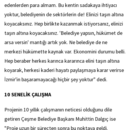
edenlerden para almam. Bu kentin sadakaya ihtiyacı
yoktur, belediyenin de sektörlerin de! Elinizi taşın altına
koyacaksınız. Hep birlikte kazanmak istiyorsanız, elinizi
taşın altına koyacaksınız. 'Belediye yapsın, hükümet de
arsa versin' mantığı artık yok. Ne belediye de ne
merkezi hükümette kaynak var. Ekonomini durumu belli.
Hep beraber herkes karınca kararınca elini taşın altına
koyarak, herkesi kaderi hayatı paylaşmaya karar verirse
İzmir'in başaramayacağı hiçbir şey yoktur" dedi.
10 SENELİK ÇALIŞMA
Projenin 10 yıllık çalışmanın neticesi olduğunu dile
getiren Çeşme Belediye Başkanı Muhittin Dalgıç ise
"Proje uzun bir süreçten sonra bu noktaya geldi.