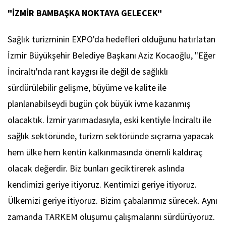
"İZMİR BAMBAŞKA NOKTAYA GELECEK"
Sağlık turizminin EXPO'da hedefleri olduğunu hatırlatan
İzmir Büyükşehir Belediye Başkanı Aziz Kocaoğlu, "Eğer
İnciraltı'nda rant kaygısı ile değil de sağlıklı
sürdürülebilir gelişme, büyüme ve kalite ile
planlanabilseydi bugün çok büyük ivme kazanmış
olacaktık. İzmir yarımadasıyla, eski kentiyle İnciraltı ile
sağlık sektöründe, turizm sektöründe sıçrama yapacak
hem ülke hem kentin kalkınmasında önemli kaldıraç
olacak değerdir. Biz bunları geciktirerek aslında
kendimizi geriye itiyoruz. Kentimizi geriye itiyoruz.
Ülkemizi geriye itiyoruz. Bizim çabalarımız sürecek. Aynı
zamanda TARKEM oluşumu çalışmalarını sürdürüyoruz.