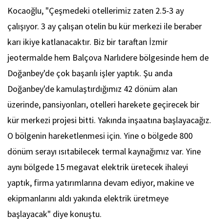
Kocaoğlu, "Çeşmedeki otellerimiz zaten 2.5-3 ay
çalışıyor. 3 ay çalışan otelin bu kür merkezi ile beraber
karı ikiye katlanacaktır. Biz bir taraftan İzmir
jeotermalde hem Balçova Narlıdere bölgesinde hem de
Doğanbey'de çok başarılı işler yaptık. Şu anda
Doğanbey'de kamulaştırdığımız 42 dönüm alan
üzerinde, pansiyonları, otelleri harekete geçirecek bir
kür merkezi projesi bitti. Yakında inşaatına başlayacağız.
O bölgenin hareketlenmesi için. Yine o bölgede 800
dönüm serayı ısıtabilecek termal kaynağımız var. Yine
aynı bölgede 15 megavat elektrik üretecek ihaleyi
yaptık, firma yatırımlarına devam ediyor, makine ve
ekipmanlarını aldı yakında elektrik üretmeye
başlayacak" diye konuştu.