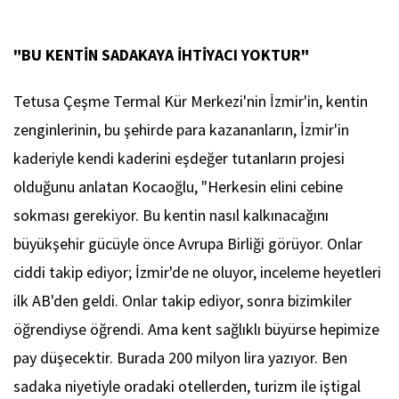
"BU KENTİN SADAKAYA İHTİYACI YOKTUR"
Tetusa Çeşme Termal Kür Merkezi'nin İzmir'in, kentin
zenginlerinin, bu şehirde para kazananların, İzmir'in
kaderiyle kendi kaderini eşdeğer tutanların projesi
olduğunu anlatan Kocaoğlu, "Herkesin elini cebine
sokması gerekiyor. Bu kentin nasıl kalkınacağını
büyükşehir gücüyle önce Avrupa Birliği görüyor. Onlar
ciddi takip ediyor; İzmir'de ne oluyor, inceleme heyetleri
ilk AB'den geldi. Onlar takip ediyor, sonra bizimkiler
öğrendiyse öğrendi. Ama kent sağlıklı büyürse hepimize
pay düşecektir. Burada 200 milyon lira yazıyor. Ben
sadaka niyetiyle oradaki otellerden, turizm ile iştigal