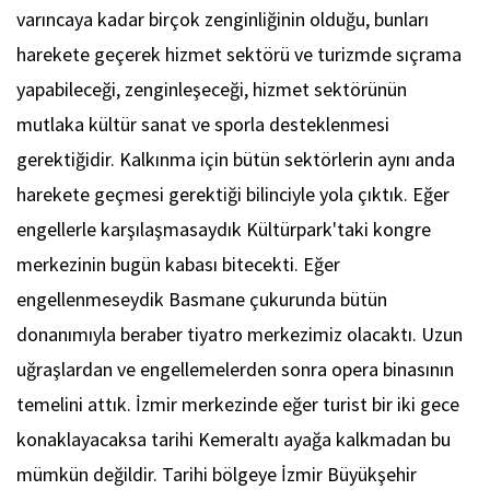
varıncaya kadar birçok zenginliğinin olduğu, bunları
harekete geçerek hizmet sektörü ve turizmde sıçrama
yapabileceği, zenginleşeceği, hizmet sektörünün
mutlaka kültür sanat ve sporla desteklenmesi
gerektiğidir. Kalkınma için bütün sektörlerin aynı anda
harekete geçmesi gerektiği bilinciyle yola çıktık. Eğer
engellerle karşılaşmasaydık Kültürpark'taki kongre
merkezinin bugün kabası bitecekti. Eğer
engellenmeseydik Basmane çukurunda bütün
donanımıyla beraber tiyatro merkezimiz olacaktı. Uzun
uğraşlardan ve engellemelerden sonra opera binasının
temelini attık. İzmir merkezinde eğer turist bir iki gece
konaklayacaksa tarihi Kemeraltı ayağa kalkmadan bu
mümkün değildir. Tarihi bölgeye İzmir Büyükşehir