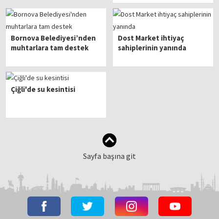
açılışına geliyor!
Bornova Belediyesi’nden
Dost Market ihtiyaç
muhtarlara tam destek
sahiplerinin yanında
Çiğli'de su kesintisi
Sayfa başına git