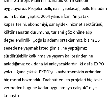
İzmir Stratejik Planı'nı hazırladık ve 15 senedir
uyguluyoruz. Projeler belli, nasıl yapılacağı belli. Biz adım
adım bunları yaptık. 2004 yılında İzmir'in yatak
kapasitesini, ekonomiyi, sanayideki hizmet sektörünü,
kültür sanatın durumunu, turizmi göz önüne alıp
değerlendirdik. Çoğu iş adamı ortaklarımız, bizim 15
senede ne yapmak istediğimizi, ne yaptığımız
sürdürülebilir kalkınma ve yaşam kalitesinden ne
anladığımız çok daha iyi anlayacaklardır. İki defa EXPO
yolculuğuna çıktık. EXPO'yu kaybetmemizin ardından
hiç moral bozmadık. Taahhüt edilen projeleri hiç taviz
vermeden bugüne kadar uygulamaya çalıştık" diye
konuştu.