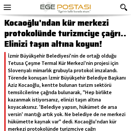
Kocaoğlu'ndan kür merkezi
protokolünde turizmciye çağrı..
Elinizi taşın altına koyun!
İzmir Büyükşehir Belediyesi'nin de ortağı olduğu
Tetusa Çeşme Termal Kür Merkezi'nin projesi için
Slovenyalı mimarlık grubuyla protokol imzalandı.
Törende konuşan İzmir Büyükşehir Belediye Başkanı
Aziz Kocaoğlu, kentte bulunan turizm sektörü
temsilcilerine çağrıda bulunarak, "Hep birlikte
kazanmak istiyorsanız, elinizi taşın altına
koyacaksınız. 'Belediye yapsın, hükümet de arsa
versin' mantığı artık yok. Ne belediye de ne merkezi
hükümette kaynak var" dedi. Kocaoğlu'ndan kür
merkezi protokolünde turizmciye çağrı