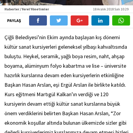
Haberler / Yerel Yönetimler
18 Aralık 2018 Salı 10:29
PAYLAŞ
Çiğli Belediyesi’nin Ekim ayında başlayan kış dönemi
kültür sanat kursiyerleri geleneksel yılbaşı kahvaltısında
buluştu. Heykel, seramik, yağlı boya resim, naht, ahşap
boyama, alüminyum folyo kabartma ve lise – üniversite
hazırlık kurslarına devam eden kursiyerlerin etkinliğine
Başkan Hasan Arslan, eşi Ergül Arslan ile birlikte katıldı.
Kurs eğitmeni Martıgül Kalkan’ın verdiği ve 120
kursiyerin devam ettiği kültür sanat kurslarına büyük
önem verdiklerini belirten Başkan Hasan Arslan, “Zor
ekonomik koşullar altında bulunan ülkemizde sizler gibi
değerli kursiyerlerimiz kurslarımıza devam etmesi bizleri