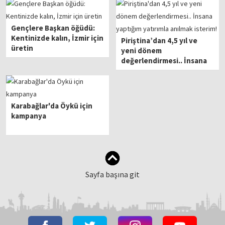
Gençlere Başkan öğüdü:
Kentinizde kalın, İzmir için
Piriştina’dan 4,5 yıl ve
üretin
yeni dönem
değerlendirmesi.. İnsana
yaptığım yatırımla anılmak
isterim!
Karabağlar'da Öykü için
kampanya
Sayfa başına git