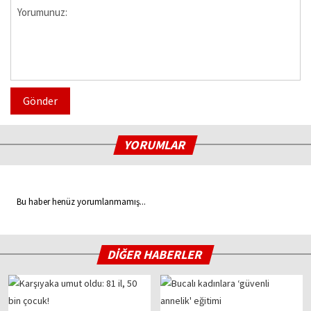
Gönder
YORUMLAR
Bu haber henüz yorumlanmamış...
DİĞER HABERLER