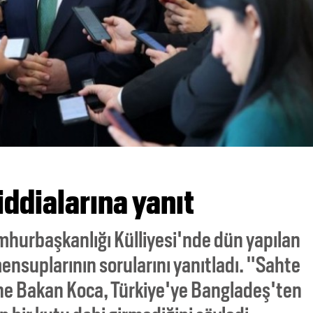
iddialarına yanıt
mhurbaşkanlığı Külliyesi'nde dün yapılan
ensuplarının sorularını yanıtladı. "Sahte
rine Bakan Koca, Türkiye'ye Bangladeş'ten