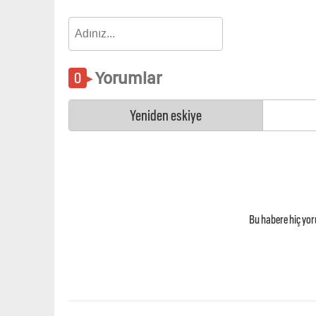
Yorumlar
Yeniden eskiye
Bu habere hiç yo