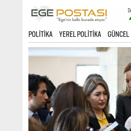
D
B
POLİTİKA
YEREL POLİTİKA
GÜNCEL