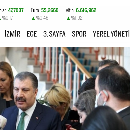
olar
47,7037
Euro
55,2660
Altın
6.616,962
▲
%0.17
▲
%0.46
▲
%1.92
ist-100
13.801,39
İZMİR
EGE
3. SAYFA
SPOR
YEREL YÖNET
▲
%0.02