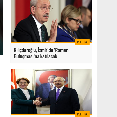
POLITIKA
Kılıçdaroğlu, İzmir'de 'Roman
Buluşması'na katılacak
POLITIKA