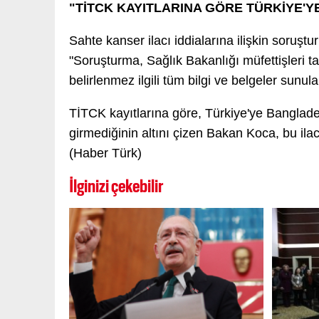
"TİTCK KAYITLARINA GÖRE TÜRKİYE'YE
Sahte kanser ilacı iddialarına ilişkin soruşt
"Soruşturma, Sağlık Bakanlığı müfettişleri ta
belirlenmez ilgili tüm bilgi ve belgeler sun
TİTCK kayıtlarına göre, Türkiye'ye Banglade
girmediğinin altını çizen Bakan Koca, bu ilac
(Haber Türk)
İlginizi çekebilir