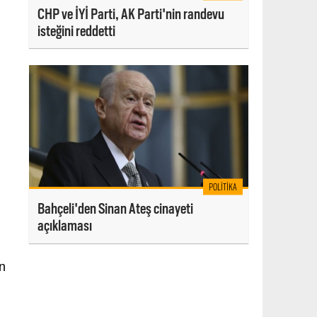
CHP ve İYİ Parti, AK Parti'nin randevu
isteğini reddetti
POLITIKA
Bahçeli'den Sinan Ateş cinayeti
açıklaması
n