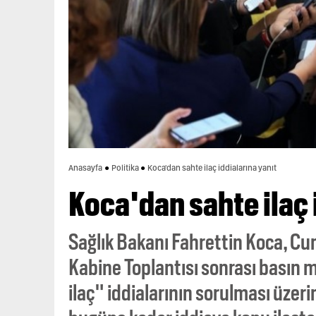
Anasayfa
Politika
Koca'dan sahte ilaç iddialarına yanıt
Koca'dan sahte ilaç 
Sağlık Bakanı Fahrettin Koca, Cu
Kabine Toplantısı sonrası basın m
ilaç" iddialarının sorulması üze