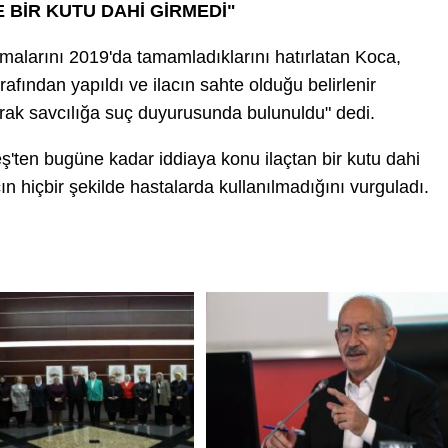
 BİR KUTU DAHİ GİRMEDİ"
urmalarını 2019'da tamamladıklarını hatırlatan Koca,
rafından yapıldı ve ilacın sahte olduğu belirlenir
ularak savcılığa suç duyurusunda bulunuldu" dedi.
ş'ten bugüne kadar iddiaya konu ilaçtan bir kutu dahi
ın hiçbir şekilde hastalarda kullanılmadığını vurguladı.