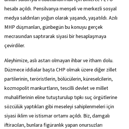
hesabı açıldı. Pensilvanya menşeli ve merkezli sosyal
medya saldırıları yoğun olarak yaşandı, yaşatıldı. Azılı
MHP düşmanları, günbegün bu konuyu gerçek
mecrasından saptırarak siyasi bir hesaplaşmaya
çevirdiler.
Aleyhimize, aslı astarı olmayan ihbar ve itham dolu.
Düzmece iddialar başta CHP olmak üzere diğer zillet
partilerinin, teröristlerin, bölücülerin, küreselcilerin,
kozmopolit mankurtların, tescilli devlet ve millet
muhaliflerinin eline tutuşturulup tıpkı suç örgütlerine
sözcülük yaptıkları gibi meseleyi sahiplenmeleri için
siyasi iklim ve istismar ortamı açıldı. Biz, damgalı
iftiracıları, bunlara figüranlık yapan onursuzları