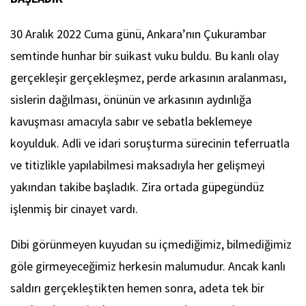
30 Aralık 2022 Cuma günü, Ankara’nın Çukurambar
semtinde hunhar bir suikast vuku buldu. Bu kanlı olay
gerçekleşir gerçekleşmez, perde arkasının aralanması,
sislerin dağılması, önünün ve arkasının aydınlığa
kavuşması amacıyla sabır ve sebatla beklemeye
koyulduk. Adli ve idari soruşturma sürecinin teferruatla
ve titizlikle yapılabilmesi maksadıyla her gelişmeyi
yakından takibe başladık. Zira ortada güpegündüz
işlenmiş bir cinayet vardı.
Dibi görünmeyen kuyudan su içmediğimiz, bilmediğimiz
göle girmeyeceğimiz herkesin malumudur. Ancak kanlı
saldırı gerçekleştikten hemen sonra, adeta tek bir