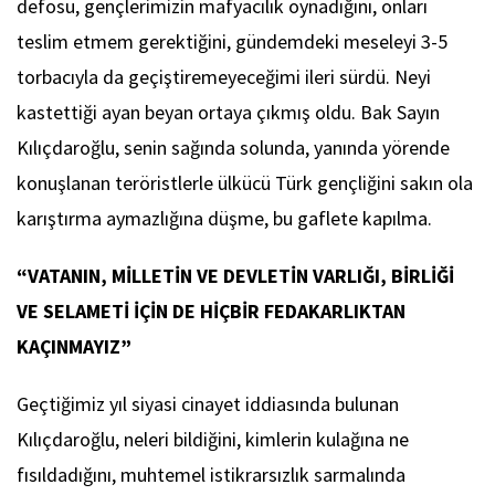
defosu, gençlerimizin mafyacılık oynadığını, onları
teslim etmem gerektiğini, gündemdeki meseleyi 3-5
torbacıyla da geçiştiremeyeceğimi ileri sürdü. Neyi
kastettiği ayan beyan ortaya çıkmış oldu. Bak Sayın
Kılıçdaroğlu, senin sağında solunda, yanında yörende
konuşlanan teröristlerle ülkücü Türk gençliğini sakın ola
karıştırma aymazlığına düşme, bu gaflete kapılma.
“VATANIN, MİLLETİN VE DEVLETİN VARLIĞI, BİRLİĞİ
VE SELAMETİ İÇİN DE HİÇBİR FEDAKARLIKTAN
KAÇINMAYIZ”
Geçtiğimiz yıl siyasi cinayet iddiasında bulunan
Kılıçdaroğlu, neleri bildiğini, kimlerin kulağına ne
fısıldadığını, muhtemel istikrarsızlık sarmalında