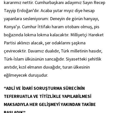
kararımız nettir. Cumhurbaşkanı adayımız Sayın Recep
Tayyip Erdoğan’dır. Acaba yutar mıyız diye hesap
yapanlara sesleniyorum: Deneyin de görün hanyayı,
Konya’yı. Cumhur İttifakı haram otobanı olmuş, pis
boğazında lokma lokma kalacaktır. Milliyetçi Hareket
Partisi aklınızı alacak, şer odaklarını şaşkına
çevirecektir. Davamız dualıdır, Türk milletinin hasıdır,
Türk-İslam ülküsünün sancağıdır. Siyasetteki şehitlik
anıtıdır, kızıl elmanın duvağıdır, turan ülkesinin
eğilmeyecek duruşudur.
“ADLİ VE İDARİ SORUŞTURMA SÜRECİNİN
TEFERRUATLA VE TİTİZLİKLE YAPILABİLMESİ
MAKSADIYLA HER GELİŞMEYİ YAKINDAN TAKİBE
BAŞLADIK”