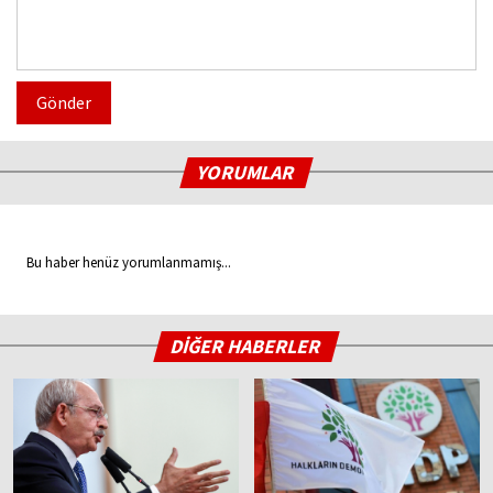
Gönder
YORUMLAR
Bu haber henüz yorumlanmamış...
DİĞER HABERLER