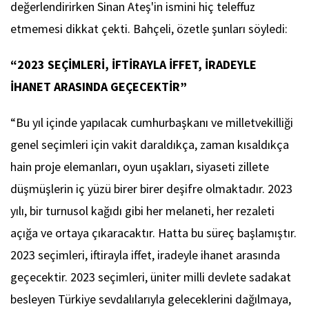
değerlendirirken Sinan Ateş'in ismini hiç teleffuz
etmemesi dikkat çekti. Bahçeli, özetle şunları söyledi:
“2023 SEÇİMLERİ, İFTİRAYLA İFFET, İRADEYLE
İHANET ARASINDA GEÇECEKTİR”
“Bu yıl içinde yapılacak cumhurbaşkanı ve milletvekilliği
genel seçimleri için vakit daraldıkça, zaman kısaldıkça
hain proje elemanları, oyun uşakları, siyaseti zillete
düşmüşlerin iç yüzü birer birer deşifre olmaktadır. 2023
yılı, bir turnusol kağıdı gibi her melaneti, her rezaleti
açığa ve ortaya çıkaracaktır. Hatta bu süreç başlamıştır.
2023 seçimleri, iftirayla iffet, iradeyle ihanet arasında
geçecektir. 2023 seçimleri, üniter milli devlete sadakat
besleyen Türkiye sevdalılarıyla geleceklerini dağılmaya,