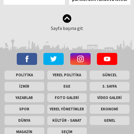
Sayfa başına git
POLİTİKA
YEREL POLİTİKA
GÜNCEL
İZMİR
EGE
3. SAYFA
YAZARLAR
FOTO GALERİ
VİDEO GALERİ
SPOR
YEREL YÖNETİMLER
EKONOMİ
DÜNYA
KÜLTÜR - SANAT
GENEL
MAGAZİN
SEÇİM