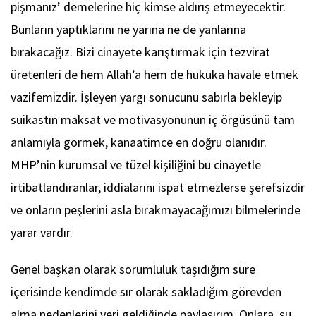
pişmanız’ demelerine hiç kimse aldırış etmeyecektir.
Bunların yaptıklarını ne yarına ne de yanlarına
bırakacağız. Bizi cinayete karıştırmak için tezvirat
üretenleri de hem Allah’a hem de hukuka havale etmek
vazifemizdir. İşleyen yargı sonucunu sabırla bekleyip
suikastın maksat ve motivasyonunun iç örgüsünü tam
anlamıyla görmek, kanaatimce en doğru olanıdır.
MHP’nin kurumsal ve tüzel kişiliğini bu cinayetle
irtibatlandıranlar, iddialarını ispat etmezlerse şerefsizdir
ve onların peşlerini asla bırakmayacağımızı bilmelerinde
yarar vardır.
Genel başkan olarak sorumluluk taşıdığım süre
içerisinde kendimde sır olarak sakladığım görevden
alma nedenlerini yeri geldiğinde paylaşırım. Onlara, şu