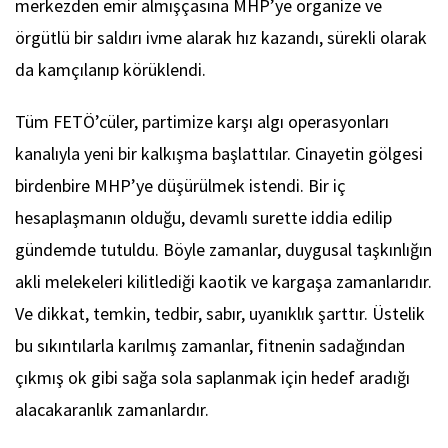
merkezden emir almışçasına MHP’ye organize ve
örgütlü bir saldırı ivme alarak hız kazandı, sürekli olarak
da kamçılanıp körüklendi.
Tüm FETÖ’cüler, partimize karşı algı operasyonları
kanalıyla yeni bir kalkışma başlattılar. Cinayetin gölgesi
birdenbire MHP’ye düşürülmek istendi. Bir iç
hesaplaşmanın olduğu, devamlı surette iddia edilip
gündemde tutuldu. Böyle zamanlar, duygusal taşkınlığın
akli melekeleri kilitlediği kaotik ve kargaşa zamanlarıdır.
Ve dikkat, temkin, tedbir, sabır, uyanıklık şarttır. Üstelik
bu sıkıntılarla karılmış zamanlar, fitnenin sadağından
çıkmış ok gibi sağa sola saplanmak için hedef aradığı
alacakaranlık zamanlardır.