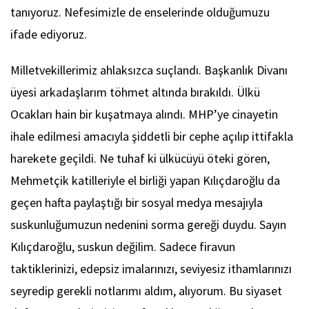
tanıyoruz. Nefesimizle de enselerinde olduğumuzu
ifade ediyoruz.
Milletvekillerimiz ahlaksızca suçlandı. Başkanlık Divanı
üyesi arkadaşlarım töhmet altında bırakıldı. Ülkü
Ocakları hain bir kuşatmaya alındı. MHP’ye cinayetin
ihale edilmesi amacıyla şiddetli bir cephe açılıp ittifakla
harekete geçildi. Ne tuhaf ki ülkücüyü öteki gören,
Mehmetçik katilleriyle el birliği yapan Kılıçdaroğlu da
geçen hafta paylaştığı bir sosyal medya mesajıyla
suskunluğumuzun nedenini sorma gereği duydu. Sayın
Kılıçdaroğlu, suskun değilim. Sadece firavun
taktiklerinizi, edepsiz imalarınızı, seviyesiz ithamlarınızı
seyredip gerekli notlarımı aldım, alıyorum. Bu siyaset