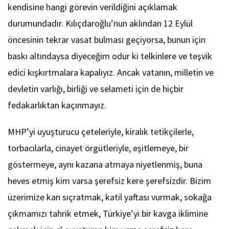
kendisine hangi görevin verildiğini açıklamak
durumundadır. Kılıçdaroğlu’nun aklından 12 Eylül
öncesinin tekrar vasat bulması geçiyorsa, bunun için
baskı altındaysa diyeceğim odur ki telkinlere ve teşvik
edici kışkırtmalara kapalıyız. Ancak vatanın, milletin ve
devletin varlığı, birliği ve selameti için de hiçbir
fedakarlıktan kaçınmayız.
MHP’yi uyuşturucu çeteleriyle, kiralık tetikçilerle,
torbacılarla, cinayet örgütleriyle, eşitlemeye, bir
göstermeye, aynı kazana atmaya niyetlenmiş, buna
heves etmiş kim varsa şerefsiz kere şerefsizdir. Bizim
üzerimize kan sıçratmak, katil yaftası vurmak, sokağa
çıkmamızı tahrik etmek, Türkiye’yi bir kavga iklimine