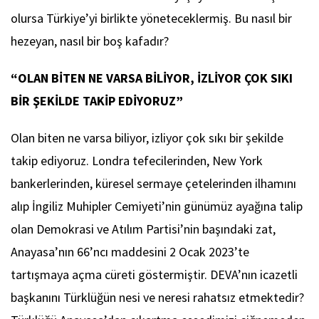
olursa Türkiye’yi birlikte yöneteceklermiş. Bu nasıl bir
hezeyan, nasıl bir boş kafadır?
“OLAN BİTEN NE VARSA BİLİYOR, İZLİYOR ÇOK SIKI
BİR ŞEKİLDE TAKİP EDİYORUZ”
Olan biten ne varsa biliyor, izliyor çok sıkı bir şekilde
takip ediyoruz. Londra tefecilerinden, New York
bankerlerinden, küresel sermaye çetelerinden ilhamını
alıp İngiliz Muhipler Cemiyeti’nin günümüz ayağına talip
olan Demokrasi ve Atılım Partisi’nin başındaki zat,
Anayasa’nın 66’ncı maddesini 2 Ocak 2023’te
tartışmaya açma cüreti göstermiştir. DEVA’nın icazetli
başkanını Türklüğün nesi ve neresi rahatsız etmektedir?