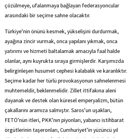
çözülmeye, ufalanmaya bağlayan federasyoncular
arasındaki bir seçime sahne olacaktır.
Türkiye’nin önünü kesmek, yükselişini durdurmak,
ayağına zincir vurmak, onca yapılanı yıkmak, onca
yatırımı ve hizmeti baltalamak amacıyla faal halde
olanlar, aynı kuyrukta sıraya girmişlerdir. Karşımızda
belirginleşen husumet cephesi kalabalık ve karanlıktır.
Seçime kadar her türlü provokasyonun sahnelenmesi
muhtemeldir, beklenmelidir. Zillet ittifakına aleni
dayanak ve destek olan küresel emperyalizm, bütün
çakallarını aramıza salmıştır. Saros’un uşakları,
FETÖ’nün itleri, PKK’nın piyonları, yabancı istihbarat
örgütlerinin taşeronları, Cumhuriyet’in yüzüncü yıl