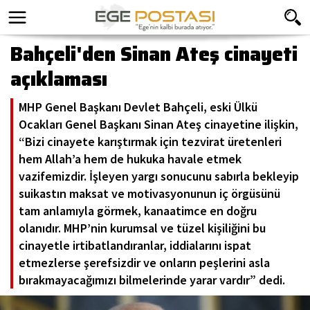
Bahçeli'den Sinan Ateş cinayeti
açıklaması
MHP Genel Başkanı Devlet Bahçeli, eski Ülkü
Ocakları Genel Başkanı Sinan Ateş cinayetine ilişkin,
“Bizi cinayete karıştırmak için tezvirat üretenleri
hem Allah’a hem de hukuka havale etmek
vazifemizdir. İşleyen yargı sonucunu sabırla bekleyip
suikastın maksat ve motivasyonunun iç örgüsünü
tam anlamıyla görmek, kanaatimce en doğru
olanıdır. MHP’nin kurumsal ve tüzel kişiliğini bu
cinayetle irtibatlandıranlar, iddialarını ispat
etmezlerse şerefsizdir ve onların peşlerini asla
bırakmayacağımızı bilmelerinde yarar vardır” dedi.