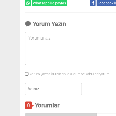
Whatsapp ile paylaş
Facebook i
Yorum Yazın
Yorum yazma kurallarını okudum ve kabul ediyorum.
Yorumlar