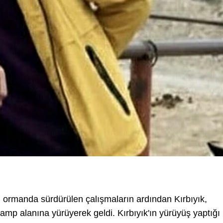
eki ormanda sürdürülen çalışmaların ardından Kırbıyık,
kamp alanına yürüyerek geldi. Kırbıyık'ın yürüyüş yaptığı