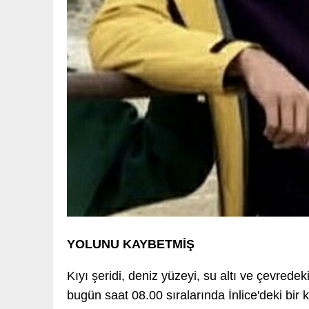
YOLUNU KAYBETMİŞ
Kıyı şeridi, deniz yüzeyi, su altı ve çevred
bugün saat 08.00 sıralarında İnlice'deki bir 