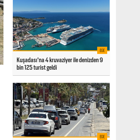
EGE
Kuşadası'na 4 kruvaziyer ile denizden 9
bin 125 turist geldi
EGE