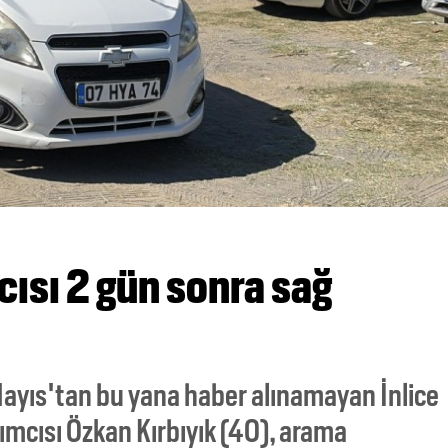
ısı 2 gün sonra sağ
Mayıs'tan bu yana haber alınamayan İnlice
mcısı Özkan Kırbıyık (40), arama