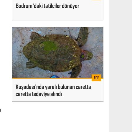
Bodrum'daki tatilciler dönüyor
EGE
Kuşadası’nda yaralı bulunan caretta
caretta tedaviye alındı
u