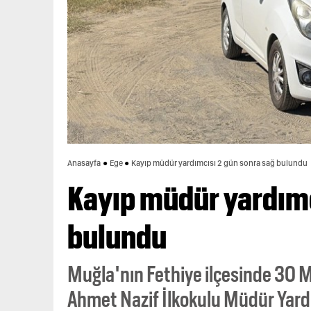
Anasayfa
Ege
Kayıp müdür yardımcısı 2 gün sonra sağ bulundu
Kayıp müdür yardımc
bulundu
Muğla'nın Fethiye ilçesinde 30 
Ahmet Nazif İlkokulu Müdür Yardı