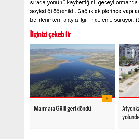
sırada yönünü kaybettiğini, geceyi ormanda g
söylediği öğrenildi. Sağlık ekiplerince yapıla
belirlenirken, olayla ilgili inceleme sürüyor.
İlginizi çekebilir
EGE
Marmara Gölü geri döndü!
Afyonka
yolunda
yoğunl