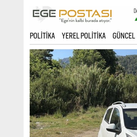
D
B
POLİTİKA
YEREL POLİTİKA
GÜNCEL