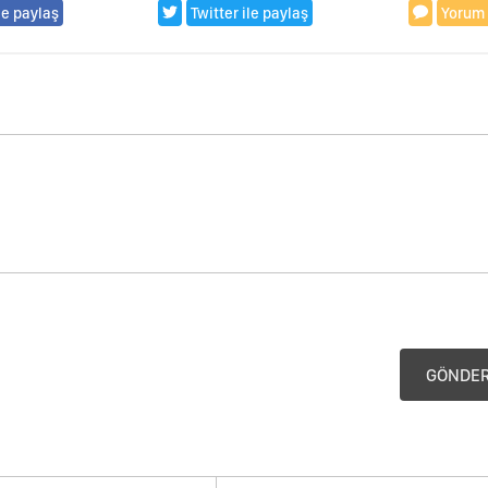
le paylaş
Twitter ile paylaş
Yorum
GÖNDE