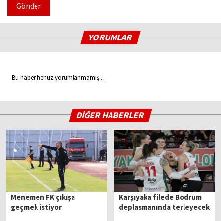
Gönder
YORUMLAR
Bu haber henüz yorumlanmamış...
DİĞER HABERLER
Menemen FK çıkışa
Karşıyaka filede Bodrum
geçmek istiyor
deplasmanında terleyecek