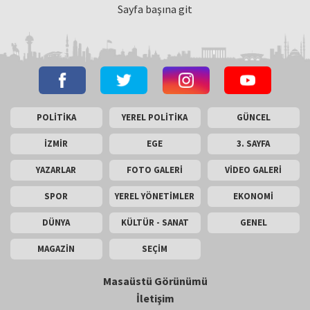
Sayfa başına git
POLİTİKA
YEREL POLİTİKA
GÜNCEL
İZMİR
EGE
3. SAYFA
YAZARLAR
FOTO GALERİ
VİDEO GALERİ
SPOR
YEREL YÖNETİMLER
EKONOMİ
DÜNYA
KÜLTÜR - SANAT
GENEL
MAGAZİN
SEÇİM
Masaüstü Görünümü
İletişim