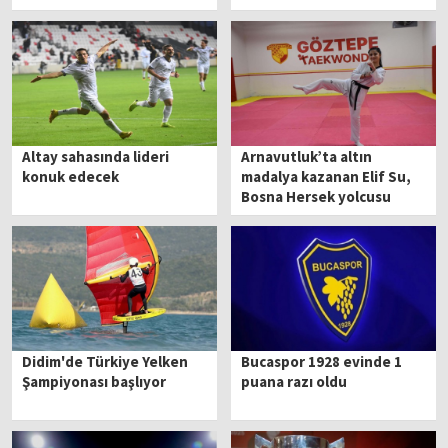
Altay sahasında lideri
Arnavutluk’ta altın
konuk edecek
madalya kazanan Elif Su,
Bosna Hersek yolcusu
Didim'de Türkiye Yelken
Bucaspor 1928 evinde 1
Şampiyonası başlıyor
puana razı oldu