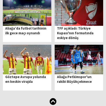
Aliağa’da futbol tarihinin
TFF açıkladı: Türkiye
ilk gece maçı oynandı
Kupası'nın formatında
eskiye dönüş
Göztepe Avrupa yolunda
Aliağa Petkimspor'un
en keskin virajda
rakibi Büyükçekmece