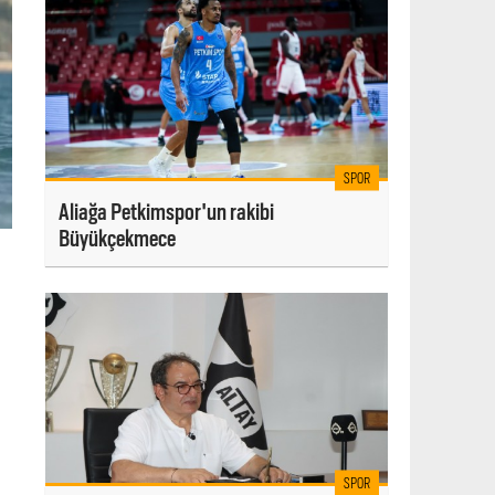
SPOR
Aliağa Petkimspor'un rakibi
Büyükçekmece
SPOR