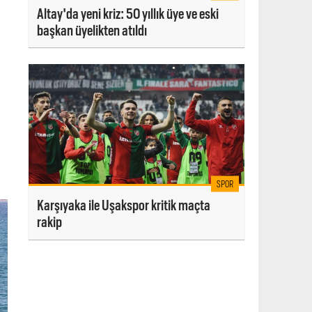
Altay'da yeni kriz: 50 yıllık üye ve eski
başkan üyelikten atıldı
SPOR
Karşıyaka ile Uşakspor kritik maçta
rakip