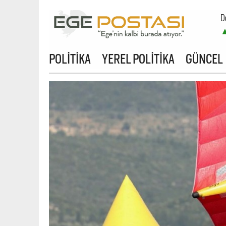
D
B
POLİTİKA
YEREL POLİTİKA
GÜNCEL