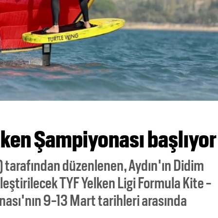
lken Şampiyonası başlıyor
) tarafından düzenlenen, Aydın'ın Didim
leştirilecek TYF Yelken Ligi Formula Kite -
nası'nın 9-13 Mart tarihleri arasında