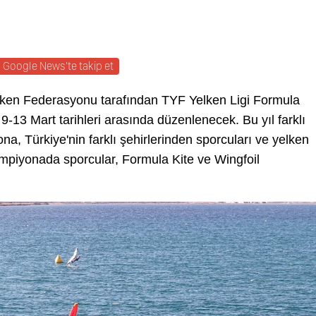
Google News'te takip et
elken Federasyonu tarafından TYF Yelken Ligi Formula
9-13 Mart tarihleri arasında düzenlenecek. Bu yıl farklı
, Türkiye'nin farklı şehirlerinden sporcuları ve yelken
Şampiyonada sporcular, Formula Kite ve Wingfoil