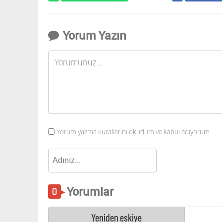
Yorum Yazın
Yorum yazma kurallarını okudum ve kabul ediyorum.
Yorumlar
Yeniden eskiye