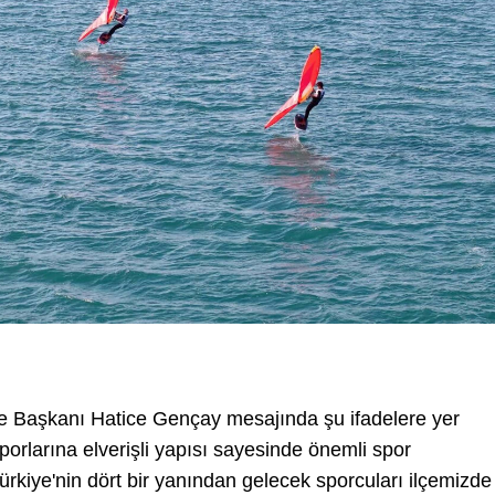
ye Başkanı Hatice Gençay mesajında şu ifadelere yer
sporlarına elverişli yapısı sayesinde önemli spor
ürkiye'nin dört bir yanından gelecek sporcuları ilçemizde