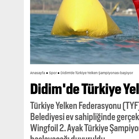
Anasayfa
Spor
Didim'de Türkiye Yelken Şampiyonası başlıyor
Didim'de Türkiye Ye
Türkiye Yelken Federasyonu (TYF
Belediyesi ev sahipliğinde gerçek
Wingfoil 2. Ayak Türkiye Şampiyo
başlayacağı duyuruldu.