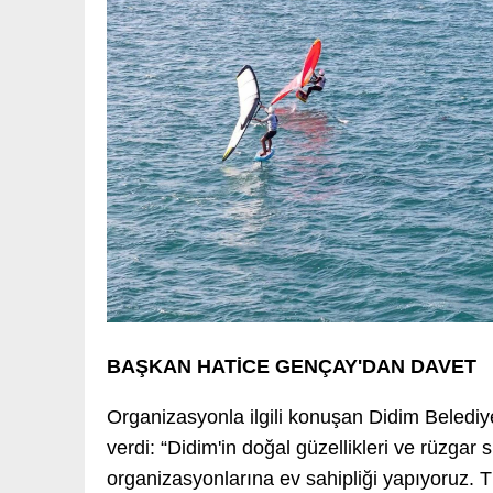
BAŞKAN HATİCE GENÇAY'DAN DAVET
Organizasyonla ilgili konuşan Didim Beledi
verdi: “Didim'in doğal güzellikleri ve rüzgar 
organizasyonlarına ev sahipliği yapıyoruz. T