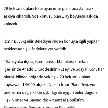
29 hektarlık alanı kapsayan imar planı onaylanarak
askıya çıkarıldı. Söz konusu plan 1 ay boyunca askıda
kalacak.
İzmir Büyükşehir Belediyesi’nden konuyla ilgili yapılan
açıklamada şu ifadelere yer verildi:
“Karşıyaka ilçesi, Cumhuriyet Mahallesi sınırları
içerisinde Anadolu Caddesinin kuzeyi ve Sosyal Konutlar
olarak bilinen bölgede yaklaşık 29 hektarlık alanı
kapsayan, 1/5000 ölçekli Nazım İmar Planı Revizyonu
önerisinin değişiklikle oybirliği ile uygun bulunduğuna
ilişkin İmar ve Bayındırlık – Kentsel Dönüşüm
Komisyonları Raporu. (İmar ve Şehircilik