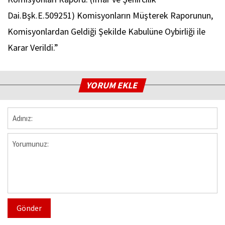
Dai.Bşk.E.509251) Komisyonların Müşterek Raporunun,
Komisyonlardan Geldiği Şekilde Kabulüne Oybirliği ile
Karar Verildi.”
YORUM EKLE
Gönder