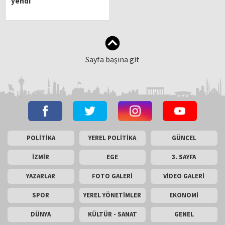
yendi
Sayfa başına git
POLİTİKA
YEREL POLİTİKA
GÜNCEL
İZMİR
EGE
3. SAYFA
YAZARLAR
FOTO GALERİ
VİDEO GALERİ
SPOR
YEREL YÖNETİMLER
EKONOMİ
DÜNYA
KÜLTÜR - SANAT
GENEL