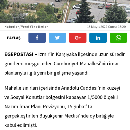
Haberler / Yerel Yönetimler
13 Mayıs 2022 Cuma 15:20
PAYLAŞ
EGEPOSTASI –
İzmir’in Karşıyaka ilçesinde uzun süredir
gündemi meşgul eden Cumhuriyet Mahallesi’nin imar
planlarıyla ilgili yeni bir gelişme yaşandı.
Mahalle sınırları içerisinde Anadolu Caddesi’nin kuzeyi
ve Sosyal Konutlar bölgesini kapsayan 1/5000 ölçekli
Nazım İmar Planı Revizyonu, 15 Şubat’ta
gerçekleştirilen Büyükşehir Meclisi’nde oy birliğiyle
kabul edilmişti.