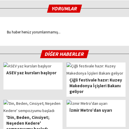
YORUMLAR
Bu haber henüz yorumlanmamış...
DİĞER HABERLER
ASEV yaz kursları başlıyor
Çiğli festivale hazır: Kuzey
Makedonya İçişleri Bakanı
geliyor
İzmir Metro’dan uyarı
'Din, Beden, Cinsiyet;
Neşeden Kedere'
sempozyumu başladı