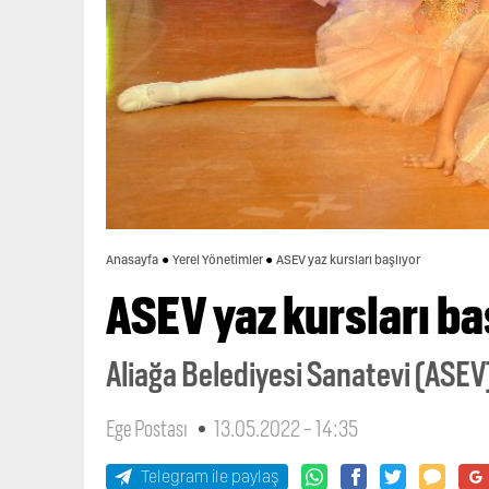
Anasayfa
Yerel Yönetimler
ASEV yaz kursları başlıyor
ASEV yaz kursları ba
Aliağa Belediyesi Sanatevi (ASEV),
Ege Postası
13.05.2022 - 14:35
Telegram ile paylaş