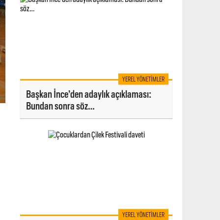
YEREL YÖNETIMLER
Başkan İnce’den adaylık açıklaması:
Bundan sonra söz…
YEREL YÖNETIMLER