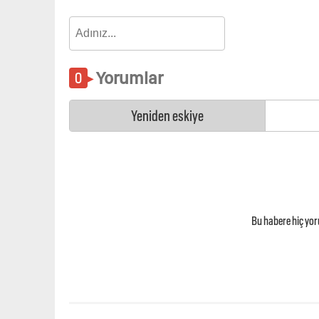
Yorumlar
Yeniden eskiye
Bu habere hiç yo