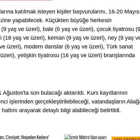
rına katılmak isteyen kişiler başvurularını, 16-20 Mayıs
kezine yapabilecek. Küçükten büyüğe herkesin
(9 yaş ve üzeri), bale (6 yaş ve üzeri), çocuk tiyatrosu (
dili (18 yaş ve üzeri), keman (9 yaş ve üzeri), ney (9 yaş v
 ve üzeri), modern danslar (6 yaş ve üzeri), Türk sanat
üzeri), yetişkin tiyatrosu (16 yaş ve üzeri) branşlarında
 Ağustos'ta son bulacağı aktarıldı. Kurs kayıtlarının
ci işlerinden gerçekleştirilebileceği, vatandaşların Aliağ
tını arayarak detaylı bilgi alabileceği belirtildi.