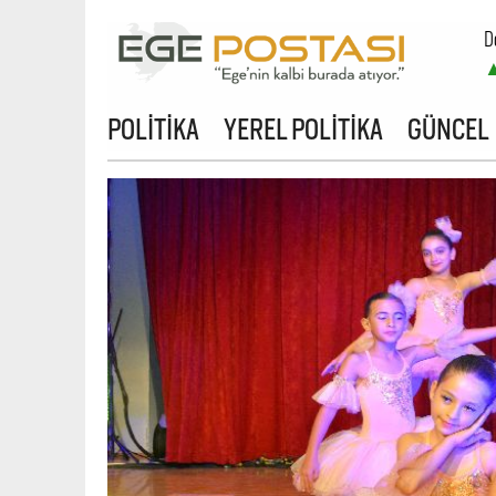
D
B
POLİTİKA
YEREL POLİTİKA
GÜNCEL