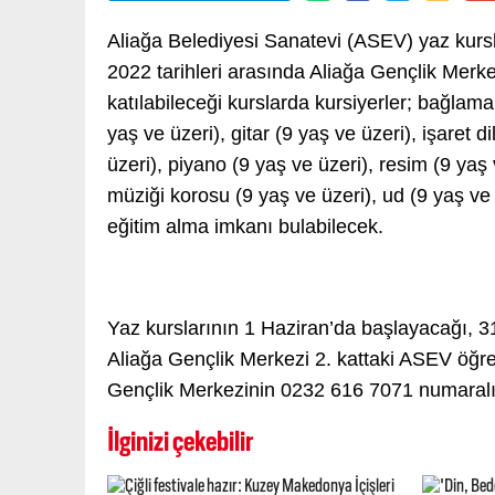
Aliağa Belediyesi Sanatevi (ASEV) yaz kursla
2022 tarihleri arasında Aliağa Gençlik Mer
katılabileceği kurslarda kursiyerler; bağlama 
yaş ve üzeri), gitar (9 yaş ve üzeri), işaret 
üzeri), piyano (9 yaş ve üzeri), resim (9 yaş
müziği korosu (9 yaş ve üzeri), ud (9 yaş ve 
eğitim alma imkanı bulabilecek.
Yaz kurslarının 1 Haziran’da başlayacağı, 31
Aliağa Gençlik Merkezi 2. kattaki ASEV öğren
Gençlik Merkezinin 0232 616 7071 numaralı hat
İlginizi çekebilir