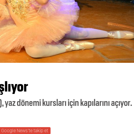
şlıyor
 yaz dönemi kursları için kapılarını açıyor.
Google News'te takip et