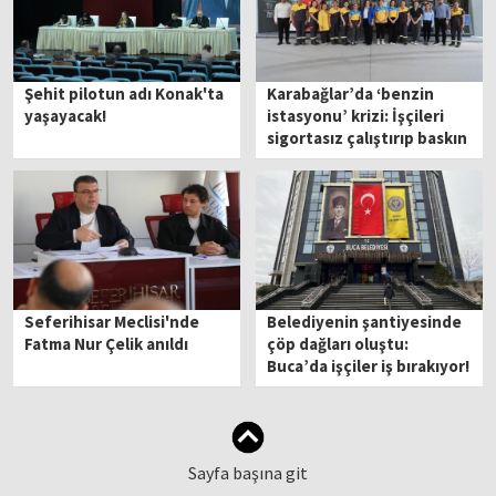
Şehit pilotun adı Konak'ta
Karabağlar’da ‘benzin
yaşayacak!
istasyonu’ krizi: İşçileri
sigortasız çalıştırıp baskın
yediniz!
Seferihisar Meclisi'nde
Belediyenin şantiyesinde
Fatma Nur Çelik anıldı
çöp dağları oluştu:
Buca’da işçiler iş bırakıyor!
Sayfa başına git