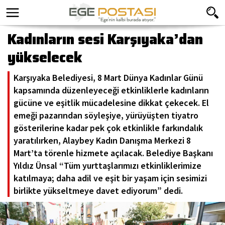
Kadınların sesi Karşıyaka’dan
yükselecek
Karşıyaka Belediyesi, 8 Mart Dünya Kadınlar Günü
kapsamında düzenleyeceği etkinliklerle kadınların
gücüne ve eşitlik mücadelesine dikkat çekecek. El
emeği pazarından söyleşiye, yürüyüşten tiyatro
gösterilerine kadar pek çok etkinlikle farkındalık
yaratılırken, Alaybey Kadın Danışma Merkezi 8
Mart’ta törenle hizmete açılacak. Belediye Başkanı
Yıldız Ünsal “Tüm yurttaşlarımızı etkinliklerimize
katılmaya; daha adil ve eşit bir yaşam için sesimizi
birlikte yükseltmeye davet ediyorum” dedi.