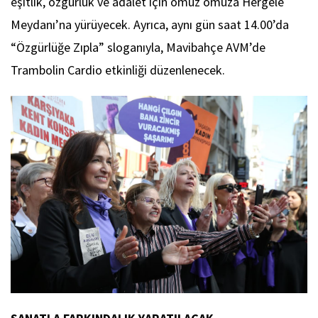
eşitlik, özgürlük ve adalet için omuz omuza Hergele
Meydanı’na yürüyecek. Ayrıca, aynı gün saat 14.00’da
“Özgürlüğe Zıpla” sloganıyla, Mavibahçe AVM’de
Trambolin Cardio etkinliği düzenlenecek.