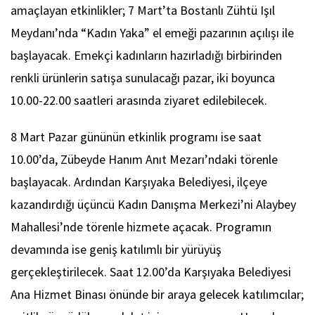
amaçlayan etkinlikler; 7 Mart’ta Bostanlı Zühtü Işıl
Meydanı’nda “Kadın Yaka” el emeği pazarının açılışı ile
başlayacak. Emekçi kadınların hazırladığı birbirinden
renkli ürünlerin satışa sunulacağı pazar, iki boyunca
10.00-22.00 saatleri arasında ziyaret edilebilecek.
8 Mart Pazar gününün etkinlik programı ise saat
10.00’da, Zübeyde Hanım Anıt Mezarı’ndaki törenle
başlayacak. Ardından Karşıyaka Belediyesi, ilçeye
kazandırdığı üçüncü Kadın Danışma Merkezi’ni Alaybey
Mahallesi’nde törenle hizmete açacak. Programın
devamında ise geniş katılımlı bir yürüyüş
gerçekleştirilecek. Saat 12.00’da Karşıyaka Belediyesi
Ana Hizmet Binası önünde bir araya gelecek katılımcılar;