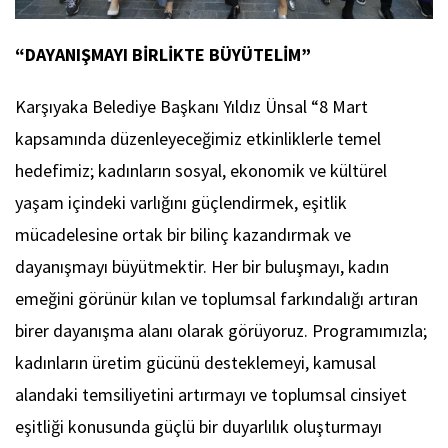
“DAYANIŞMAYI BİRLİKTE BÜYÜTELİM”
Karşıyaka Belediye Başkanı Yıldız Ünsal “8 Mart
kapsamında düzenleyeceğimiz etkinliklerle temel
hedefimiz; kadınların sosyal, ekonomik ve kültürel
yaşam içindeki varlığını güçlendirmek, eşitlik
mücadelesine ortak bir bilinç kazandırmak ve
dayanışmayı büyütmektir. Her bir buluşmayı, kadın
emeğini görünür kılan ve toplumsal farkındalığı artıran
birer dayanışma alanı olarak görüyoruz. Programımızla;
kadınların üretim gücünü desteklemeyi, kamusal
alandaki temsiliyetini artırmayı ve toplumsal cinsiyet
eşitliği konusunda güçlü bir duyarlılık oluşturmayı