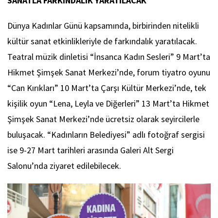
SANATLA FARKINDALIK YARATILACAK
Dünya Kadınlar Günü kapsamında, birbirinden nitelikli
kültür sanat etkinlikleriyle de farkındalık yaratılacak.
Teatral müzik dinletisi “İnsanca Kadın Sesleri” 9 Mart’ta
Hikmet Şimşek Sanat Merkezi’nde, forum tiyatro oyunu
“Can Kırıkları” 10 Mart’ta Çarşı Kültür Merkezi’nde, tek
kişilik oyun “Lena, Leyla ve Diğerleri” 13 Mart’ta Hikmet
Şimşek Sanat Merkezi’nde ücretsiz olarak seyircilerle
buluşacak. “Kadınların Belediyesi” adlı fotoğraf sergisi
ise 9-27 Mart tarihleri arasında Galeri Alt Sergi
Salonu’nda ziyaret edilebilecek.