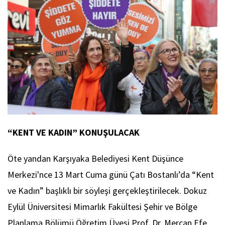
“KENT VE KADIN” KONUŞULACAK
Öte yandan Karşıyaka Belediyesi Kent Düşünce
Merkezi'nce 13 Mart Cuma günü Çatı Bostanlı’da “Kent
ve Kadın” başlıklı bir söyleşi gerçekleştirilecek. Dokuz
Eylül Üniversitesi Mimarlık Fakültesi Şehir ve Bölge
Planlama Bölümü Öğretim Üyesi Prof. Dr. Mercan Efe