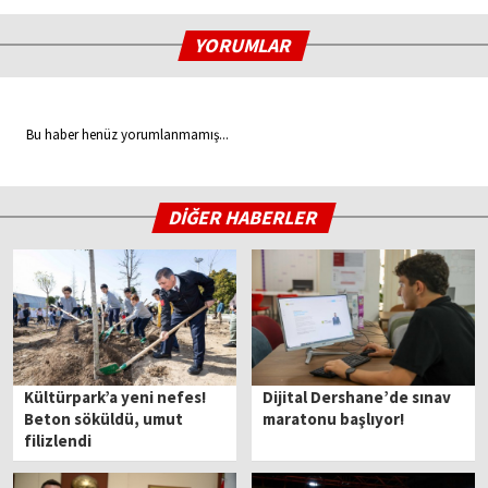
YORUMLAR
Bu haber henüz yorumlanmamış...
DİĞER HABERLER
Kültürpark’a yeni nefes!
Dijital Dershane’de sınav
Beton söküldü, umut
maratonu başlıyor!
filizlendi