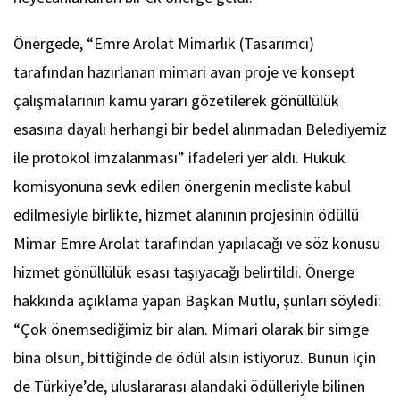
Önergede, “Emre Arolat Mimarlık (Tasarımcı)
tarafından hazırlanan mimari avan proje ve konsept
çalışmalarının kamu yararı gözetilerek gönüllülük
esasına dayalı herhangi bir bedel alınmadan Belediyemiz
ile protokol imzalanması” ifadeleri yer aldı. Hukuk
komisyonuna sevk edilen önergenin mecliste kabul
edilmesiyle birlikte, hizmet alanının projesinin ödüllü
Mimar Emre Arolat tarafından yapılacağı ve söz konusu
hizmet gönüllülük esası taşıyacağı belirtildi. Önerge
hakkında açıklama yapan Başkan Mutlu, şunları söyledi:
“Çok önemsediğimiz bir alan. Mimari olarak bir simge
bina olsun, bittiğinde de ödül alsın istiyoruz. Bunun için
de Türkiye’de, uluslararası alandaki ödülleriyle bilinen