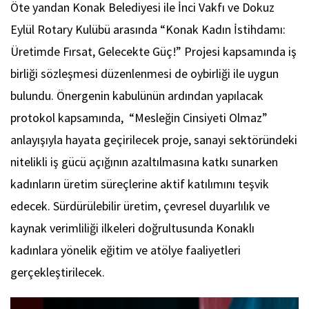
Öte yandan Konak Belediyesi ile İnci Vakfı ve Dokuz
Eylül Rotary Kulübü arasında “Konak Kadın İstihdamı:
Üretimde Fırsat, Gelecekte Güç!” Projesi kapsamında iş
birliği sözleşmesi düzenlenmesi de oybirliği ile uygun
bulundu. Önergenin kabulünün ardından yapılacak
protokol kapsamında, “Mesleğin Cinsiyeti Olmaz”
anlayışıyla hayata geçirilecek proje, sanayi sektöründeki
nitelikli iş gücü açığının azaltılmasına katkı sunarken
kadınların üretim süreçlerine aktif katılımını teşvik
edecek. Sürdürülebilir üretim, çevresel duyarlılık ve
kaynak verimliliği ilkeleri doğrultusunda Konaklı
kadınlara yönelik eğitim ve atölye faaliyetleri
gerçekleştirilecek.