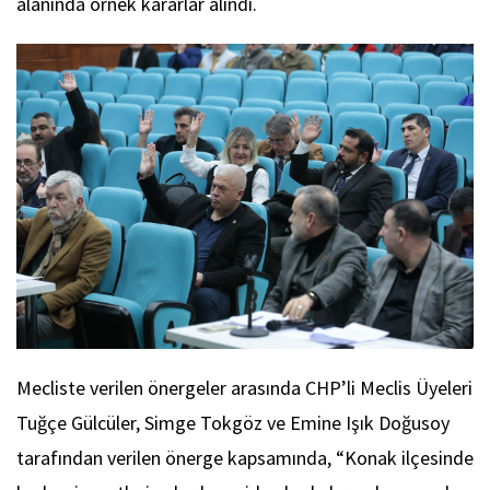
alanında örnek kararlar alındı.
Mecliste verilen önergeler arasında CHP’li Meclis Üyeleri
Tuğçe Gülcüler, Simge Tokgöz ve Emine Işık Doğusoy
tarafından verilen önerge kapsamında, “Konak ilçesinde