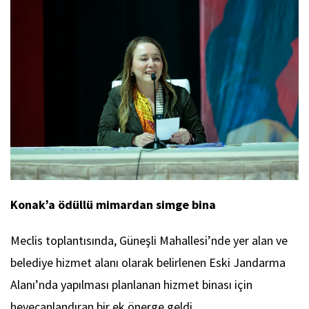
Konak’a ödüllü mimardan simge bina
Meclis toplantısında, Güneşli Mahallesi’nde yer alan ve
belediye hizmet alanı olarak belirlenen Eski Jandarma
Alanı’nda yapılması planlanan hizmet binası için
heyecanlandıran bir ek önerge geldi.