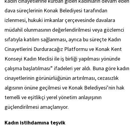
kadın cinayetlerine kurban giden kadınların devam eden
dava süreçlerinin Konak Belediyesi tarafından
izlenmesi, hukuki imkanlar çerçevesinde davalara
müdahil olunmasının değerlendirilmesi veya gözlemci
sıfatıyla katılım sağlanması, ayrıca bu süreçte Kadın
Cinayetlerini Durduracağız Platformu ve Konak Kent
Konseyi Kadın Meclisi ile iş birliği yapılması yönünde
çalışma başlatılması” ifadeleri yer aldı. Buna göre kadın
cinayetlerinin görünürlüğünün artırılması, cezasızlık
algısının önüne geçilmesi ve Konak Belediyesi’nin hak
temelli ve eşitlikçi yerel yönetim anlayışının
güçlendirilmesi amaçlanıyor.
Kadın istihdamına teşvik