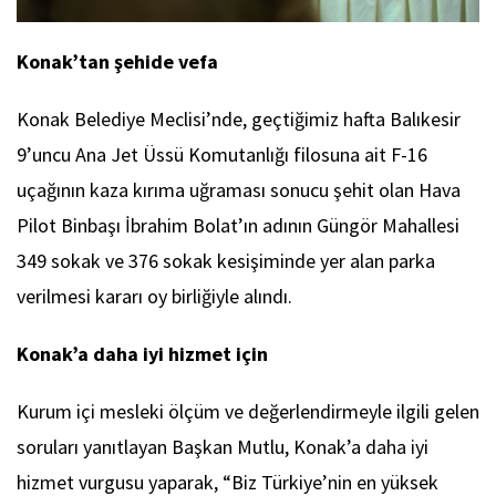
Konak’tan şehide vefa
Konak Belediye Meclisi’nde, geçtiğimiz hafta Balıkesir
9’uncu Ana Jet Üssü Komutanlığı filosuna ait F-16
uçağının kaza kırıma uğraması sonucu şehit olan Hava
Pilot Binbaşı İbrahim Bolat’ın adının Güngör Mahallesi
349 sokak ve 376 sokak kesişiminde yer alan parka
verilmesi kararı oy birliğiyle alındı.
Konak’a daha iyi hizmet için
Kurum içi mesleki ölçüm ve değerlendirmeyle ilgili gelen
soruları yanıtlayan Başkan Mutlu, Konak’a daha iyi
hizmet vurgusu yaparak, “Biz Türkiye’nin en yüksek