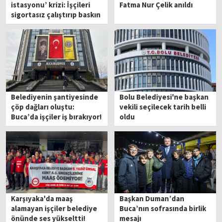
istasyonu’ krizi: İşçileri
Fatma Nur Çelik anıldı
sigortasız çalıştırıp baskın
yediniz!
Belediyenin şantiyesinde
Bolu Belediyesi'ne başkan
çöp dağları oluştu:
vekili seçilecek tarih belli
Buca’da işçiler iş bırakıyor!
oldu
Karşıyaka'da maaş
Başkan Duman’dan
alamayan işçiler belediye
Buca’nın sofrasında birlik
önünde ses yükseltti!
mesajı