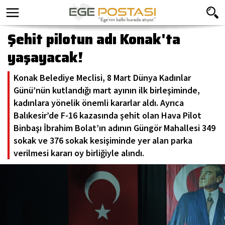
Şehit pilotun adı Konak'ta
yaşayacak!
Konak Belediye Meclisi, 8 Mart Dünya Kadınlar
Günü’nün kutlandığı mart ayının ilk birleşiminde,
kadınlara yönelik önemli kararlar aldı. Ayrıca
Balıkesir’de F-16 kazasında şehit olan Hava Pilot
Binbaşı İbrahim Bolat’ın adının Güngör Mahallesi 349
sokak ve 376 sokak kesişiminde yer alan parka
verilmesi kararı oy birliğiyle alındı.