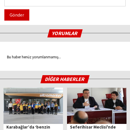
Gönder
YORUMLAR
Bu haber henüz yorumlanmamış...
DİĞER HABERLER
Karabağlar’da ‘benzin
Seferihisar Meclisi'nde