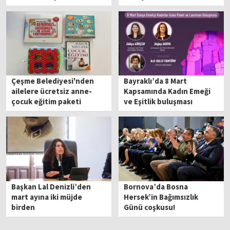
Çeşme Belediyesi'nden
Bayraklı’da 8 Mart
ailelere ücretsiz anne-
Kapsamında Kadın Emeği
çocuk eğitim paketi
ve Eşitlik buluşması
Başkan Lal Denizli’den
Bornova’da Bosna
mart ayına iki müjde
Hersek’in Bağımsızlık
birden
Günü coşkusu!