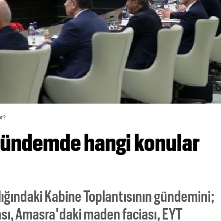
ar?
Gündemde hangi konular
ğındaki Kabine Toplantısının gündemini;
sı, Amasra'daki maden faciası, EYT