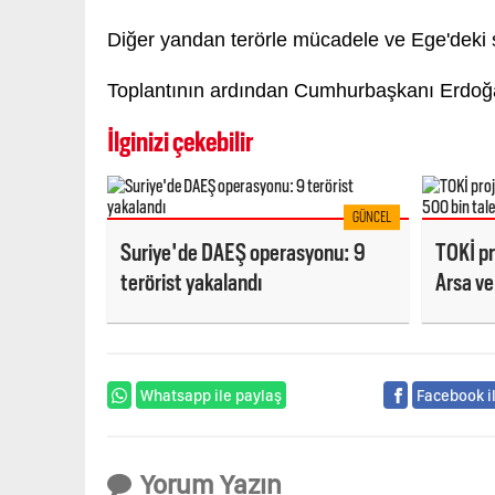
Diğer yandan terörle mücadele ve Ege'deki 
Toplantının ardından Cumhurbaşkanı Erdoğa
İlginizi çekebilir
GÜNCEL
Suriye'de DAEŞ operasyonu: 9
TOKİ pr
terörist yakalandı
Arsa ve
Whatsapp ile paylaş
Facebook i
Yorum Yazın