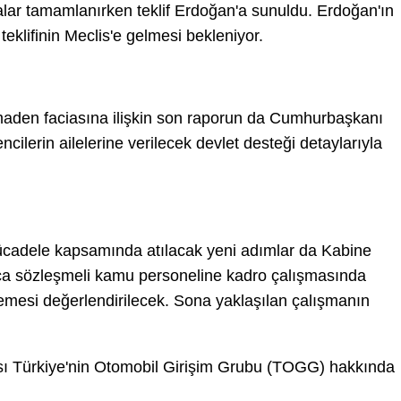
malar tamamlanırken teklif Erdoğan'a sunuldu. Erdoğan'ın
klifinin Meclis'e gelmesi bekleniyor.
maden faciasına ilişkin son raporun da Cumhurbaşkanı
ilerin ailelerine verilecek devlet desteği detaylarıyla
ücadele kapsamında atılacak yeni adımlar da Kabine
ıca sözleşmeli kamu personeline kadro çalışmasında
mesi değerlendirilecek. Sona yaklaşılan çalışmanın
sı Türkiye'nin Otomobil Girişim Grubu (TOGG) hakkında