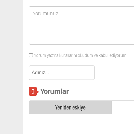
Yorum yazma kurallarını okudum ve kabul ediyorum.
Yorumlar
Yeniden eskiye