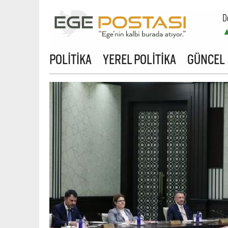
D
B
POLİTİKA
YEREL POLİTİKA
GÜNCEL