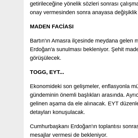
getirileceğine yönelik sözleri sonrası çalış
onay vermesinden sonra anayasa değişiklik te
MADEN FACİASI
Bartın'ın Amasra ilçesinde meydana gelen 
Erdoğan'a sunulması bekleniyor. Şehit madenc
görüşülecek.
TOGG, EYT...
Ekonomideki son gelişmeler, enflasyonla m
gündeminin önemli başlıkları arasında. Ayr
gelinen aşama da ele alınacak. EYT düzenle
detayları konuşulacak.
Cumhurbaşkanı Erdoğan'ın toplantısı sonra
mesajlar vermesi de bekleniyor.