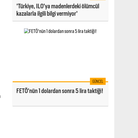
'Türkiye, ILO'ya madenlerdeki ölümcül
kazalarla ilgili bilgi vermiyor'
GÜNCEL
n
FETÖ'nün 1 dolardan sonra 5 lira taktiği!
n