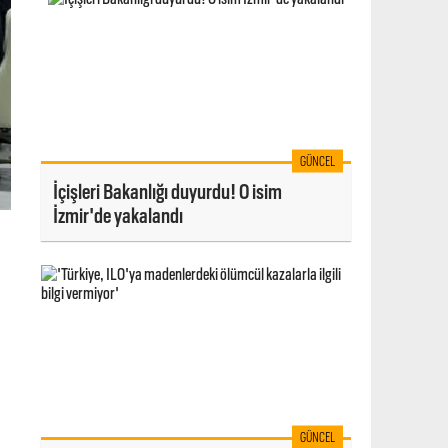
GÜNCEL
İçişleri Bakanlığı duyurdu! O isim
İzmir'de yakalandı
GÜNCEL