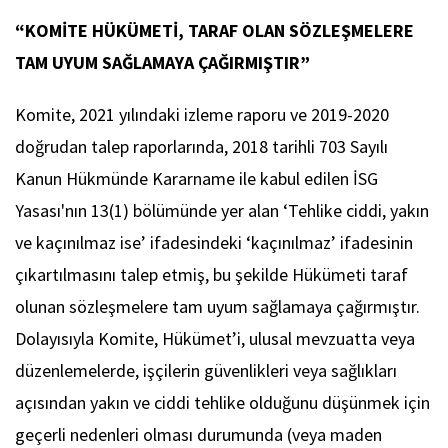
“KOMİTE HÜKÜMETİ, TARAF OLAN SÖZLEŞMELERE
TAM UYUM SAĞLAMAYA ÇAĞIRMIŞTIR”
Komite, 2021 yılındaki izleme raporu ve 2019-2020
doğrudan talep raporlarında, 2018 tarihli 703 Sayılı
Kanun Hükmünde Kararname ile kabul edilen İSG
Yasası'nın 13(1) bölümünde yer alan ‘Tehlike ciddi, yakın
ve kaçınılmaz ise’ ifadesindeki ‘kaçınılmaz’ ifadesinin
çıkartılmasını talep etmiş, bu şekilde Hükümeti taraf
olunan sözleşmelere tam uyum sağlamaya çağırmıştır.
Dolayısıyla Komite, Hükümet’i, ulusal mevzuatta veya
düzenlemelerde, işçilerin güvenlikleri veya sağlıkları
açısından yakın ve ciddi tehlike olduğunu düşünmek için
geçerli nedenleri olması durumunda (veya maden