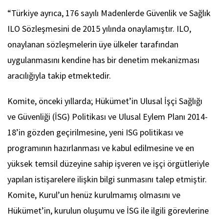
“Türkiye ayrıca, 176 sayılı Madenlerde Güvenlik ve Sağlık
ILO Sözleşmesini de 2015 yılında onaylamıştır. ILO,
onaylanan sözleşmelerin üye ülkeler tarafından
uygulanmasını kendine has bir denetim mekanizması
aracılığıyla takip etmektedir.
Komite, önceki yıllarda; Hükümet’in Ulusal İşçi Sağlığı
ve Güvenliği (İSG) Politikası ve Ulusal Eylem Planı 2014-
18’in gözden geçirilmesine, yeni ISG politikası ve
programının hazırlanması ve kabul edilmesine ve en
yüksek temsil düzeyine sahip işveren ve işçi örgütleriyle
yapılan istişarelere ilişkin bilgi sunmasını talep etmiştir.
Komite, Kurul’un henüz kurulmamış olmasını ve
Hükümet’in, kurulun oluşumu ve İSG ile ilgili görevlerine