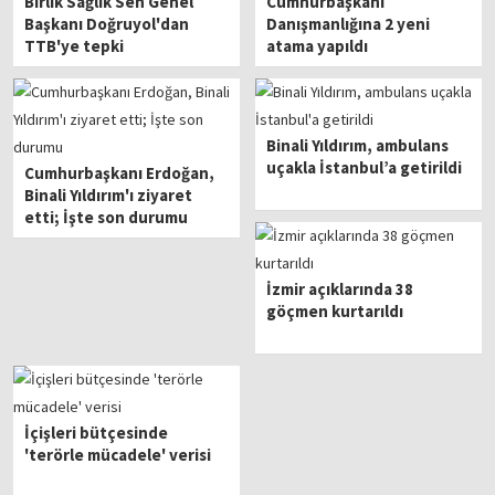
Birlik Sağlık Sen Genel
Cumhurbaşkanı
Başkanı Doğruyol'dan
Danışmanlığına 2 yeni
TTB'ye tepki
atama yapıldı
Binali Yıldırım, ambulans
uçakla İstanbul’a getirildi
Cumhurbaşkanı Erdoğan,
Binali Yıldırım'ı ziyaret
etti; İşte son durumu
İzmir açıklarında 38
göçmen kurtarıldı
İçişleri bütçesinde
'terörle mücadele' verisi