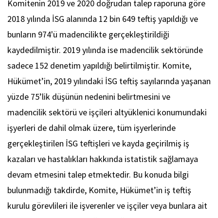
Komitenin 2019 ve 2020 doğrudan talep raporuna göre
2018 yılında İSG alanında 12 bin 649 teftiş yapıldığı ve
bunların 974'ü madencilikte gerçekleştirildiği
kaydedilmiştir. 2019 yılında ise madencilik sektöründe
sadece 152 denetim yapıldığı belirtilmiştir. Komite,
Hükümet’in, 2019 yılındaki İSG teftiş sayılarında yaşanan
yüzde 75’lik düşünün nedenini belirtmesini ve
madencilik sektörü ve işçileri altyüklenici konumundaki
işyerleri de dahil olmak üzere, tüm işyerlerinde
gerçekleştirilen İSG teftişleri ve kayda geçirilmiş iş
kazaları ve hastalıkları hakkında istatistik sağlamaya
devam etmesini talep etmektedir. Bu konuda bilgi
bulunmadığı takdirde, Komite, Hükümet’in iş teftiş
kurulu görevlileri ile işverenler ve işçiler veya bunlara ait