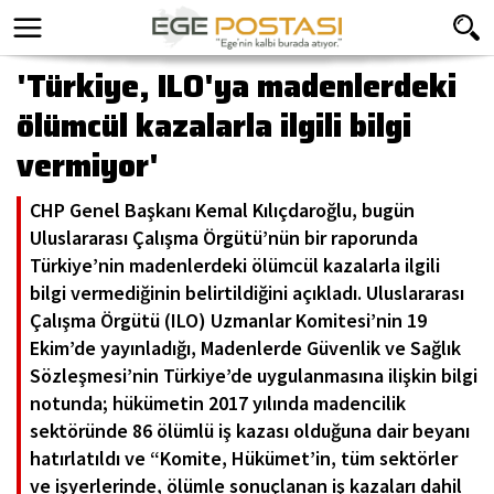
'Türkiye, ILO'ya madenlerdeki
ölümcül kazalarla ilgili bilgi
vermiyor'
CHP Genel Başkanı Kemal Kılıçdaroğlu, bugün
Uluslararası Çalışma Örgütü’nün bir raporunda
Türkiye’nin madenlerdeki ölümcül kazalarla ilgili
bilgi vermediğinin belirtildiğini açıkladı. Uluslararası
Çalışma Örgütü (ILO) Uzmanlar Komitesi’nin 19
Ekim’de yayınladığı, Madenlerde Güvenlik ve Sağlık
Sözleşmesi’nin Türkiye’de uygulanmasına ilişkin bilgi
notunda; hükümetin 2017 yılında madencilik
sektöründe 86 ölümlü iş kazası olduğuna dair beyanı
hatırlatıldı ve “Komite, Hükümet’in, tüm sektörler
ve işyerlerinde, ölümle sonuçlanan iş kazaları dahil