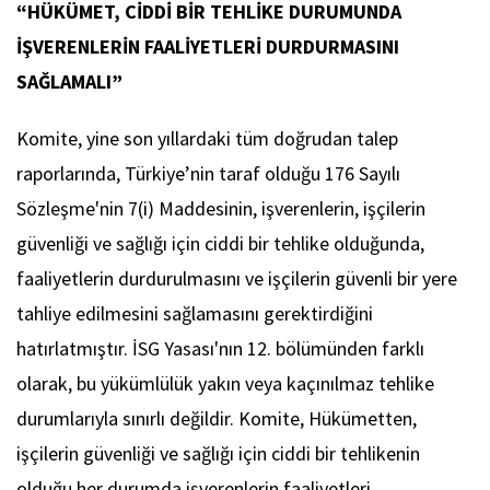
“HÜKÜMET, CİDDİ BİR TEHLİKE DURUMUNDA
İŞVERENLERİN FAALİYETLERİ DURDURMASINI
SAĞLAMALI”
Komite, yine son yıllardaki tüm doğrudan talep
raporlarında, Türkiye’nin taraf olduğu 176 Sayılı
Sözleşme'nin 7(i) Maddesinin, işverenlerin, işçilerin
güvenliği ve sağlığı için ciddi bir tehlike olduğunda,
faaliyetlerin durdurulmasını ve işçilerin güvenli bir yere
tahliye edilmesini sağlamasını gerektirdiğini
hatırlatmıştır. İSG Yasası'nın 12. bölümünden farklı
olarak, bu yükümlülük yakın veya kaçınılmaz tehlike
durumlarıyla sınırlı değildir. Komite, Hükümetten,
işçilerin güvenliği ve sağlığı için ciddi bir tehlikenin
olduğu her durumda işverenlerin faaliyetleri