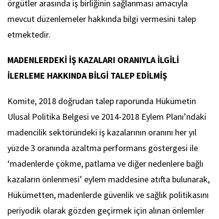
örgütler arasında iş birliğinin sağlanması amacıyla
mevcut düzenlemeler hakkında bilgi vermesini talep
etmektedir.
MADENLERDEKİ İŞ KAZALARI ORANIYLA İLGİLİ
İLERLEME HAKKINDA BİLGİ TALEP EDİLMİŞ
Komite, 2018 doğrudan talep raporunda Hükümetin
Ulusal Politika Belgesi ve 2014-2018 Eylem Planı’ndaki
madencilik sektöründeki iş kazalarının oranını her yıl
yüzde 3 oranında azaltma performans göstergesi ile
‘madenlerde çökme, patlama ve diğer nedenlere bağlı
kazaların önlenmesi’ eylem maddesine atıfta bulunarak,
Hükümetten, madenlerde güvenlik ve sağlık politikasını
periyodik olarak gözden geçirmek için alınan önlemler