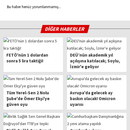
Bu haber henüz yorumlanmamış...
DİĞER HABERLER
FETÖ'nün 1 dolardan
DEÜ’nün akademik yıl
sonra 5 lira taktiği!
açılışına katılacak; Soylu,
İzmir'e geliyor
Tüm Yerel-Sen 2 Nolu
Avrupa'da gelecek ay
Şube'de Ömer Ekşi'ye
baskın olacak! Omicron
güven oyu
uyarısı