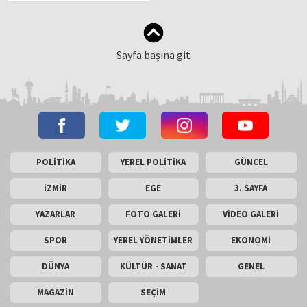
Sayfa başına git
POLİTİKA
YEREL POLİTİKA
GÜNCEL
İZMİR
EGE
3. SAYFA
YAZARLAR
FOTO GALERİ
VİDEO GALERİ
SPOR
YEREL YÖNETİMLER
EKONOMİ
DÜNYA
KÜLTÜR - SANAT
GENEL
MAGAZİN
SEÇİM