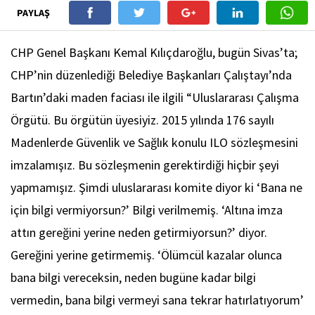
PAYLAŞ
CHP Genel Başkanı Kemal Kılıçdaroğlu, bugün Sivas’ta;
CHP’nin düzenlediği Belediye Başkanları Çalıştayı’nda
Bartın’daki maden faciası ile ilgili “Uluslararası Çalışma
Örgütü. Bu örgütün üyesiyiz. 2015 yılında 176 sayılı
Madenlerde Güvenlik ve Sağlık konulu ILO sözleşmesini
imzalamışız. Bu sözleşmenin gerektirdiği hiçbir şeyi
yapmamışız. Şimdi uluslararası komite diyor ki ‘Bana ne
için bilgi vermiyorsun?’ Bilgi verilmemiş. ‘Altına imza
attın gereğini yerine neden getirmiyorsun?’ diyor.
Gereğini yerine getirmemiş. ‘Ölümcül kazalar olunca
bana bilgi vereceksin, neden bugüne kadar bilgi
vermedin, bana bilgi vermeyi sana tekrar hatırlatıyorum’