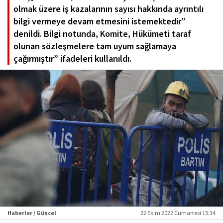
olmak üzere iş kazalarının sayısı hakkında ayrıntılı
bilgi vermeye devam etmesini istemektedir”
denildi. Bilgi notunda, Komite, Hükümeti taraf
olunan sözleşmelere tam uyum sağlamaya
çağırmıştır” ifadeleri kullanıldı.
Haberler / Güncel
22 Ekim 2022 Cumartesi 15:34