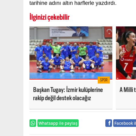
tarihine adını altın harflerle yazdırdı.
İlginizi çekebilir
SPOR
Başkan Tugay: İzmir kulüplerine
A Milli
rakip değil destek olacağız
Whatsapp ile paylaş
Facebook i