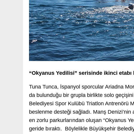
“Okyanus Yedilisi” serisinde ikinci etabı 
Tuna Tunca, İspanyol sporcular Ariadna More
da bulunduğu bir grupla birlikte solo geçişi
Belediyesi Spor Kulübü Triatlon Antrenörü
beslenme desteği sağladı. Manş Denizi’nin 
en zorlu parkurlarından oluşan “Okyanus Yedi
geride bıraktı. Böylelikle Büyükşehir Beled