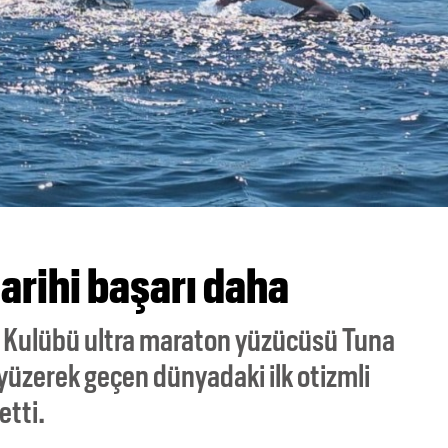
tarihi başarı daha
r Kulübü ultra maraton yüzücüsü Tuna
 yüzerek geçen dünyadaki ilk otizmli
etti.