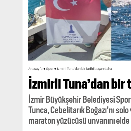
Anasayfa
Spor
İzmirli Tuna’dan bir tarihi başarı daha
İzmirli Tuna’dan bir 
İzmir Büyükşehir Belediyesi Spo
Tunca, Cebelitarık Boğazı’nı solo
maraton yüzücüsü unvanını elde 