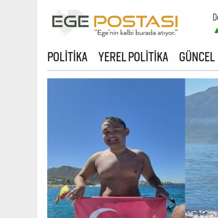
D
B
POLİTİKA
YEREL POLİTİKA
GÜNCEL