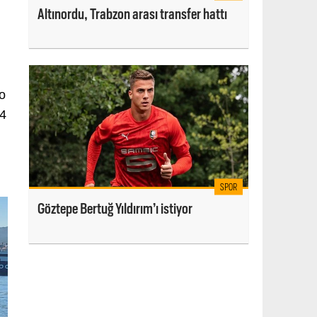
Altınordu, Trabzon arası transfer hattı
o
 4
ı
SPOR
Göztepe Bertuğ Yıldırım’ı istiyor