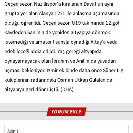
Geçen sezon Nazillispor'a kiralanan Davut'un aynı
grupta yer alan Alanya 1221 ile anlaşma aşamasında
olduğu öğrenildi. Geçen sezon U19 takımında 12 gol
kaydeden Sani'nin de yeniden altyapıya dönmek
istemediği ve amatör lisansla oynadığı Altay'a veda
edebileceği iddia edildi. Yaş gereği altyapıda
oynayamayacak olan İbrahim ve Anıl'ın da yuvadan
uçması bekleniyor. İzmir ekibinde daha önce Süper Lig
kulüplerinin radarındaki Osman Utkan Gülalan da
altyapıya geri dönmüştü. (DHA)
YORUM EKLE