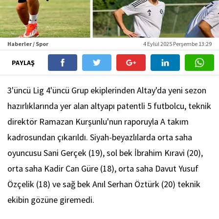
Haberler / Spor
4 Eylül 2025 Perşembe 13:29
PAYLAŞ
3'üncü Lig 4'üncü Grup ekiplerinden Altay'da yeni sezon
hazırlıklarında yer alan altyapı patentli 5 futbolcu, teknik
direktör Ramazan Kurşunlu'nun raporuyla A takım
kadrosundan çıkarıldı. Siyah-beyazlılarda orta saha
oyuncusu Sani Gerçek (19), sol bek İbrahim Kıravi (20),
orta saha Kadir Can Güre (18), orta saha Davut Yusuf
Özçelik (18) ve sağ bek Anıl Serhan Öztürk (20) teknik
ekibin gözüne giremedi.