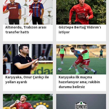
Altınordu, Trabzon arası
Göztepe Bertuğ Yıldırım’ı
transfer hattı
istiyor
Karşıyaka, Onur Çarıkçı ile
Karşıyaka ilk maçına
yolları ayardı
hazırlanıyor ama; rakibin
durumu belirsiz