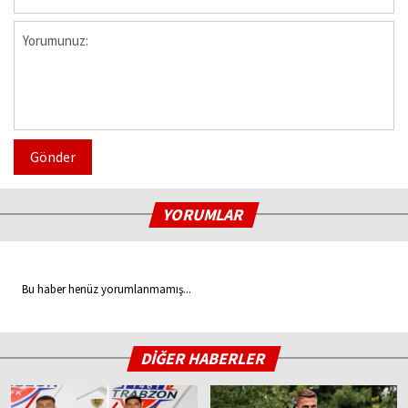
Gönder
YORUMLAR
Bu haber henüz yorumlanmamış...
DİĞER HABERLER