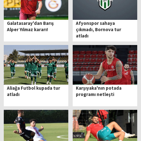
Galatasaray'dan Barış
Afyonspor sahaya
Alper Yılmaz kararı!
çıkmadı, Bornova tur
atladı
Aliağa Futbol kupada tur
Karşıyaka'nın potada
atladı
programı netleşti