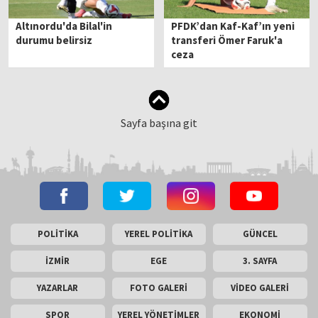
Altınordu'da Bilal'in
PFDK’dan Kaf-Kaf’ın yeni
durumu belirsiz
transferi Ömer Faruk'a
ceza
Sayfa başına git
POLİTİKA
YEREL POLİTİKA
GÜNCEL
İZMİR
EGE
3. SAYFA
YAZARLAR
FOTO GALERİ
VİDEO GALERİ
SPOR
YEREL YÖNETİMLER
EKONOMİ