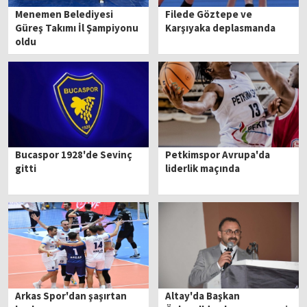
Menemen Belediyesi
Filede Göztepe ve
Güreş Takımı İl Şampiyonu
Karşıyaka deplasmanda
oldu
Bucaspor 1928'de Sevinç
Petkimspor Avrupa'da
gitti
liderlik maçında
Arkas Spor'dan şaşırtan
Altay'da Başkan