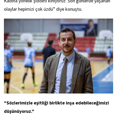
Kadına yönelik şiddeti kınıyoruz. Son günlerde yaşanan
olaylar hepimizi çok üzdü” diye konuştu.
“Sözlerimizle eşitliği birlikte inşa edebileceğimizi
düşünüyoruz.”