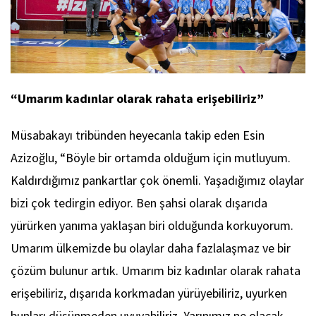
“Umarım kadınlar olarak rahata erişebiliriz”
Müsabakayı tribünden heyecanla takip eden Esin
Azizoğlu, “Böyle bir ortamda olduğum için mutluyum.
Kaldırdığımız pankartlar çok önemli. Yaşadığımız olaylar
bizi çok tedirgin ediyor. Ben şahsi olarak dışarıda
yürürken yanıma yaklaşan biri olduğunda korkuyorum.
Umarım ülkemizde bu olaylar daha fazlalaşmaz ve bir
çözüm bulunur artık. Umarım biz kadınlar olarak rahata
erişebiliriz, dışarıda korkmadan yürüyebiliriz, uyurken
bunları düşünmeden uyuyabiliriz. Yarınımız ne olacak