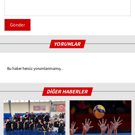
Gönder
YORUMLAR
Bu haber henüz yorumlanmamış...
DİĞER HABERLER