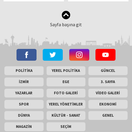
etti
Sayfa başına git
POLİTİKA
YEREL POLİTİKA
GÜNCEL
İZMİR
EGE
3. SAYFA
YAZARLAR
FOTO GALERİ
VİDEO GALERİ
SPOR
YEREL YÖNETİMLER
EKONOMİ
DÜNYA
KÜLTÜR - SANAT
GENEL
MAGAZİN
SEÇİM