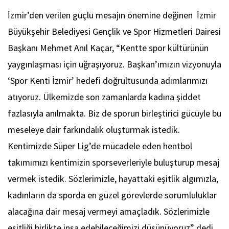
İzmir’den verilen güçlü mesajın önemine değinen İzmir
Büyükşehir Belediyesi Gençlik ve Spor Hizmetleri Dairesi
Başkanı Mehmet Anıl Kaçar, “Kentte spor kültürünün
yaygınlaşması için uğraşıyoruz. Başkan’ımızın vizyonuyla
‘Spor Kenti İzmir’ hedefi doğrultusunda adımlarımızı
atıyoruz. Ülkemizde son zamanlarda kadına şiddet
fazlasıyla anılmakta. Biz de sporun birleştirici gücüyle bu
meseleye dair farkındalık oluşturmak istedik.
Kentimizde Süper Lig’de mücadele eden hentbol
takımımızı kentimizin sporseverleriyle buluşturup mesaj
vermek istedik. Sözlerimizle, hayattaki eşitlik algımızla,
kadınların da sporda en güzel görevlerde sorumluluklar
alacağına dair mesaj vermeyi amaçladık. Sözlerimizle
eşitliği birlikte inşa edebileceğimizi düşünüyoruz” dedi.