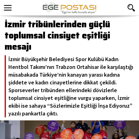
İzmir tribünlerinden güçlü
toplumsal cinsiyet eşitliği
mesajı
İzmir Büyükşehir Belediyesi Spor Kulübü Kadın
Hentbol Takımı’nın Trabzon Ortahisar ile karşılaştığı
müsabakada Türkiye’nin kanayan yarası kadına
şiddete ve kadın cinayetlerine dikkat çekildi.
Sporseverler tribünden ellerindeki dövizlerle
toplumsal cinsiyet eşitliğine vurgu yaparken, İzmir
ekibi ise sahaya “Sözlerimizle Eşitliği İnşa Ediyoruz”
yazılı pankartla çıktı.