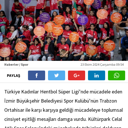
Haberler / Spor
23 Ekim 2024 Çarşamba 09:54
PAYLAŞ
Türkiye Kadınlar Hentbol Süper Ligi’nde mücadele eden
İzmir Büyükşehir Belediyesi Spor Kulübü’nün Trabzon
Ortahisar ile karşı karşıya geldiği mücadeleye toplumsal
cinsiyet eşitliği mesajları damga vurdu. Kültürpark Celal