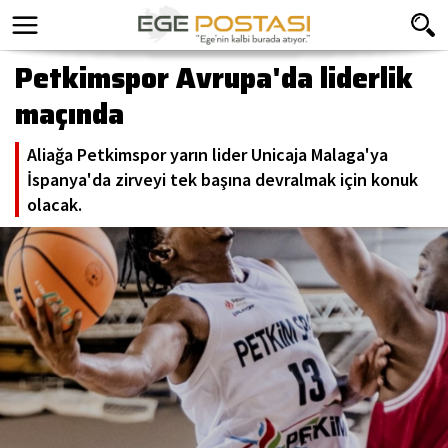
Petkimspor Avrupa'da liderlik
maçında
Aliağa Petkimspor yarın lider Unicaja Malaga'ya
İspanya'da zirveyi tek başına devralmak için konuk
olacak.