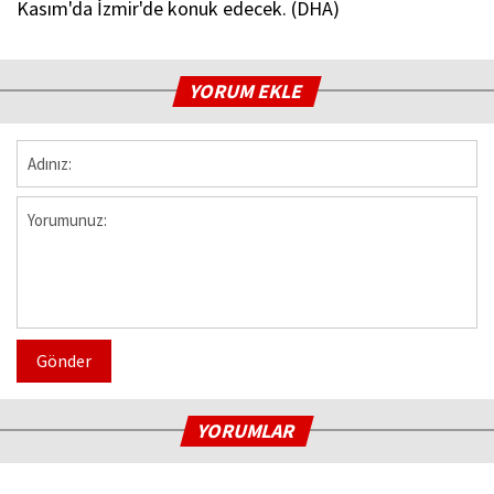
Kasım'da İzmir'de konuk edecek. (DHA)
YORUM EKLE
Gönder
YORUMLAR