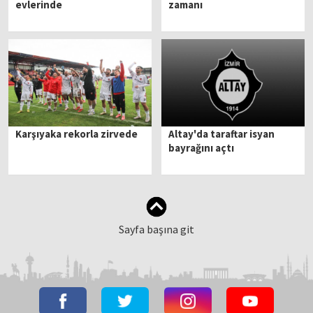
evlerinde
zamanı
Karşıyaka rekorla zirvede
Altay'da taraftar isyan
bayrağını açtı
Sayfa başına git