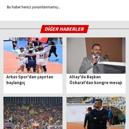
Bu haber henüz yorumlanmamış...
DİĞER HABERLER
Arkas Spor'dan şaşırtan
Altay'da Başkan
başlangıç
Özkaral'dan kongre mesajı