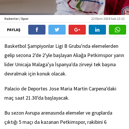
Haberler / Spor
22 Ekim 2024 Salı 13:12
PAYLAŞ
Basketbol Şampiyonlar Ligi B Grubu'nda elemelerden
gelip sezona 2'de 2'yle başlayan Aliağa Petkimspor yarın
lider Unicaja Malaga'ya İspanya'da zirveyi tek başına
devralmak için konuk olacak.
Palacio de Deportes Jose Maria Martin Carpena'daki
maç saat 21.30'da başlayacak.
Bu sezon Avrupa arenasında elemeler ve gruplarda
çıktığı 5 maçı da kazanan Petkimspor, rakibini 6