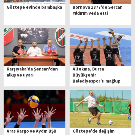
Göztepe evinde bambaşka
Bornova 1877'de Sercan
Yıldırım veda etti
Karşıyaka'da Şensan'dan
Altekma, Bursa
alkış ve uyarı
Büyükşehir
Belediyespor’u mağlup
etti
Aras Kargo ve Aydın BŞB
Göztepe'de değişim