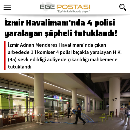
İzmir Havalimanı'nda 4 polisi
yaralayan şüpheli tutuklandı!
İzmir Adnan Menderes Havalimanı'nda çıkan
arbedede 1'i komiser 4 polisi bıçakla yaralayan H.K.
(45) sevk edildiği adliyede çıkarıldığı mahkemece
tutuklandı.