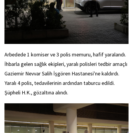
Arbedede 1 komiser ve 3 polis memuru, hafif yaralandı.
İhbarla gelen sağlık ekipleri, yaralı polisleri tedbir amaçlı
Gaziemir Nevvar Salih İşgören Hastanesi'ne kaldırdı.
Yaralı 4 polis, tedavilerinin ardından taburcu edildi.
Şüpheli H.K., gözaltına alındı.