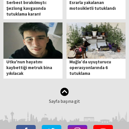
Serbest bırakılmıştı:
Esrarla yakalanan
Şezlong kavgasında
motosikletli tutuklandı
tutuklama kararı!
Utku'nun hayatını
Muğla’da uyuşturucu
kaybettiği metruk bina
operasyonlarında 6
yıkılacak
tutuklama
Sayfa başına git