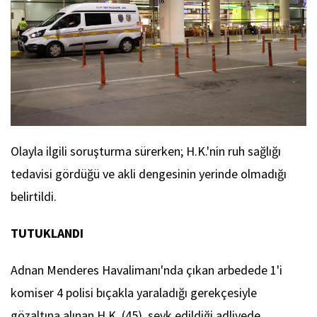
Olayla ilgili soruşturma sürerken; H.K.'nin ruh sağlığı
tedavisi gördüğü ve akli dengesinin yerinde olmadığı
belirtildi.
TUTUKLANDI
Adnan Menderes Havalimanı'nda çıkan arbedede 1'i
komiser 4 polisi bıçakla yaraladığı gerekçesiyle
gözaltına alınan H.K. (45), sevk edildiği adliyede,