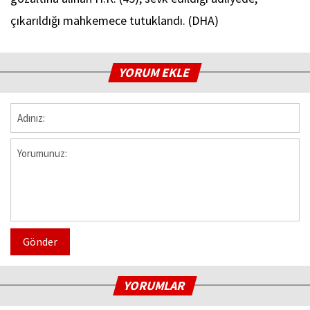
çıkarıldığı mahkemece tutuklandı. (DHA)
YORUM EKLE
Gönder
YORUMLAR