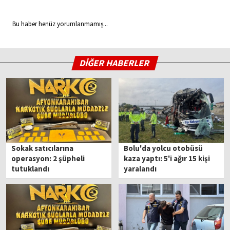
Bu haber henüz yorumlanmamış...
DİĞER HABERLER
Sokak satıcılarına
Bolu'da yolcu otobüsü
operasyon: 2 şüpheli
kaza yaptı: 5'i ağır 15 kişi
tutuklandı
yaralandı