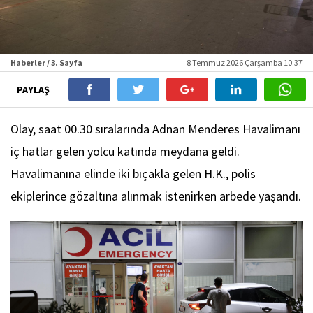
Haberler / 3. Sayfa
8 Temmuz 2026 Çarşamba 10:37
PAYLAŞ
Olay, saat 00.30 sıralarında Adnan Menderes Havalimanı
iç hatlar gelen yolcu katında meydana geldi.
Havalimanına elinde iki bıçakla gelen H.K., polis
ekiplerince gözaltına alınmak istenirken arbede yaşandı.