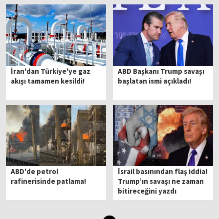
İran'dan Türkiye'ye gaz
ABD Başkanı Trump savaşı
akışı tamamen kesildi!
başlatan ismi açıkladı!
ABD'de petrol
İsrail basınından flaş iddia!
rafinerisinde patlama!
Trump’ın savaşı ne zaman
bitireceğini yazdı