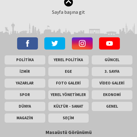
Sayfa başına git
POLİTİKA
YEREL POLİTİKA
GÜNCEL
İZMİR
EGE
3. SAYFA
YAZARLAR
FOTO GALERİ
VİDEO GALERİ
SPOR
YEREL YÖNETİMLER
EKONOMİ
DÜNYA
KÜLTÜR - SANAT
GENEL
MAGAZİN
SEÇİM
Masaüstü Görünümü