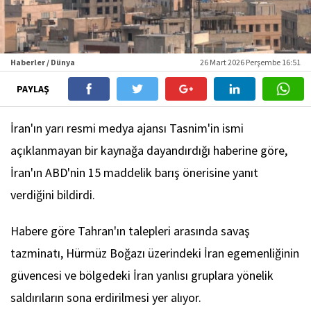
Haberler / Dünya
26 Mart 2026 Perşembe 16:51
PAYLAŞ
İran'ın yarı resmi medya ajansı Tasnim'in ismi
açıklanmayan bir kaynağa dayandırdığı haberine göre,
İran'ın ABD'nin 15 maddelik barış önerisine yanıt
verdiğini bildirdi.
Habere göre Tahran'ın talepleri arasında savaş
tazminatı, Hürmüz Boğazı üzerindeki İran egemenliğinin
güvencesi ve bölgedeki İran yanlısı gruplara yönelik
saldırıların sona erdirilmesi yer alıyor.