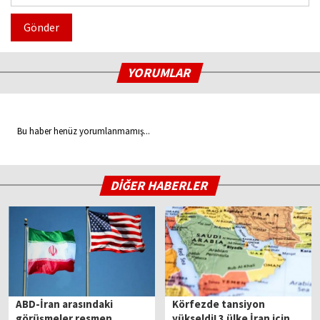
Gönder
YORUMLAR
Bu haber henüz yorumlanmamış...
DİĞER HABERLER
ABD-İran arasındaki
Körfezde tansiyon
görüşmeler resmen
yükseldi! 3 ülke İran için