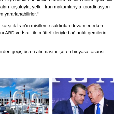
arı koşuluyla, yetkili İran makamlarıyla koordinasyon
yararlanabilirler."
na karşılık İran'ın misilleme saldırıları devam ederken
ABD ve İsrail ile müttefikleriyle bağlantılı gemilerin
rden geçiş ücreti alınmasını içeren bir yasa tasarısı