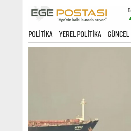
D
POLİTİKA
YEREL POLİTİKA
GÜNCEL