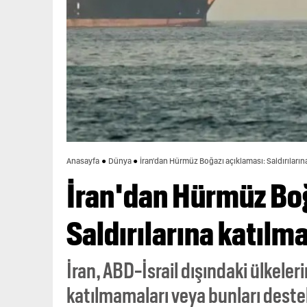
Anasayfa
Dünya
İran'dan Hürmüz Boğazı açıklaması: Saldırılarına
İran'dan Hürmüz Boğ
Saldırılarına katılm
İran, ABD-İsrail dışındaki ülkeler
katılmamaları veya bunları deste