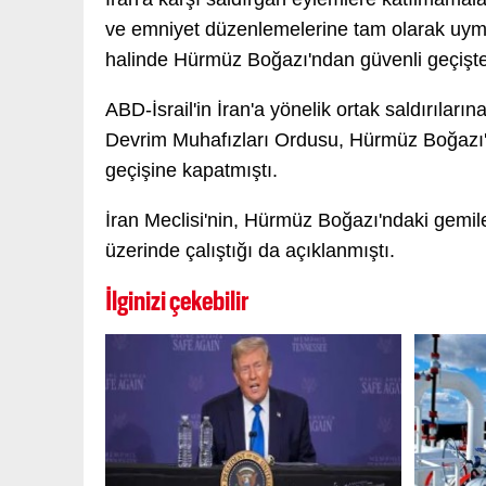
ve emniyet düzenlemelerine tam olarak uymal
halinde Hürmüz Boğazı'ndan güvenli geçişten 
ABD-İsrail'in İran'a yönelik ortak saldırıları
Devrim Muhafızları Ordusu, Hürmüz Boğazı'nı 
geçişine kapatmıştı.
İran Meclisi'nin, Hürmüz Boğazı'ndaki gemile
üzerinde çalıştığı da açıklanmıştı.
İlginizi çekebilir