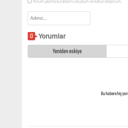
Yorum yazma kurallarını okudum ve kabul ediyorum.
Yorumlar
Yeniden eskiye
Bu habere hiç yo