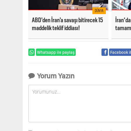
DÜNYA
ABD’den İran’a savaşı bitirecek 15
İran'da
maddelik teklif iddiası!
tamame
Whatsapp ile paylaş
Facebook i
Yorum Yazın