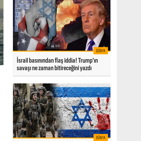
DÜNYA
İsrail basınından flaş iddia! Trump’ın
savaşı ne zaman bitireceğini yazdı
DÜNYA