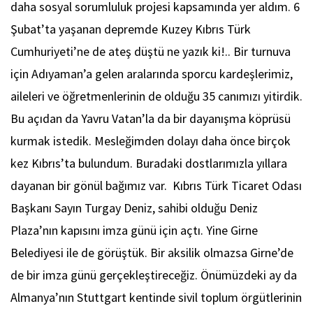
daha sosyal sorumluluk projesi kapsamında yer aldım. 6
Şubat’ta yaşanan depremde Kuzey Kıbrıs Türk
Cumhuriyeti’ne de ateş düştü ne yazık ki!.. Bir turnuva
için Adıyaman’a gelen aralarında sporcu kardeşlerimiz,
aileleri ve öğretmenlerinin de olduğu 35 canımızı yitirdik.
Bu açıdan da Yavru Vatan’la da bir dayanışma köprüsü
kurmak istedik. Mesleğimden dolayı daha önce birçok
kez Kıbrıs’ta bulundum. Buradaki dostlarımızla yıllara
dayanan bir gönül bağımız var. Kıbrıs Türk Ticaret Odası
Başkanı Sayın Turgay Deniz, sahibi olduğu Deniz
Plaza’nın kapısını imza günü için açtı. Yine Girne
Belediyesi ile de görüştük. Bir aksilik olmazsa Girne’de
de bir imza günü gerçekleştireceğiz. Önümüzdeki ay da
Almanya’nın Stuttgart kentinde sivil toplum örgütlerinin