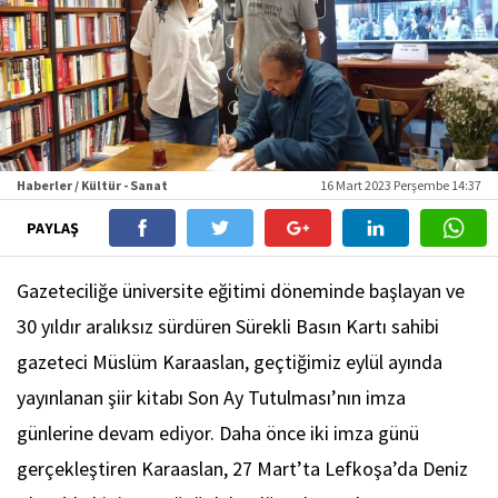
Haberler / Kültür - Sanat
16 Mart 2023 Perşembe 14:37
PAYLAŞ
Gazeteciliğe üniversite eğitimi döneminde başlayan ve
30 yıldır aralıksız sürdüren Sürekli Basın Kartı sahibi
gazeteci Müslüm Karaaslan, geçtiğimiz eylül ayında
yayınlanan şiir kitabı Son Ay Tutulması’nın imza
günlerine devam ediyor. Daha önce iki imza günü
gerçekleştiren Karaaslan, 27 Mart’ta Lefkoşa’da Deniz