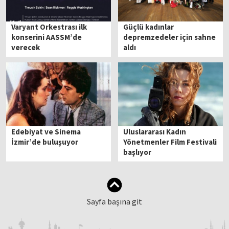
Varyant Orkestrası ilk
Güçlü kadınlar
konserini AASSM’de
depremzedeler için sahne
verecek
aldı
Edebiyat ve Sinema
Uluslararası Kadın
İzmir’de buluşuyor
Yönetmenler Film Festivali
başlıyor
Sayfa başına git