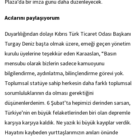
Plaza’da bir imza günü daha düzenleyecek.
Acılarını paylaşıyorum
Duyarlılığından dolayı Kıbrıs Türk Ticaret Odası Başkanı
Turgay Deniz başta olmak üzere, emeği geçen yönetim
kurulu üyelerine teşekkür eden Karaaslan, “Basın
mensubu olarak bizlerin sadece kamuoyunu
bilgilendirme, aydınlatma, bilinçlendirme görevi yok.
Toplumsal statüye sahip herkesin daha farklı toplumsal
sorumluluklarının da olması gerektiğini
düşünenlerdenim. 6 Şubat’ta hepimizi derinden sarsan,
Türkiye’nin en büyük felaketlerinden biri olan depremle
karşıya karşıya kaldık. Ne yazık ki büyük kayıplar verdik.
Hayatını kaybeden yurttaşlarımızın anıları önünde