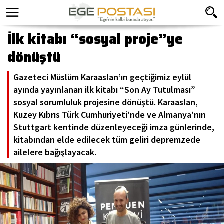
İlk kitabı “sosyal proje”ye
dönüştü
Gazeteci Müslüm Karaaslan’ın geçtiğimiz eylül
ayında yayınlanan ilk kitabı “Son Ay Tutulması”
sosyal sorumluluk projesine dönüştü. Karaaslan,
Kuzey Kıbrıs Türk Cumhuriyeti’nde ve Almanya’nın
Stuttgart kentinde düzenleyeceği imza günlerinde,
kitabından elde edilecek tüm geliri depremzede
ailelere bağışlayacak.