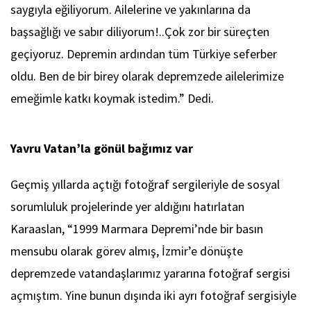
saygıyla eğiliyorum. Ailelerine ve yakınlarına da
başsağlığı ve sabır diliyorum!..Çok zor bir süreçten
geçiyoruz. Depremin ardından tüm Türkiye seferber
oldu. Ben de bir birey olarak depremzede ailelerimize
emeğimle katkı koymak istedim.” Dedi.
Yavru Vatan’la gönül bağımız var
Geçmiş yıllarda açtığı fotoğraf sergileriyle de sosyal
sorumluluk projelerinde yer aldığını hatırlatan
Karaaslan, “1999 Marmara Depremi’nde bir basın
mensubu olarak görev almış, İzmir’e dönüşte
depremzede vatandaşlarımız yararına fotoğraf sergisi
açmıştım. Yine bunun dışında iki ayrı fotoğraf sergisiyle