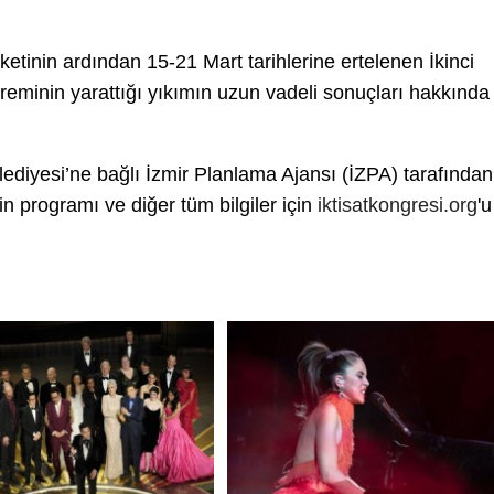
tinin ardından 15-21 Mart tarihlerine ertelenen İkinci
reminin yarattığı yıkımın uzun vadeli sonuçları hakkında
ediyesi’ne bağlı İzmir Planlama Ajansı (İZPA) tarafından
nin programı ve diğer tüm bilgiler için
iktisatkongresi.org
'u