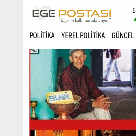
D
B
POLİTİKA
YEREL POLİTİKA
GÜNCEL