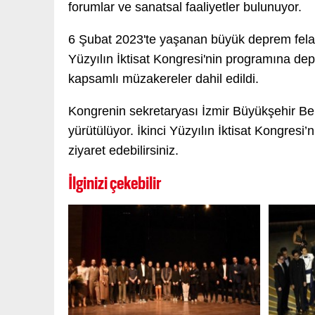
forumlar ve sanatsal faaliyetler bulunuyor.
6 Şubat 2023'te yaşanan büyük deprem felake
Yüzyılın İktisat Kongresi'nin programına dep
kapsamlı müzakereler dahil edildi.
Kongrenin sekretaryası İzmir Büyükşehir Bel
yürütülüyor. İkinci Yüzyılın İktisat Kongresi’
ziyaret edebilirsiniz.
İlginizi çekebilir