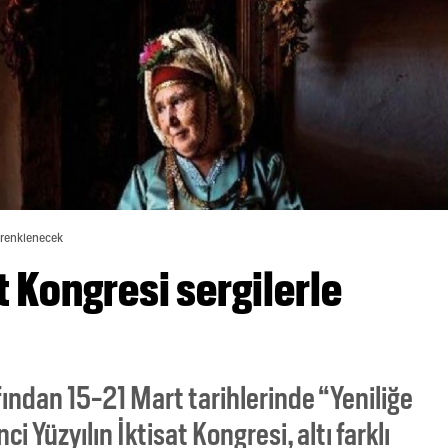
e renklenecek
at Kongresi sergilerle
ından 15-21 Mart tarihlerinde “Yeniliğe
 Yüzyılın İktisat Kongresi, altı farklı