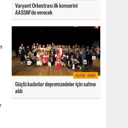
Varyant Orkestrası ilk konserini
AASSM’de verecek
en
KÜLTÜR - SANAT
Güçlü kadınlar depremzedeler için sahne
aldı
e