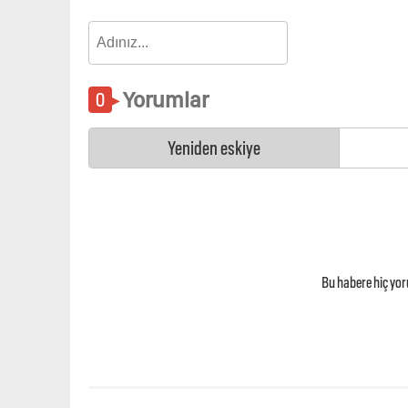
Yorumlar
Yeniden eskiye
Bu habere hiç yo